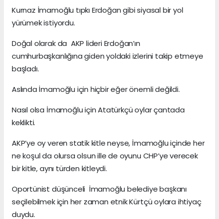
Kurnaz İmamoğlu tıpkı Erdoğan gibi siyasal bir yol
yürümek istiyordu.
Doğal olarak da AKP lideri Erdoğan’ın
cumhurbaşkanlığına giden yoldaki izlerini takip etmeye
başladı.
Aslında İmamoğlu için hiçbir eğer önemli değildi.
Nasıl olsa İmamoğlu için Atatürkçü oylar çantada
keklikti.
AKP’ye oy veren statik kitle neyse, İmamoğlu içinde her
ne koşul da olursa olsun ille de oyunu CHP’ye verecek
bir kitle, aynı türden kitleydi.
Oportünist düşünceli İmamoğlu belediye başkanı
seçilebilmek için her zaman etnik Kürtçü oylara ihtiyaç
duydu.