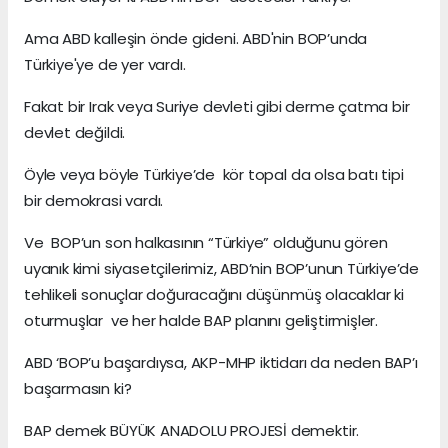
Ama ABD kalleşin önde gideni. ABD'nin BOP’unda
Türkiye'ye de yer vardı.
Fakat bir Irak veya Suriye devleti gibi derme çatma bir
devlet değildi.
Öyle veya böyle Türkiye’de kör topal da olsa batı tipi
bir demokrasi vardı.
Ve BOP’un son halkasının “Türkiye” olduğunu gören
uyanık kimi siyasetçilerimiz, ABD’nin BOP’unun Türkiye’de
tehlikeli sonuçlar doğuracağını düşünmüş olacaklar ki
oturmuşlar ve her halde BAP planını geliştirmişler.
ABD ‘BOP’u başardıysa, AKP-MHP iktidarı da neden BAP’ı
başarmasın ki?
BAP demek BÜYÜK ANADOLU PROJESİ demektir.