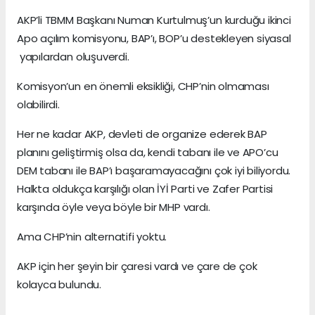
AKP’li TBMM Başkanı Numan Kurtulmuş’un kurduğu ikinci
Apo açılım komisyonu, BAP’ı, BOP’u destekleyen siyasal
yapılardan oluşuverdi.
Komisyon’un en önemli eksikliği, CHP’nin olmaması
olabilirdi.
Her ne kadar AKP, devleti de organize ederek BAP
planını geliştirmiş olsa da, kendi tabanı ile ve APO’cu
DEM tabanı ile BAP’ı başaramayacağını çok iyi biliyordu.
Halkta oldukça karşılığı olan İYİ Parti ve Zafer Partisi
karşında öyle veya böyle bir MHP vardı.
Ama CHP’nin alternatifi yoktu.
AKP için her şeyin bir çaresi vardı ve çare de çok
kolayca bulundu.