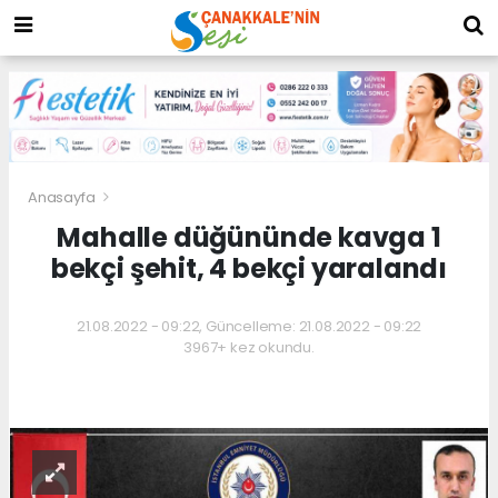
Anasayfa
Mahalle düğününde kavga 1
bekçi şehit, 4 bekçi yaralandı
21.08.2022 - 09:22, Güncelleme: 21.08.2022 - 09:22
3967+ kez okundu.