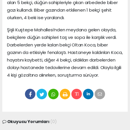
alan 5 bekçi, düğün sahipleriyle çıkan arbedede biber
gazı kullandı. Biber gazından etkilenen 1 bekçi şehit
olurken, 4 beki ise yaralandı.
Şişli Kuştepe Mahallesi’nden meydana gelen olayda,
bekçilere düğün sahipleri taş ve sopa ile karşılık verdi.
Darbelerden yerde kalan bekçi Oltan Koca, biber
gazının da etkisiyle fenalaştı. Hastaneye kaldırılan Koca,
hayatını kaybetti, diğer 4 bekçi, aldıkları darbelerden
dolayı hastanede tedavilerine devam edildi. Olayla ilgili
4 kişi gözaltına alınırken, soruşturma sürüyor.
Okuyucu Yorumları
(0)