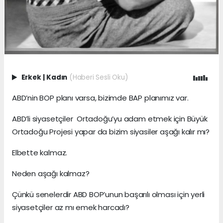
Erkek
|
Kadın
(Haberi Sesli Oku)
ABD’nin BOP planı varsa, bizimde BAP planımız var.
ABD’li siyasetçiler Ortadoğu’yu adam etmek için Büyük
Ortadoğu Projesi yapar da bizim siyasiler aşağı kalır mı?
Elbette kalmaz.
Neden aşağı kalmaz?
Çünkü senelerdir ABD BOP’unun başarılı olması için yerli
siyasetçiler az mı emek harcadı?