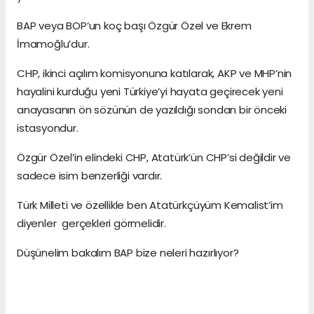
BAP veya BOP’un koç başı Özgür Özel ve Ekrem
İmamoğlu’dur.
CHP, ikinci açılım komisyonuna katılarak, AKP ve MHP’nin
hayalini kurduğu yeni Türkiye’yi hayata geçirecek yeni
anayasanın ön sözünün de yazıldığı sondan bir önceki
istasyondur.
Özgür Özel’in elindeki CHP, Atatürk’ün CHP’si değildir ve
sadece isim benzerliği vardır.
Türk Milleti ve özellikle ben Atatürkçüyüm Kemalist’im
diyenler gerçekleri görmelidir.
Düşünelim bakalım BAP bize neleri hazırlıyor?