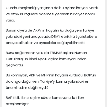
Cumhurbaşkanlığı yarışında da bu oylara ihtiyacı vardı
ve etnik Kürtçülere ödemesi gereken bir diyet borcu
vardı.
Bunun diyeti de AKP’nin hayalini kurduğu yeni Türkiye
yolundaki yeni anayasada DEM’li etnik Kürtçü isteklere
anayasal haklar ve ayrıcalıklar sağlayabilmekti.
Bunu sağlamanın yolu da TBMM Başkanı Numan
Kurtulmuş’un ikinci Apolu açılım komisyonundan
geçiyordu.
Bu komisyon, AKP ve MHP’nin hayalini kurduğu, BOP’un
da öngördüğü yeni Türkiye’yi kurma yolundaki en
önemli adım değil miydi?
BAP fitili, ikinci açılım süreci komisyonu ile fiilen
ateşlenmiştir.