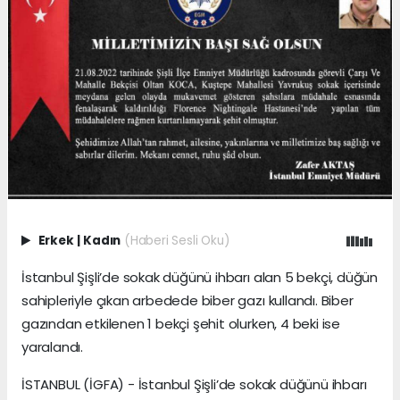
Erkek
|
Kadın
(Haberi Sesli Oku)
İstanbul Şişli’de sokak düğünü ihbarı alan 5 bekçi, düğün
sahipleriyle çıkan arbedede biber gazı kullandı. Biber
gazından etkilenen 1 bekçi şehit olurken, 4 beki ise
yaralandı.
İSTANBUL (İGFA) - İstanbul Şişli’de sokak düğünü ihbarı