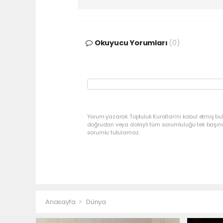
Okuyucu Yorumları
(0)
Yorum yazarak Topluluk Kuralları’nı kabul etmiş bu
doğrudan veya dolaylı tüm sorumluluğu tek başınız
sorumlu tutulamaz.
Anasayfa
Dünya