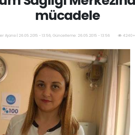
lum Sağlığı Merkezind
mücadele
er Ajansı | 26.05.2015 - 13:56, Güncelleme: 26.05.2015 - 13:56
4240+ 