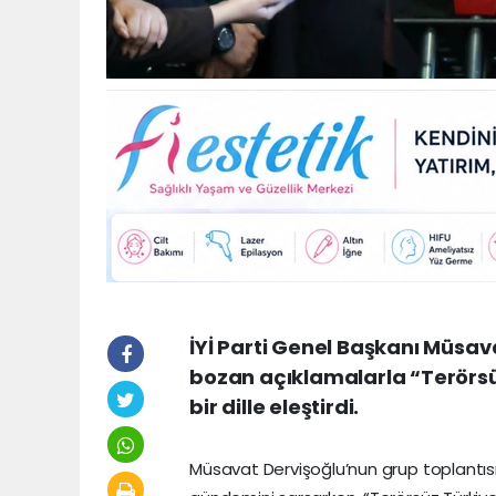
İYİ Parti Genel Başkanı Müsav
bozan açıklamalarla “Terörsüz
bir dille eleştirdi.
Müsavat Dervişoğlu’nun grup toplantısın