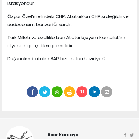
istasyondur.
Özgür Özel’in elindeki CHP, Atatürk’ün CHP’si değildir ve
sadece isim benzerliği vardır.
Türk Milleti ve özellikle ben Atatürkçüyüm Kemalist’im
diyenler gerçekleri görmelidir.
Düşünelim bakalım BAP bize neleri hazırlıyor?
Acar Karaaya