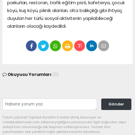
parkurları, restoran, trafik eğitim pisti, kafeterya, çocuk
köyü, kuş köyü, piknik alanları, olta balıkçılığı gibi ihtiyaç
duyulan her türlü sosyal aktivitenin yapılabileceği
alanların olacağı kaydedildi.
Okuyucu Yorumları
(0)
Gönder
Yorum yazarak Topluluk Kuralları’nı kabul etmiş bulunuyor ve
canakkaleninsesi.com sitesine yaptığınız yorumunuzla ilgili doğrudan veya
dolaylı tüm sorumluluğu tek başınıza üstleniyorsunuz. Yazılan tüm
yorumlardan site yönetimi hiçbir şekilde sorumlu tutulamaz.