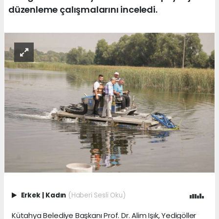
düzenleme çalışmalarını inceledi.
Erkek
|
Kadın
(Haberi Sesli Oku)
Kütahya Belediye Başkanı Prof. Dr. Alim Işık, Yedigöller