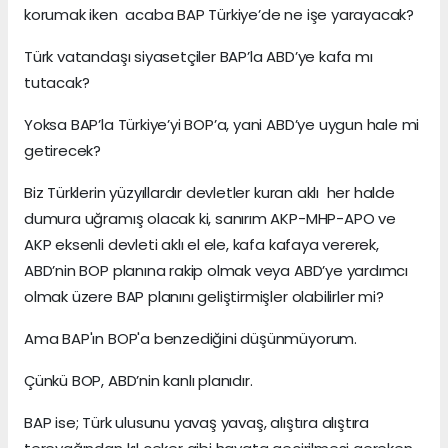
korumak iken acaba BAP Türkiye’de ne işe yarayacak?
Türk vatandaşı siyasetçiler BAP’la ABD’ye kafa mı
tutacak?
Yoksa BAP’la Türkiye’yi BOP’a, yani ABD’ye uygun hale mi
getirecek?
Biz Türklerin yüzyıllardır devletler kuran aklı her halde
dumura uğramış olacak ki, sanırım AKP-MHP-APO ve
AKP eksenli devleti aklı el ele, kafa kafaya vererek,
ABD’nin BOP planına rakip olmak veya ABD’ye yardımcı
olmak üzere BAP planını geliştirmişler olabilirler mi?
Ama BAP'ın BOP'a benzediğini düşünmüyorum.
Çünkü BOP, ABD’nin kanlı planıdır.
BAP ise; Türk ulusunu yavaş yavaş, alıştıra alıştıra