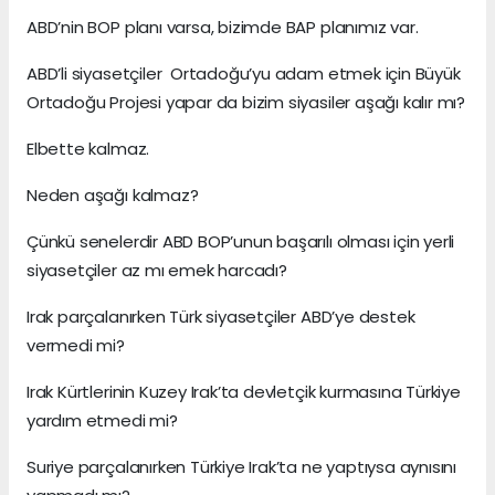
ABD’nin BOP planı varsa, bizimde BAP planımız var.
ABD’li siyasetçiler Ortadoğu’yu adam etmek için Büyük
Ortadoğu Projesi yapar da bizim siyasiler aşağı kalır mı?
Elbette kalmaz.
Neden aşağı kalmaz?
Çünkü senelerdir ABD BOP’unun başarılı olması için yerli
siyasetçiler az mı emek harcadı?
Irak parçalanırken Türk siyasetçiler ABD’ye destek
vermedi mi?
Irak Kürtlerinin Kuzey Irak’ta devletçik kurmasına Türkiye
yardım etmedi mi?
Suriye parçalanırken Türkiye Irak’ta ne yaptıysa aynısını