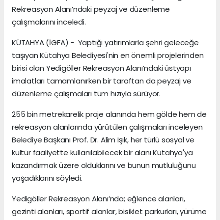
Rekreasyon Alanı’ndaki peyzaj ve düzenleme
çalışmalarını inceledi.
KÜTAHYA (İGFA) - Yaptığı yatırımlarla şehri geleceğe
taşıyan Kütahya Belediyesi'nin en önemli projelerinden
birisi olan Yedigöller Rekreasyon Alanı’ndaki üstyapı
imalatları tamamlanırken bir taraftan da peyzaj ve
düzenleme çalışmaları tüm hızıyla sürüyor.
255 bin metrekarelik proje alanında hem gölde hem de
rekreasyon alanlarında yürütülen çalışmaları inceleyen
Belediye Başkanı Prof. Dr. Alim Işık, her türlü sosyal ve
kültür faaliyette kullanılabilecek bir alanı Kütahya'ya
kazandırmak üzere olduklarını ve bunun mutluluğunu
yaşadıklarını söyledi.
Yedigöller Rekreasyon Alanı’nda; eğlence alanları,
gezinti alanları, sportif alanlar, bisiklet parkurları, yürüme