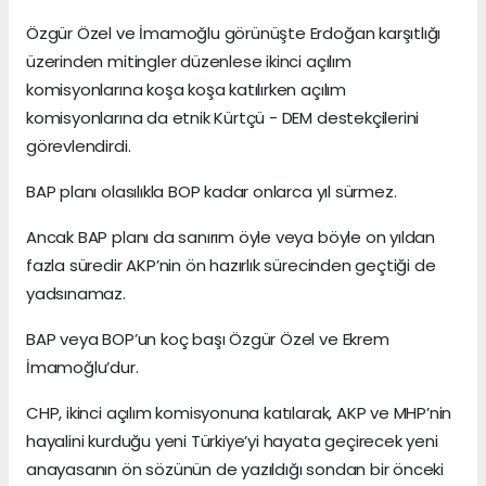
Özgür Özel ve İmamoğlu görünüşte Erdoğan karşıtlığı
üzerinden mitingler düzenlese ikinci açılım
komisyonlarına koşa koşa katılırken açılım
komisyonlarına da etnik Kürtçü - DEM destekçilerini
görevlendirdi.
BAP planı olasılıkla BOP kadar onlarca yıl sürmez.
Ancak BAP planı da sanırım öyle veya böyle on yıldan
fazla süredir AKP’nin ön hazırlık sürecinden geçtiği de
yadsınamaz.
BAP veya BOP’un koç başı Özgür Özel ve Ekrem
İmamoğlu’dur.
CHP, ikinci açılım komisyonuna katılarak, AKP ve MHP’nin
hayalini kurduğu yeni Türkiye’yi hayata geçirecek yeni
anayasanın ön sözünün de yazıldığı sondan bir önceki