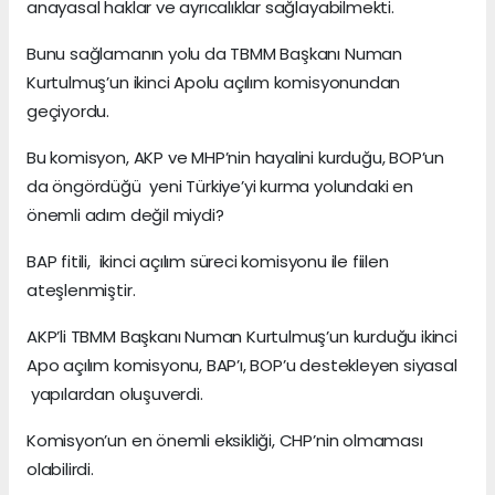
anayasal haklar ve ayrıcalıklar sağlayabilmekti.
Bunu sağlamanın yolu da TBMM Başkanı Numan
Kurtulmuş’un ikinci Apolu açılım komisyonundan
geçiyordu.
Bu komisyon, AKP ve MHP’nin hayalini kurduğu, BOP’un
da öngördüğü yeni Türkiye’yi kurma yolundaki en
önemli adım değil miydi?
BAP fitili, ikinci açılım süreci komisyonu ile fiilen
ateşlenmiştir.
AKP’li TBMM Başkanı Numan Kurtulmuş’un kurduğu ikinci
Apo açılım komisyonu, BAP’ı, BOP’u destekleyen siyasal
yapılardan oluşuverdi.
Komisyon’un en önemli eksikliği, CHP’nin olmaması
olabilirdi.