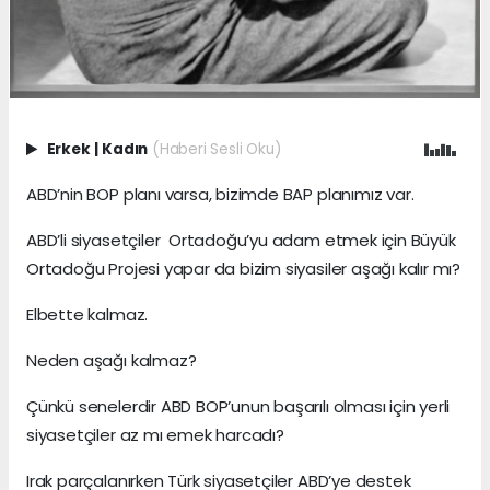
Erkek
|
Kadın
(Haberi Sesli Oku)
ABD’nin BOP planı varsa, bizimde BAP planımız var.
ABD’li siyasetçiler Ortadoğu’yu adam etmek için Büyük
Ortadoğu Projesi yapar da bizim siyasiler aşağı kalır mı?
Elbette kalmaz.
Neden aşağı kalmaz?
Çünkü senelerdir ABD BOP’unun başarılı olması için yerli
siyasetçiler az mı emek harcadı?
Irak parçalanırken Türk siyasetçiler ABD’ye destek