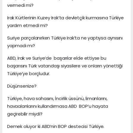
vermedi mi?
Irak Kürtlerinin Kuzey Irak’ta devletçik kurmasına Türkiye
yardım etmedi mi?
Suriye parçalanırken Türkiye Irak’ta ne yaptıysa aynısını
yapmadı mı?
ABD, Irak ve Suriye’de başarılar elde ettiyse bu
başarısını Türk vatandaşı siyasilere ve onların yönettiği
Türkiye’ye borçludur.
Düşünsenize?
Türkiye, hava sahasını, İncirlik üssünü, limanlarını,
havaalanlarını kullandırmasa ABD BOP’u hayata
geçirebilir miydi?
Demek oluyor ki ABD’nin BOP destecisi Türkiye.