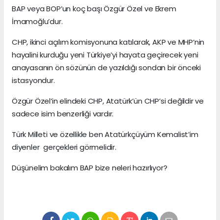
BAP veya BOP’un koç başı Özgür Özel ve Ekrem
İmamoğlu’dur.
CHP, ikinci açılım komisyonuna katılarak, AKP ve MHP’nin
hayalini kurduğu yeni Türkiye’yi hayata geçirecek yeni
anayasanın ön sözünün de yazıldığı sondan bir önceki
istasyondur.
Özgür Özel’in elindeki CHP, Atatürk’ün CHP’si değildir ve
sadece isim benzerliği vardır.
Türk Milleti ve özellikle ben Atatürkçüyüm Kemalist’im
diyenler gerçekleri görmelidir.
Düşünelim bakalım BAP bize neleri hazırlıyor?