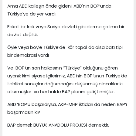
Ama ABD kalleşin önde gideni. ABD'nin BOP’unda
Türkiye'ye de yer vardı.
Fakat bir Irak veya Suriye devleti gibi derme çatma bir
devlet değildi.
Öyle veya böyle Türkiye’de kör topal da olsa batı tipi
bir demokrasi vardı.
Ve BOP’un son halkasının “Türkiye” olduğunu gören
uyanık kimi siyasetçilerimiz, ABD’nin BOP’unun Türkiye’de
tehlikeli sonuçlar doğuracağını düşünmüş olacaklar ki
oturmuşlar ve her halde BAP planını geliştirmişler.
ABD ‘BOP’u başardıysa, AKP-MHP iktidarı da neden BAP’ı
başarmasın ki?
BAP demek BÜYÜK ANADOLU PROJESİ demektir.