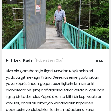
Erkek
|
Kadın
(Haberi Sesli Oku)
Rize’nin Çamlıhemşin İlçesi Meydan Köyü sakinleri,
yaylaya gitmek için Fırtına Deresi üzerine yaptırdıkları
yaya köprüsünden geçen bazı kişilerin kırmızı renkli
alabalıklara ve şimşir ağaçlarına zarar verdiğini görünce
ilginç bir tedbir aldı. Köprü üzerine kilitli bir kapı yaptıran
köylüler, anahtarı olmayan yabancıların köprüden
geçmesini ve alabalıklar ile şimşir ağaçlarına zarar