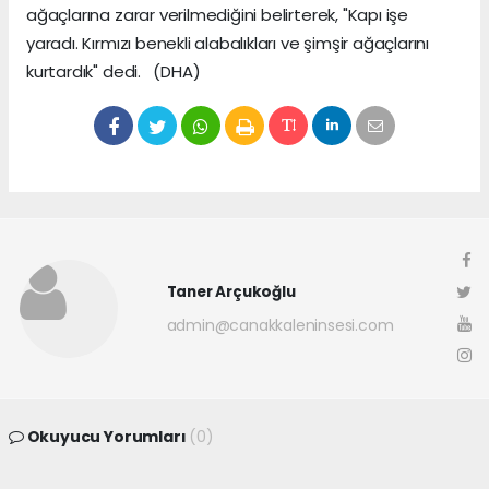
ağaçlarına zarar verilmediğini belirterek, "Kapı işe
yaradı. Kırmızı benekli alabalıkları ve şimşir ağaçlarını
kurtardık" dedi. (DHA)
Taner Arçukoğlu
admin@canakkaleninsesi.com
Okuyucu Yorumları
(0)