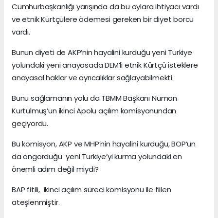
Cumhurbaşkanlığı yarışında da bu oylara ihtiyacı vardı
ve etnik Kürtçülere ödemesi gereken bir diyet borcu
vardı.
Bunun diyeti de AKP’nin hayalini kurduğu yeni Türkiye
yolundaki yeni anayasada DEM’li etnik Kürtçü isteklere
anayasal haklar ve ayrıcalıklar sağlayabilmekti.
Bunu sağlamanın yolu da TBMM Başkanı Numan
Kurtulmuş’un ikinci Apolu açılım komisyonundan
geçiyordu.
Bu komisyon, AKP ve MHP’nin hayalini kurduğu, BOP’un
da öngördüğü yeni Türkiye’yi kurma yolundaki en
önemli adım değil miydi?
BAP fitili, ikinci açılım süreci komisyonu ile fiilen
ateşlenmiştir.