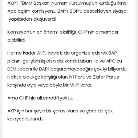
AKP’li TBMM Başkanı Numan Kurtulmuş’un kurduğu ikinci
Apo açılım komisyonu, BAP’ı, BOP’u destekleyen siyasal
yapılardan oluşuverdi.
Komisyon’un en önemli eksikliği, CHP’nin olmaması
olabilirdi.
Her ne kadar AKP, devleti de organize ederek BAP
planını geliştirmiş olsa da, kendi tabanı ile ve APO’cu
DEM tabanı ile BAP’ı başaramayacağını çok iyi biliyordu.
Halkta oldukça karşılığı olan İYİ Parti ve Zafer Partisi
karşında öyle veya böyle bir MHP vardı.
Ama CHP’nin alternatifi yoktu.
AKP için her şeyin bir çaresi vardı ve çare de çok
kolayca bulundu.