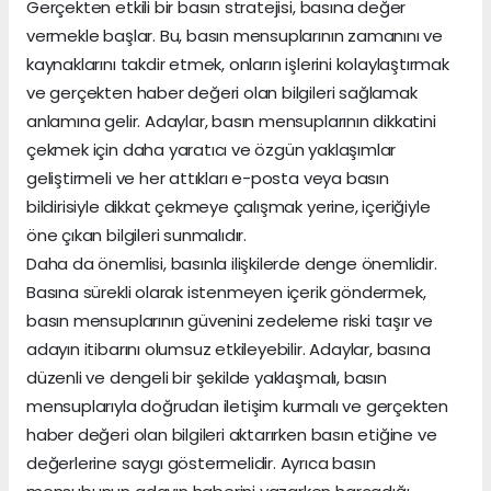
Gerçekten etkili bir basın stratejisi, basına değer
vermekle başlar. Bu, basın mensuplarının zamanını ve
kaynaklarını takdir etmek, onların işlerini kolaylaştırmak
ve gerçekten haber değeri olan bilgileri sağlamak
anlamına gelir. Adaylar, basın mensuplarının dikkatini
çekmek için daha yaratıcı ve özgün yaklaşımlar
geliştirmeli ve her attıkları e-posta veya basın
bildirisiyle dikkat çekmeye çalışmak yerine, içeriğiyle
öne çıkan bilgileri sunmalıdır.
Daha da önemlisi, basınla ilişkilerde denge önemlidir.
Basına sürekli olarak istenmeyen içerik göndermek,
basın mensuplarının güvenini zedeleme riski taşır ve
adayın itibarını olumsuz etkileyebilir. Adaylar, basına
düzenli ve dengeli bir şekilde yaklaşmalı, basın
mensuplarıyla doğrudan iletişim kurmalı ve gerçekten
haber değeri olan bilgileri aktarırken basın etiğine ve
değerlerine saygı göstermelidir. Ayrıca basın