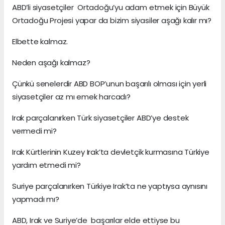
ABD’li siyasetçiler Ortadoğu’yu adam etmek için Büyük
Ortadoğu Projesi yapar da bizim siyasiler aşağı kalır mı?
Elbette kalmaz.
Neden aşağı kalmaz?
Çünkü senelerdir ABD BOP’unun başarılı olması için yerli
siyasetçiler az mı emek harcadı?
Irak parçalanırken Türk siyasetçiler ABD’ye destek
vermedi mi?
Irak Kürtlerinin Kuzey Irak’ta devletçik kurmasına Türkiye
yardım etmedi mi?
Suriye parçalanırken Türkiye Irak’ta ne yaptıysa aynısını
yapmadı mı?
ABD, Irak ve Suriye’de başarılar elde ettiyse bu