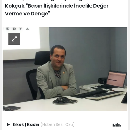
Kökçak,''Basın İlişkilerinde İncelik: Değer
Verme ve Denge''
Erkek
|
Kadın
(Haberi Sesli Oku)