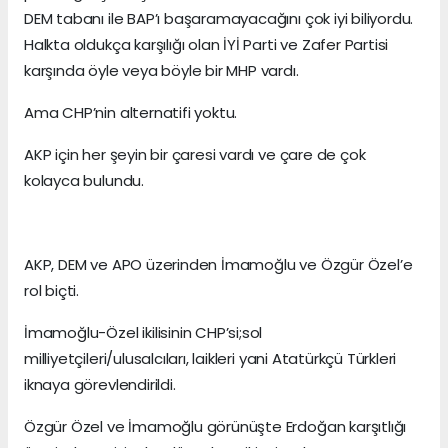
DEM tabanı ile BAP’ı başaramayacağını çok iyi biliyordu.
Halkta oldukça karşılığı olan İYİ Parti ve Zafer Partisi
karşında öyle veya böyle bir MHP vardı.
Ama CHP’nin alternatifi yoktu.
AKP için her şeyin bir çaresi vardı ve çare de çok
kolayca bulundu.
AKP, DEM ve APO üzerinden İmamoğlu ve Özgür Özel’e
rol biçti.
İmamoğlu-Özel ikilisinin CHP’si;sol
milliyetçileri/ulusalcıları, laikleri yani Atatürkçü Türkleri
iknaya görevlendirildi.
Özgür Özel ve İmamoğlu görünüşte Erdoğan karşıtlığı