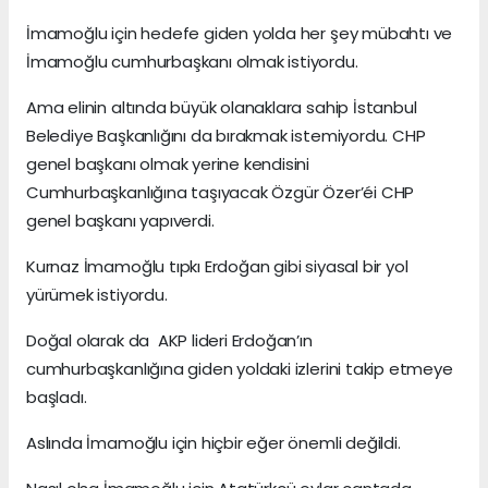
İmamoğlu için hedefe giden yolda her şey mübahtı ve
İmamoğlu cumhurbaşkanı olmak istiyordu.
Ama elinin altında büyük olanaklara sahip İstanbul
Belediye Başkanlığını da bırakmak istemiyordu. CHP
genel başkanı olmak yerine kendisini
Cumhurbaşkanlığına taşıyacak Özgür Özer’éi CHP
genel başkanı yapıverdi.
Kurnaz İmamoğlu tıpkı Erdoğan gibi siyasal bir yol
yürümek istiyordu.
Doğal olarak da AKP lideri Erdoğan’ın
cumhurbaşkanlığına giden yoldaki izlerini takip etmeye
başladı.
Aslında İmamoğlu için hiçbir eğer önemli değildi.