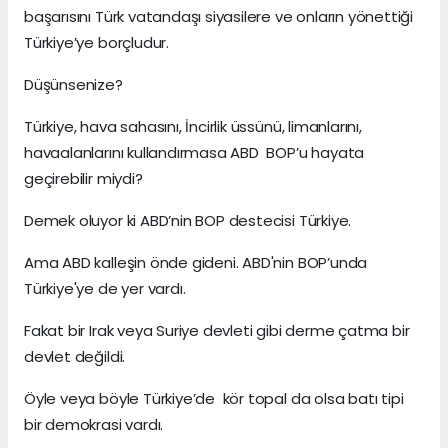
başarısını Türk vatandaşı siyasilere ve onların yönettiği
Türkiye’ye borçludur.
Düşünsenize?
Türkiye, hava sahasını, İncirlik üssünü, limanlarını,
havaalanlarını kullandırmasa ABD BOP’u hayata
geçirebilir miydi?
Demek oluyor ki ABD’nin BOP destecisi Türkiye.
Ama ABD kalleşin önde gideni. ABD'nin BOP’unda
Türkiye'ye de yer vardı.
Fakat bir Irak veya Suriye devleti gibi derme çatma bir
devlet değildi.
Öyle veya böyle Türkiye’de kör topal da olsa batı tipi
bir demokrasi vardı.