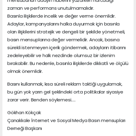
mensubunun adayın haberini yazarken harcadığı
zaman ve performans unutulmamalıdır.
Basınla ilişkilerde incelik ve değer verme önemlidir.
Adaylar, kampanyalarını halka duyurmak için basınla
olan ilişkilerini stratejik ve dengeli bir şekilde yönetmeli,
basın mensuplarına değer vermelidir. Ancak, basına
sürekli istenmeyen içerik göndermek, adayların itibarını
zedeleyebilir ve halk nezdinde olumsuz bir izlenim
bırakabilir. Bu nedenle, basınla ilişkilerde dikkatli ve ölçülü
olmak önemlidir.
Basını kullanmak, kısa süreli reklam taktiği uygulamak,
bu gün yok yarın gel şeklindeki orta politikalar siyasiye
zarar verir. Benden söylemesi…..
Gökhan Kökçak
Çanakkale İnternet ve Sosyal Medya Basın mensupları
Derneği Başkanı