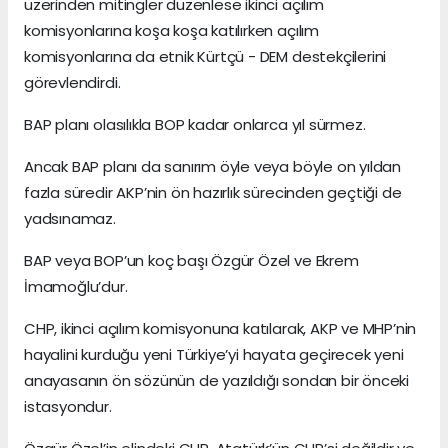
üzerinden mitingler düzenlese ikinci açılım
komisyonlarına koşa koşa katılırken açılım
komisyonlarına da etnik Kürtçü - DEM destekçilerini
görevlendirdi.
BAP planı olasılıkla BOP kadar onlarca yıl sürmez.
Ancak BAP planı da sanırım öyle veya böyle on yıldan
fazla süredir AKP’nin ön hazırlık sürecinden geçtiği de
yadsınamaz.
BAP veya BOP’un koç başı Özgür Özel ve Ekrem
İmamoğlu’dur.
CHP, ikinci açılım komisyonuna katılarak, AKP ve MHP’nin
hayalini kurduğu yeni Türkiye’yi hayata geçirecek yeni
anayasanın ön sözünün de yazıldığı sondan bir önceki
istasyondur.