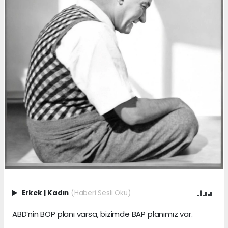
Erkek
|
Kadın
(Haberi Sesli Oku)
ABD’nin BOP planı varsa, bizimde BAP planımız var.