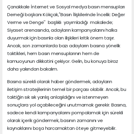
Çanakkale İnternet ve Sosyal medya basın mensupları
Derneği başkanı Kökçak,''Basın İlişkilerinde İncelik: Değer
Verme ve Denge'' başlıklı yayımladığı makalede;
Siyaset arenasında, adayların kampanyalarını halka
duyurmak için basınla olan ilişkileri kritik önem taşır.
Ancak, son zamanlarda bazı adayların basına yönelik
taktikleri, hem basın mensuplarının hem de
kamuoyunun dikkatini çekiyor. Gelin, bu konuya biraz
daha yakından bakalım.
Basına sürekli olarak haber göndermek, adayların
iletişim stratejilerinin temel bir parçası olabilir. Ancak, bu
taktiğin sık sık yanlış anlaşıldığını ve istenmeyen
sonuçlara yol açabileceğini unutmamak gerekir. Basına,
sadece kendi kampanyalarını pompalamak için sürekli
olarak içerik göndermek, basının zamanını ve
kaynaklarını boşa harcamaktan öteye gitmeyebilir.