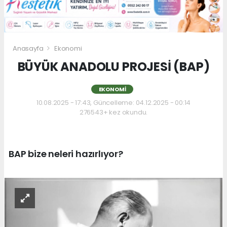
Anasayfa
Ekonomi
BÜYÜK ANADOLU PROJESİ (BAP)
EKONOMI
10.08.2025 - 17:43, Güncelleme: 04.12.2025 - 00:14
276543+ kez okundu.
BAP bize neleri hazırlıyor?