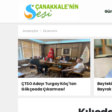
Gü
Anasayfa
Ekonomi
ÇTSO Adayı Turgay Kılıç'tan
Bayteki
Gökçeada Çıkarması!
Bayrak 