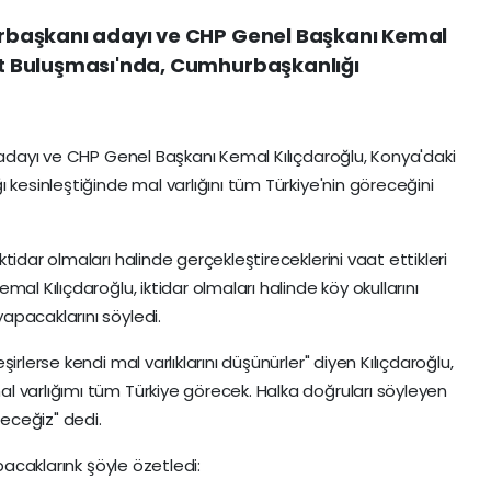
hurbaşkanı adayı ve CHP Genel Başkanı Kemal
let Buluşması'nda, Cumhurbaşkanlığı
ı adayı ve CHP Genel Başkanı Kemal Kılıçdaroğlu, Konya'daki
 kesinleştiğinde mal varlığını tüm Türkiye'nin göreceğini
idar olmaları halinde gerçekleştireceklerini vaat ettikleri
al Kılıçdaroğlu, iktidar olmaları halinde köy okullarını
apacaklarını söyledi.
irlerse kendi mal varlıklarını düşünürler" diyen Kılıçdaroğlu,
 varlığımı tüm Türkiye görecek. Halka doğruları söyleyen
receğiz" dedi.
apacaklarınk şöyle özetledi: