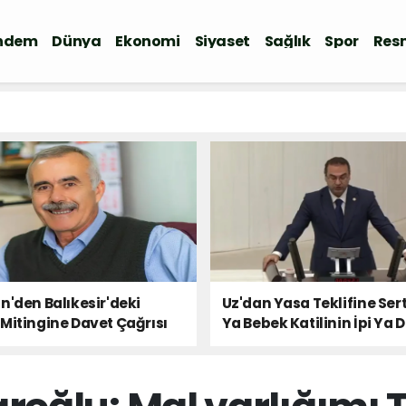
ndem
Dünya
Ekonomi
Siyaset
Sağlık
Spor
Resm
n'den Balıkesir'deki
Uz'dan Yasa Teklifine Sert
Mitingine Davet Çağrısı
Ya Bebek Katilinin İpi Ya 
Milletin Sesi!