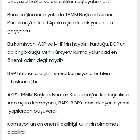
anayasal haklar ve ayrıcalıklar sağlayabilmekti.
Bunu sağlamanın yolu da TBMM Başkanı Numan
Kurtulmuş’un ikinci Apolu açılım komisyonundan
geçiyordu.
Bu komisyon, AKP ve MHP’nin hayalini kurduğu, BOP’un
da öngördüğü yeni Türkiye’yi kurma yolundaki en
önemli adım değil miydi?
BAP fitili, ikinci açılım süreci komisyonu ile fiilen
ateşlenmiştir.
AKP’li TBMM Başkanı Numan Kurtulmuş’un kurduğu ikinci
Apo açılım komisyonu, BAP’ı, BOP’u destekleyen siyasal
yapılardan oluşuverdi.
Komisyon’un en önemli eksikliği, CHP’nin olmaması
olabilirdi.