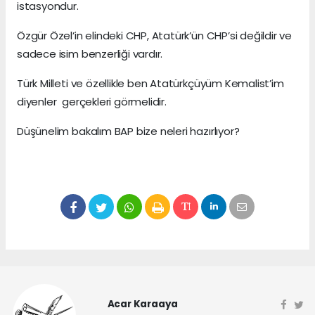
istasyondur.
Özgür Özel’in elindeki CHP, Atatürk’ün CHP’si değildir ve
sadece isim benzerliği vardır.
Türk Milleti ve özellikle ben Atatürkçüyüm Kemalist’im
diyenler gerçekleri görmelidir.
Düşünelim bakalım BAP bize neleri hazırlıyor?
Acar Karaaya