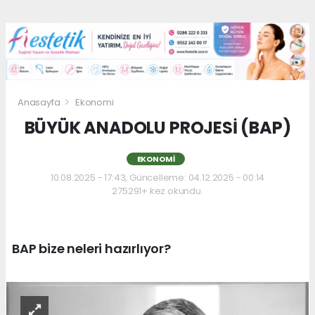
Anasayfa
Ekonomi
BÜYÜK ANADOLU PROJESİ (BAP)
EKONOMI
10.08.2025 - 17:43, Güncelleme: 04.12.2025 - 00:14
275291+ kez okundu.
BAP bize neleri hazırlıyor?