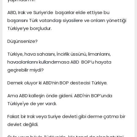
ABD, Irak ve Suriye’de başarılar elde ettiyse bu
başarısını Türk vatandaşı siyasilere ve onların yönettiği
Türkiye’ye borçludur.
Düşünsenize?
Türkiye, hava sahasını, İncirlik üssünü, limanlarını,
havaalanlarını kullandırmasa ABD BOP’u hayata
geçirebilir miydi?
Demek oluyor ki ABD’nin BOP destecisi Türkiye.
Ama ABD kalleşin önde gideni. ABD'nin BOP’unda
Türkiye'ye de yer vardı.
Fakat bir Irak veya Suriye devleti gibi derme çatma bir
devlet değildi.