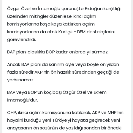
Özgür Özel ve İmamoğlu görünüşte Erdoğan karşıtlığı
üzerinden mitingler düzenlese ikinci açılım
komisyonlarına koşa koşa katılırken açılım
komisyonlarına da etnik Kürtçü - DEM destekçilerini
görevlendirdi.
BAP planı olasılıkla BOP kadar onlarca yıl sürmez.
Ancak BAP planı da sanırım öyle veya böyle on yıldan
fazla süredir AKP’nin ön hazırlık sürecinden geçtiği de
yadsınamaz.
BAP veya BOP’un koç başı Özgür Özel ve Ekrem
İmamoğlu’dur.
CHP, ikinci açılım komisyonuna katılarak, AKP ve MHP’nin
hayalini kurduğu yeni Türkiye’yi hayata geçirecek yeni
anayasanın ön sözünün de yazıldığı sondan bir önceki