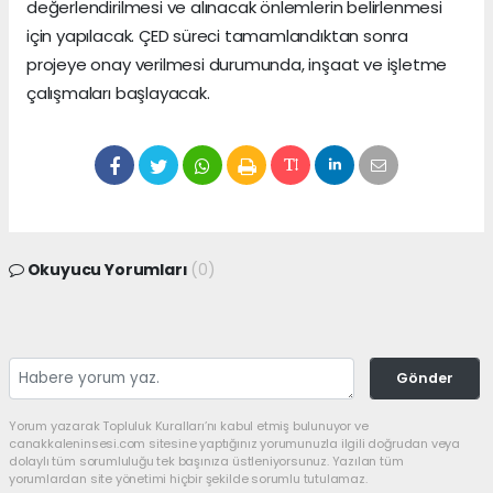
değerlendirilmesi ve alınacak önlemlerin belirlenmesi
için yapılacak. ÇED süreci tamamlandıktan sonra
projeye onay verilmesi durumunda, inşaat ve işletme
çalışmaları başlayacak.
Okuyucu Yorumları
(0)
Gönder
Yorum yazarak Topluluk Kuralları’nı kabul etmiş bulunuyor ve
canakkaleninsesi.com sitesine yaptığınız yorumunuzla ilgili doğrudan veya
dolaylı tüm sorumluluğu tek başınıza üstleniyorsunuz. Yazılan tüm
yorumlardan site yönetimi hiçbir şekilde sorumlu tutulamaz.