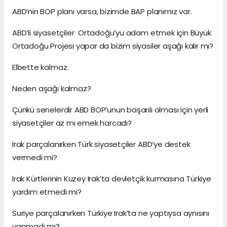
ABD’nin BOP planı varsa, bizimde BAP planımız var.
ABD’li siyasetçiler Ortadoğu’yu adam etmek için Büyük
Ortadoğu Projesi yapar da bizim siyasiler aşağı kalır mı?
Elbette kalmaz.
Neden aşağı kalmaz?
Çünkü senelerdir ABD BOP’unun başarılı olması için yerli
siyasetçiler az mı emek harcadı?
Irak parçalanırken Türk siyasetçiler ABD’ye destek
vermedi mi?
Irak Kürtlerinin Kuzey Irak’ta devletçik kurmasına Türkiye
yardım etmedi mi?
Suriye parçalanırken Türkiye Irak’ta ne yaptıysa aynısını
yapmadı mı?