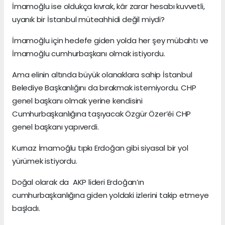
İmamoğlu ise oldukça kıvrak, kâr zarar hesabı kuvvetli,
uyanık bir İstanbul müteahhidi değil miydi?
İmamoğlu için hedefe giden yolda her şey mübahtı ve
İmamoğlu cumhurbaşkanı olmak istiyordu.
Ama elinin altında büyük olanaklara sahip İstanbul
Belediye Başkanlığını da bırakmak istemiyordu. CHP
genel başkanı olmak yerine kendisini
Cumhurbaşkanlığına taşıyacak Özgür Özer’éi CHP
genel başkanı yapıverdi.
Kurnaz İmamoğlu tıpkı Erdoğan gibi siyasal bir yol
yürümek istiyordu.
Doğal olarak da AKP lideri Erdoğan’ın
cumhurbaşkanlığına giden yoldaki izlerini takip etmeye
başladı.