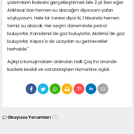
yatırımların ihalesini gerçekleştirmek bile 2 yıl. Ben eğer
Atikhisar'dan hemen su alacağım diyorsam yalan
söylüyorum. Hele bir tanesi diyor ki, 1 Nisanda hemen
temiz su akacak. Her seçim döneminde petrol
buluyorlar, Karadeniz'de gaz buluyorlar, Akdeniz'de gaz
buluyorlar. Kepez'e de uzaydan su getirecekler
herhalde."
Açılışta konuşmaların ardından Halk Çay Evi önünde
kurdele kesildi ve vatandaşların hizmetine açıldı.
Okuyucu Yorumları
(0)