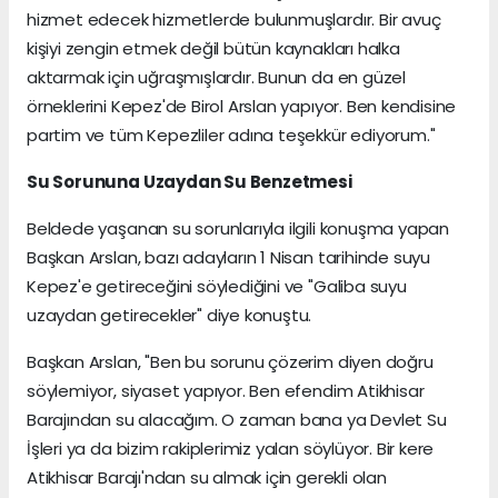
hizmet edecek hizmetlerde bulunmuşlardır. Bir avuç
kişiyi zengin etmek değil bütün kaynakları halka
aktarmak için uğraşmışlardır. Bunun da en güzel
örneklerini Kepez'de Birol Arslan yapıyor. Ben kendisine
partim ve tüm Kepezliler adına teşekkür ediyorum."
Su Sorununa Uzaydan Su Benzetmesi
Beldede yaşanan su sorunlarıyla ilgili konuşma yapan
Başkan Arslan, bazı adayların 1 Nisan tarihinde suyu
Kepez'e getireceğini söylediğini ve "Galiba suyu
uzaydan getirecekler" diye konuştu.
Başkan Arslan, "Ben bu sorunu çözerim diyen doğru
söylemiyor, siyaset yapıyor. Ben efendim Atikhisar
Barajından su alacağım. O zaman bana ya Devlet Su
İşleri ya da bizim rakiplerimiz yalan söylüyor. Bir kere
Atikhisar Barajı'ndan su almak için gerekli olan