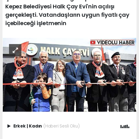
Kepez Belediyesi Halk Çay Evi'nin açılışı
gerçekleşti. Vatandaşların uygun fiyatlı çay
içebileceği işletmenin
Erkek
|
Kadın
(Haberi Sesli Oku)