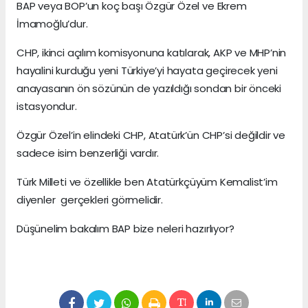
BAP veya BOP’un koç başı Özgür Özel ve Ekrem
İmamoğlu’dur.
CHP, ikinci açılım komisyonuna katılarak, AKP ve MHP’nin
hayalini kurduğu yeni Türkiye’yi hayata geçirecek yeni
anayasanın ön sözünün de yazıldığı sondan bir önceki
istasyondur.
Özgür Özel’in elindeki CHP, Atatürk’ün CHP’si değildir ve
sadece isim benzerliği vardır.
Türk Milleti ve özellikle ben Atatürkçüyüm Kemalist’im
diyenler gerçekleri görmelidir.
Düşünelim bakalım BAP bize neleri hazırlıyor?