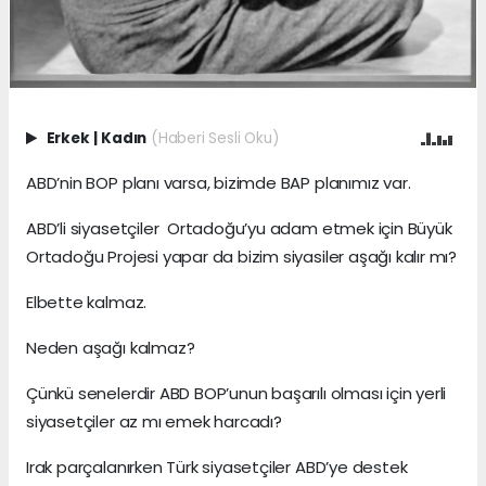
Erkek
|
Kadın
(Haberi Sesli Oku)
ABD’nin BOP planı varsa, bizimde BAP planımız var.
ABD’li siyasetçiler Ortadoğu’yu adam etmek için Büyük
Ortadoğu Projesi yapar da bizim siyasiler aşağı kalır mı?
Elbette kalmaz.
Neden aşağı kalmaz?
Çünkü senelerdir ABD BOP’unun başarılı olması için yerli
siyasetçiler az mı emek harcadı?
Irak parçalanırken Türk siyasetçiler ABD’ye destek