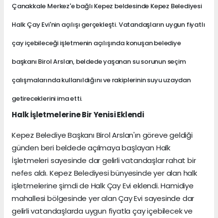
Çanakkale Merkez'e bağlı Kepez beldesinde Kepez Belediyesi
Halk Çay Evi'nin açılışı gerçekleşti. Vatandaşların uygun fiyatlı
çay içebileceği işletmenin açılışında konuşan belediye
başkanı Birol Arslan, beldede yaşanan su sorunun seçim
çalışmalarında kullanıldığını ve rakiplerinin suyu uzaydan
getireceklerini ima etti.
Halk İşletmelerine Bir Yenisi Eklendi
Kepez Belediye Başkanı Birol Arslan'ın göreve geldiği
günden beri beldede açılmaya başlayan Halk
İşletmeleri sayesinde dar gelirli vatandaşlar rahat bir
nefes aldı. Kepez Belediyesi bünyesinde yer alan halk
işletmelerine şimdi de Halk Çay Evi eklendi. Hamidiye
mahallesi bölgesinde yer alan Çay Evi sayesinde dar
gelirli vatandaşlarda uygun fiyatla çay içebilecek ve