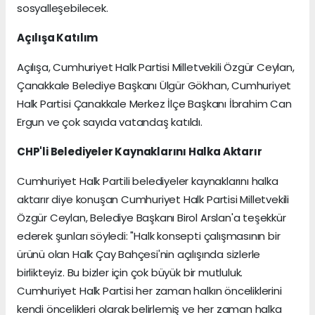
sosyalleşebilecek.
Açılışa Katılım
Açılışa, Cumhuriyet Halk Partisi Milletvekili Özgür Ceylan,
Çanakkale Belediye Başkanı Ülgür Gökhan, Cumhuriyet
Halk Partisi Çanakkale Merkez İlçe Başkanı İbrahim Can
Ergun ve çok sayıda vatandaş katıldı.
CHP'li Belediyeler Kaynaklarını Halka Aktarır
Cumhuriyet Halk Partili belediyeler kaynaklarını halka
aktarır diye konuşan Cumhuriyet Halk Partisi Milletvekili
Özgür Ceylan, Belediye Başkanı Birol Arslan'a teşekkür
ederek şunları söyledi: "Halk konsepti çalışmasının bir
ürünü olan Halk Çay Bahçesi'nin açılışında sizlerle
birlikteyiz. Bu bizler için çok büyük bir mutluluk.
Cumhuriyet Halk Partisi her zaman halkın önceliklerini
kendi öncelikleri olarak belirlemiş ve her zaman halka