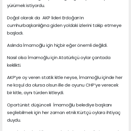
yürümek istiyordu.
Doğal olarak da AKP lideri Erdoğan’ın
cumhurbaşkanlığına giden yoldaki izlerini takip etmeye
başladı.
Aslında İmamoğlu için hiçbir eğer önemli değildi.
Nasıl olsa İmamoğlu için Atatürkçü oylar çantada
keklikti.
AKP’ye oy veren statik kitle neyse, İmamoğlu içinde her
ne koşul da olursa olsun ille de oyunu CHP’ye verecek
bir kitle, aynı türden kitleydi.
Oportünist düşünceli İmamoğlu belediye başkanı
seçilebilmek için her zaman etnik Kürtçü oylara ihtiyaç
duydu.