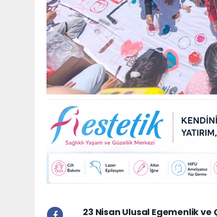
23 Nisan Ulusal Egemenlik ve