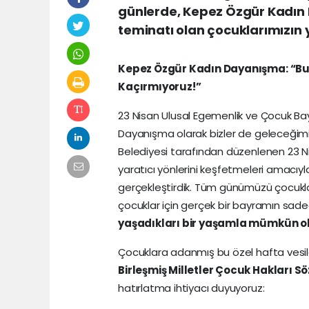
günlerde, Kepez Özgür Kadın 
teminatı olan çocuklarımızın 
Kepez Özgür Kadın Dayanışma: “B
Kaçırmıyoruz!”
23 Nisan Ulusal Egemenlik ve Çocuk Ba
Dayanışma olarak bizler de geleceğimiz
Belediyesi tarafından düzenlenen 23 N
yaratıcı yönlerini keşfetmeleri amacıy
gerçekleştirdik. Tüm günümüzü çocuklar
çocuklar için gerçek bir bayramın sade
yaşadıkları bir yaşamla mümkün ol
Çocuklara adanmış bu özel hafta vesiles
Birleşmiş Milletler Çocuk Hakları S
hatırlatma ihtiyacı duyuyoruz: