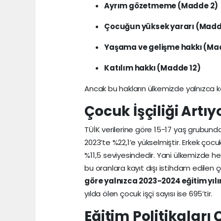
Ayrım gözetmeme (Madde 2)
Çocuğun yüksek yararı (Madd
Yaşama ve gelişme hakkı (Ma
Katılım hakkı (Madde 12)
Ancak bu hakların ülkemizde yalnızca kağ
Çocuk İşçiliği Artı
TÜİK verilerine göre 15-17 yaş grubunda
2023’te %22,1’e yükselmiştir. Erkek çoc
%11,5 seviyesindedir. Yani ülkemizde he
bu oranlara kayıt dışı istihdam edilen ç
göre yalnızca 2023-2024 eğitim yılı
yılda ölen çocuk işçi sayısı ise 695’tir.
Eğitim Politikaları 