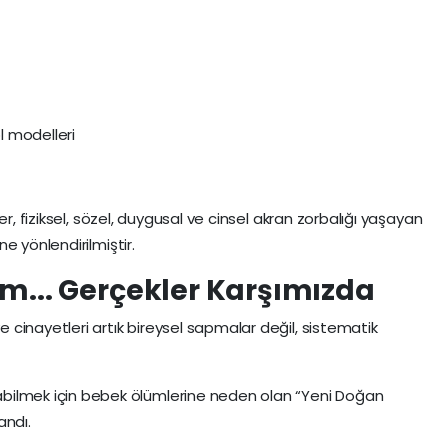
l modelleri
er, fiziksel, sözel, duygusal ve cinsel akran zorbalığı yaşayan
ne yönlendirilmiştir.
üm... Gerçekler Karşımızda
cinayetleri artık bireysel sapmalar değil, sistematik
bilmek için bebek ölümlerine neden olan “Yeni Doğan
andı.