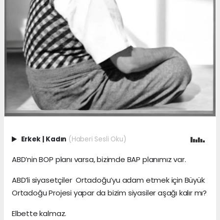
Erkek
|
Kadın
(Haberi Sesli Oku)
ABD’nin BOP planı varsa, bizimde BAP planımız var.
ABD’li siyasetçiler Ortadoğu’yu adam etmek için Büyük
Ortadoğu Projesi yapar da bizim siyasiler aşağı kalır mı?
Elbette kalmaz.