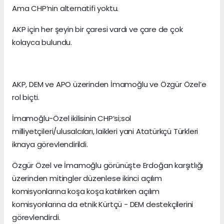
Ama CHP’nin alternatifi yoktu.
AKP için her şeyin bir çaresi vardı ve çare de çok
kolayca bulundu.
AKP, DEM ve APO üzerinden İmamoğlu ve Özgür Özel’e
rol biçti.
İmamoğlu-Özel ikilisinin CHP’si;sol
milliyetçileri/ulusalcıları, laikleri yani Atatürkçü Türkleri
iknaya görevlendirildi.
Özgür Özel ve İmamoğlu görünüşte Erdoğan karşıtlığı
üzerinden mitingler düzenlese ikinci açılım
komisyonlarına koşa koşa katılırken açılım
komisyonlarına da etnik Kürtçü - DEM destekçilerini
görevlendirdi.