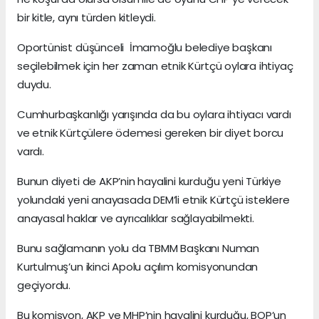
bir kitle, aynı türden kitleydi.
Oportünist düşünceli İmamoğlu belediye başkanı
seçilebilmek için her zaman etnik Kürtçü oylara ihtiyaç
duydu.
Cumhurbaşkanlığı yarışında da bu oylara ihtiyacı vardı
ve etnik Kürtçülere ödemesi gereken bir diyet borcu
vardı.
Bunun diyeti de AKP’nin hayalini kurduğu yeni Türkiye
yolundaki yeni anayasada DEM’li etnik Kürtçü isteklere
anayasal haklar ve ayrıcalıklar sağlayabilmekti.
Bunu sağlamanın yolu da TBMM Başkanı Numan
Kurtulmuş’un ikinci Apolu açılım komisyonundan
geçiyordu.
Bu komisyon, AKP ve MHP’nin hayalini kurduğu, BOP’un