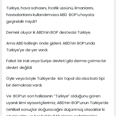
Türkiye, hava sahasını, İncirlik üssünü, limanlarını,
havaalanlarını kullandırmasa ABD BOP’u hayata
geçirebilir miydi?
Demek oluyor ki ABD’nin BOP destecisi Türkiye.
Ama ABD kalleşin önde gideni. ABD'nin BOP’unda
Türkiye'ye de yer vardı.
Fakat bir Irak veya Suriye devleti gibi derme çatma bir
devlet değildi.
Öyle veya böyle Türkiye’de kör topal da olsa batı tipi
bir demokrasi vardı.
Ve BOP’un son halkasının “Türkiye” olduğunu gören
uyanık kimi siyasetçilerimiz, ABD’nin BOP’unun Türkiye’de
tehlikeli sonuçlar doğuracağını düşünmüş olacaklar ki