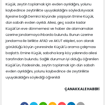
Küçük, zeytin toplamak için evden ayrıldığını, yolunu
kaybedince zeytinlikte uyuyakaldığını söyledi.Ayvacık
ilçesine bağlı Demirci köyünde yaşayan Emine Küçük,
dün sabah evden ayrıldı. Ailesi, geç saate kadar
Küçük'ün eve dönmemesi ve haber de alamamaları
üzerine jandarmaya ihbarda bulundu. Bunun üzerine
jandarma ile birlikte AFAD ve AKUT ekipleri, son olarak
görüldüğü köyün çevresinde Küçük'ü arama çalışması
başlattı. Emine Küçük, sabaha karşı köy yakınında ailesi
tarafından bulundu. Sağlık durumun iyi olduğu öğrenilen
Küçük'ün, ifadesinde, zeytin toplamak için dün sabah
evden ayrıldığını, yolunu kaybedince de zeytinlikte
uyuyakaldığını söylediği öğrenildi
ÇANAKKALE HABERİ