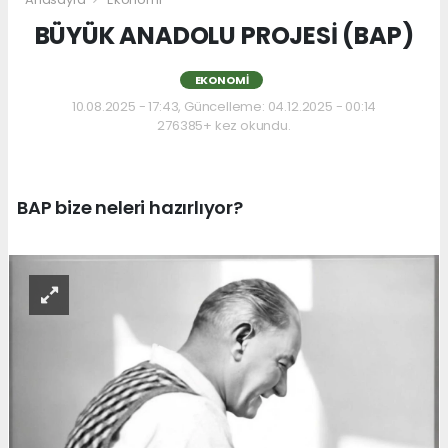
BÜYÜK ANADOLU PROJESİ (BAP)
EKONOMI
10.08.2025 - 17:43, Güncelleme: 04.12.2025 - 00:14
276385+ kez okundu.
BAP bize neleri hazırlıyor?