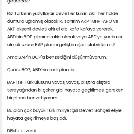
getirecek?
Biz Türklerin yüzyıllardır devletler kuran aklı her halde
dumura uğramış olacak ki, sanırım AKP-MHP-APO ve
AKP eksenli devleti aklı el ele, kafa kafaya vererek,
ABD’nin BOP planına rakip olmak veya ABD’ye yardımcı
olmak üzere BAP planını geliştirmişler olabilirler mi?
Ama BAP'ın BOP'a benzediğini düşünmüyorum.
Çünkü BOP, ABD’nin kanlı planıdır.
BAP ise; Türk ulusunu yavaş yavaş, alıştıra alıştıra
tereyağından kıl çeker gibi hayata geçirilmesi gereken
bir plana benzetiyorum.
Bu plan çok büyük Türk milliyetçisi Devlet Bahçeli eliyle
hayata geçirilmeye başladı.
DEM’e el verdi.