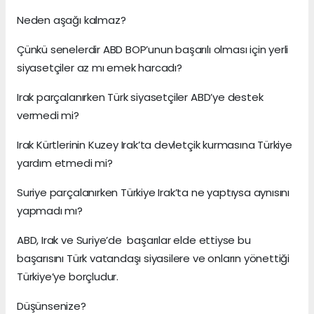
Neden aşağı kalmaz?
Çünkü senelerdir ABD BOP’unun başarılı olması için yerli
siyasetçiler az mı emek harcadı?
Irak parçalanırken Türk siyasetçiler ABD’ye destek
vermedi mi?
Irak Kürtlerinin Kuzey Irak’ta devletçik kurmasına Türkiye
yardım etmedi mi?
Suriye parçalanırken Türkiye Irak’ta ne yaptıysa aynısını
yapmadı mı?
ABD, Irak ve Suriye’de başarılar elde ettiyse bu
başarısını Türk vatandaşı siyasilere ve onların yönettiği
Türkiye’ye borçludur.
Düşünsenize?