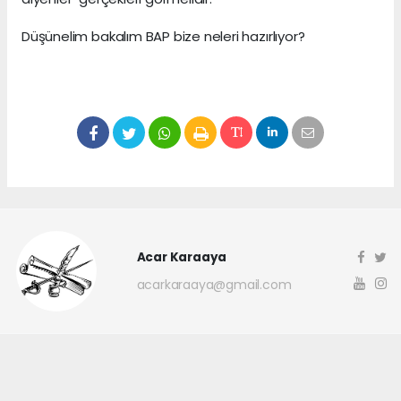
Düşünelim bakalım BAP bize neleri hazırlıyor?
Acar Karaaya
acarkaraaya@gmail.com
Okuyucu Yorumları
(0)