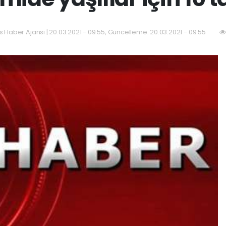
as Haber Ajansı | 20.03.2021 - 09:55, Güncelleme: 20.03.2021 - 09:55