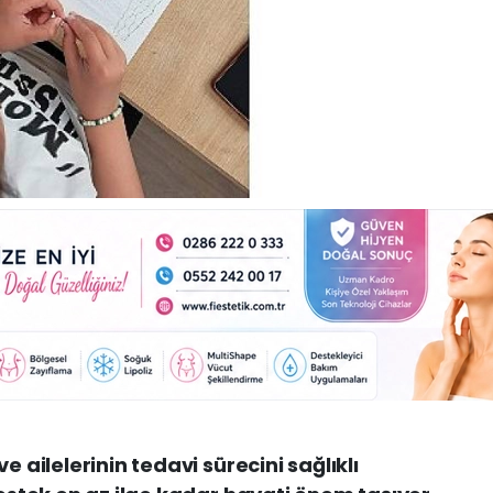
e ailelerinin tedavi sürecini sağlıklı