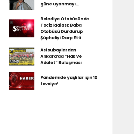
güne uyanmayı...
Belediye Otobüsünde
Taciz İddiası: Baba
Otobüsü Durdurup
Şüpheliyi Darp Etti
Astsubaylardan
Ankara’da “Hak ve
Adalet” Buluşması
Pandemide yaşlılar için 10
tavsiye!