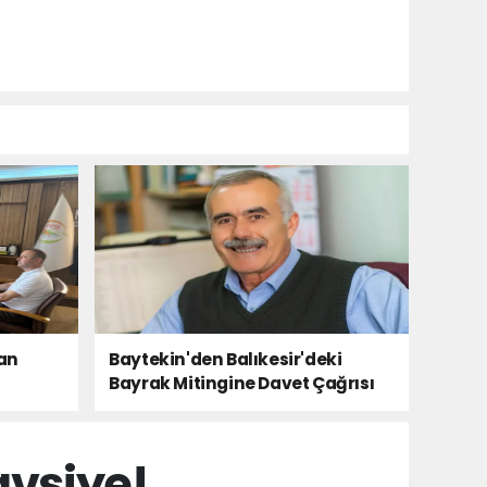
tan
Baytekin'den Balıkesir'deki
Bayrak Mitingine Davet Çağrısı
avsiye!