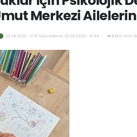
uklar İçin Psikolojik D
ut Merkezi Aileleri
02.06.2025 - 11:41, Güncelleme: 02.06.2025 - 15:49
8362+ kez o