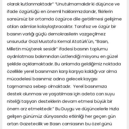
olarak kutlanmaktadır” “Unutulmamalıdır ki düşünce ve
ifade özgürlüğü en önemli haklarımızdandır, fikirlerin
sansürsüz bir ortamda özgürce dile getirilmesi gelişime
atılan adımları kolaylaştıracaktır. Tarafsız ve özgür bir
basının varlığı güçlü demokrasilerin vazgeçilmez
unsurudur Gazi Mustafa Kemal Atatürk'ün, “Basın,
Milletin müşterek sesidir” ifadesi basının toplumu
aydınlatması bakımından üstlendiği misyonu en güzel
şekilde açıklamaktadır. Bu anlamda geldiğimiz noktada
özellikle yerel basınımızın karşı karşıya kaldığı var olma
mücadelesi basınımız adına gelecek kaygısı
taşımamıza sebep olmaktadır. Yerel basınımıza
destek olunması ve yaşatılması için adeta can suyu
niteliği taşıyan desteklerin devam etmesi büyük bir
önem arz etmektedir.” Bu Duygu ve düşüncelerle Hızla
gelişen günümüz dünyasında etkinliği her geçen gün
artan Gazetecilik ve Basın camiasının bu özel günü