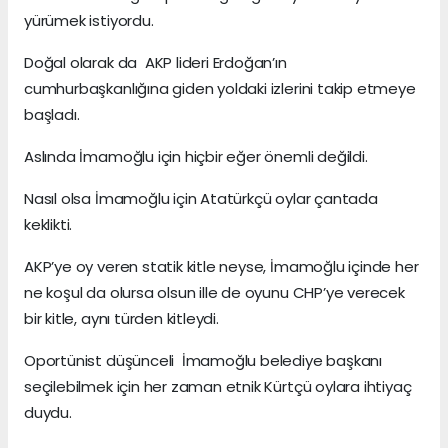
yürümek istiyordu.
Doğal olarak da AKP lideri Erdoğan’ın
cumhurbaşkanlığına giden yoldaki izlerini takip etmeye
başladı.
Aslında İmamoğlu için hiçbir eğer önemli değildi.
Nasıl olsa İmamoğlu için Atatürkçü oylar çantada
keklikti.
AKP’ye oy veren statik kitle neyse, İmamoğlu içinde her
ne koşul da olursa olsun ille de oyunu CHP’ye verecek
bir kitle, aynı türden kitleydi.
Oportünist düşünceli İmamoğlu belediye başkanı
seçilebilmek için her zaman etnik Kürtçü oylara ihtiyaç
duydu.