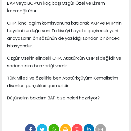
BAP veya BOP’un koç başı Özgür Özel ve Ekrem
İmamoğlu’dur.
CHP, ikinci açılım komisyonuna katılarak, AKP ve MHP’nin
hayalini kurduğu yeni Türkiye’yi hayata geçirecek yeni
anayasanın ön sözünün de yazıldığı sondan bir önceki
istasyondur.
Özgür Özel’in elindeki CHP, Atatürk’ün CHP’si değildir ve
sadece isim benzerliği vardır.
Türk Milleti ve özellikle ben Atatürkçüyüm Kemalist’im
diyenler gerçekleri görmelidir.
Düşünelim bakalım BAP bize neleri hazırlıyor?