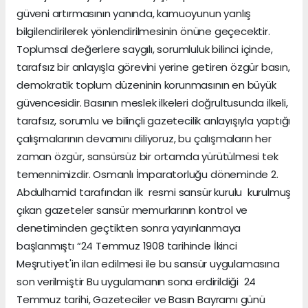
güveni artırmasının yanında, kamuoyunun yanlış
bilgilendirilerek yönlendirilmesinin önüne geçecektir.
Toplumsal değerlere saygılı, sorumluluk bilinci içinde,
tarafsız bir anlayışla görevini yerine getiren özgür basın,
demokratik toplum düzeninin korunmasının en büyük
güvencesidir. Basının meslek ilkeleri doğrultusunda ilkeli,
tarafsız, sorumlu ve bilinçli gazetecilik anlayışıyla yaptığı
çalışmalarının devamını diliyoruz, bu çalışmaların her
zaman özgür, sansürsüz bir ortamda yürütülmesi tek
temennimizdir. Osmanlı İmparatorluğu döneminde 2.
Abdulhamid tarafından ilk resmi sansür kurulu kurulmuş
çıkan gazeteler sansür memurlarının kontrol ve
denetiminden geçtikten sonra yayınlanmaya
başlanmıştı “24 Temmuz 1908 tarihinde İkinci
Meşrutiyet'in ilan edilmesi ile bu sansür uygulamasına
son verilmiştir Bu uygulamanın sona erdirildiği 24
Temmuz tarihi, Gazeteciler ve Basın Bayramı günü