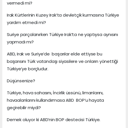
vermedi mi?
Irak Kürtlerinin Kuzey Irak’ta devletçik kurmasına Türkiye
yardım etmedi mi?
Suriye parçalanırken Türkiye Irak’ta ne yaptıysa aynısını
yapmadı mı?
ABD, Irak ve Suriye’de başarılar elde ettiyse bu
başarısını Türk vatandaşı siyasilere ve onların yönettiği
Türkiye’ye borçludur.
Düşünsenize?
Türkiye, hava sahasını, İncirlik üssünü, limanlarını,
havaalanlarını kullandırmasa ABD BOP’u hayata
geçirebilir miydi?
Demek oluyor ki ABD’nin BOP destecisi Türkiye.