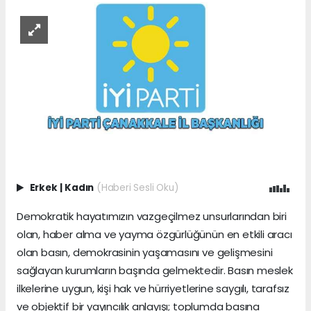
Erkek
|
Kadın
(Haberi Sesli Oku)
Demokratik hayatımızın vazgeçilmez unsurlarından biri
olan, haber alma ve yayma özgürlüğünün en etkili aracı
olan basın, demokrasinin yaşamasını ve gelişmesini
sağlayan kurumların başında gelmektedir. Basın meslek
ilkelerine uygun, kişi hak ve hürriyetlerine saygılı, tarafsız
ve objektif bir yayıncılık anlayışı; toplumda basına