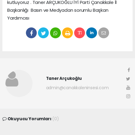
kutluyoruz . Taner ARÇUKOĞLU İYİ Parti Çanakkale İl
Başkanlığı Basın ve Medyadan sorumlu Başkan
Yardımcısı
Taner Arçukoğlu
admin@canakkaleninsesi.com
Okuyucu Yorumları
(0)