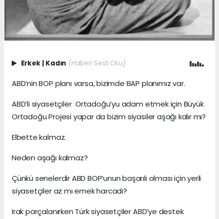
Erkek
|
Kadın
(Haberi Sesli Oku)
ABD’nin BOP planı varsa, bizimde BAP planımız var.
ABD’li siyasetçiler Ortadoğu’yu adam etmek için Büyük
Ortadoğu Projesi yapar da bizim siyasiler aşağı kalır mı?
Elbette kalmaz.
Neden aşağı kalmaz?
Çünkü senelerdir ABD BOP’unun başarılı olması için yerli
siyasetçiler az mı emek harcadı?
Irak parçalanırken Türk siyasetçiler ABD’ye destek