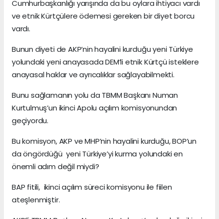
Cumhurbaşkanlığı yarışında da bu oylara ihtiyacı vardı
ve etnik Kürtçülere ödemesi gereken bir diyet borcu
vardı.
Bunun diyeti de AKP’nin hayalini kurduğu yeni Türkiye
yolundaki yeni anayasada DEM’li etnik Kürtçü isteklere
anayasal haklar ve ayrıcalıklar sağlayabilmekti.
Bunu sağlamanın yolu da TBMM Başkanı Numan
Kurtulmuş’un ikinci Apolu açılım komisyonundan
geçiyordu.
Bu komisyon, AKP ve MHP’nin hayalini kurduğu, BOP’un
da öngördüğü yeni Türkiye’yi kurma yolundaki en
önemli adım değil miydi?
BAP fitili, ikinci açılım süreci komisyonu ile fiilen
ateşlenmiştir.