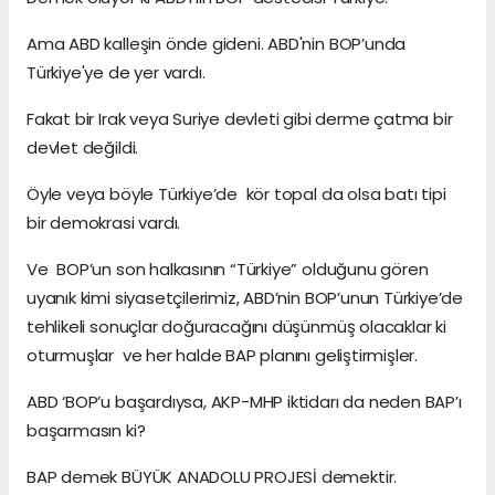
Ama ABD kalleşin önde gideni. ABD'nin BOP’unda
Türkiye'ye de yer vardı.
Fakat bir Irak veya Suriye devleti gibi derme çatma bir
devlet değildi.
Öyle veya böyle Türkiye’de kör topal da olsa batı tipi
bir demokrasi vardı.
Ve BOP’un son halkasının “Türkiye” olduğunu gören
uyanık kimi siyasetçilerimiz, ABD’nin BOP’unun Türkiye’de
tehlikeli sonuçlar doğuracağını düşünmüş olacaklar ki
oturmuşlar ve her halde BAP planını geliştirmişler.
ABD ‘BOP’u başardıysa, AKP-MHP iktidarı da neden BAP’ı
başarmasın ki?
BAP demek BÜYÜK ANADOLU PROJESİ demektir.