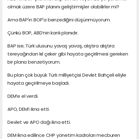
olmak üzere BAP planını geliştirmişler olabilirler mi?
Ama BAP'ın BOP'a benzediğini düşünmüyorum.
Çünkü BOP, ABD’nin kanlı planıdır.
BAP ise; Türk ulusunu yavaş yavaş, alıştıra alıştıra
tereyağından kıl çeker gibi hayata geçirilmesi gereken
bir plana benzetiyorum.
Bu plan çok büyük Türk milliyetçisi Devlet Bahçeli eliyle
hayata geçirilmeye başladı.
DEM’e el verdi.
APO, DEM’i ikna etti.
Devlet ve APO dağı ikna etti.
DEM ikna edilince CHP yönetim kadroları mecburen