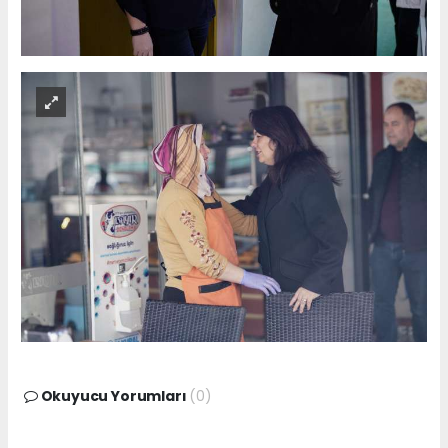
Okuyucu Yorumları
(0)