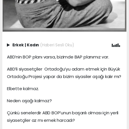
Erkek
|
Kadın
(Haberi Sesli Oku)
ABD’nin BOP planı varsa, bizimde BAP planımız var.
ABD’li siyasetçiler Ortadoğu’yu adam etmek için Büyük
Ortadoğu Projesi yapar da bizim siyasiler aşağı kalır mı?
Elbette kalmaz.
Neden aşağı kalmaz?
Çünkü senelerdir ABD BOP’unun başarılı olması için yerli
siyasetçiler az mı emek harcadı?