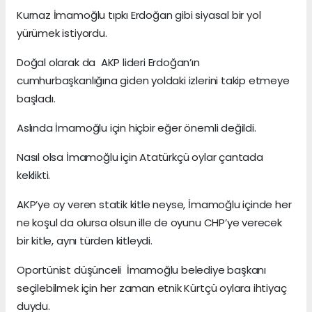
Kurnaz İmamoğlu tıpkı Erdoğan gibi siyasal bir yol
yürümek istiyordu.
Doğal olarak da AKP lideri Erdoğan’ın
cumhurbaşkanlığına giden yoldaki izlerini takip etmeye
başladı.
Aslında İmamoğlu için hiçbir eğer önemli değildi.
Nasıl olsa İmamoğlu için Atatürkçü oylar çantada
keklikti.
AKP’ye oy veren statik kitle neyse, İmamoğlu içinde her
ne koşul da olursa olsun ille de oyunu CHP’ye verecek
bir kitle, aynı türden kitleydi.
Oportünist düşünceli İmamoğlu belediye başkanı
seçilebilmek için her zaman etnik Kürtçü oylara ihtiyaç
duydu.