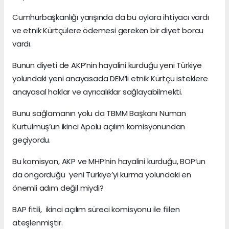
Cumhurbaşkanlığı yarışında da bu oylara ihtiyacı vardı
ve etnik Kürtçülere ödemesi gereken bir diyet borcu
vardı.
Bunun diyeti de AKP’nin hayalini kurduğu yeni Türkiye
yolundaki yeni anayasada DEM’li etnik Kürtçü isteklere
anayasal haklar ve ayrıcalıklar sağlayabilmekti.
Bunu sağlamanın yolu da TBMM Başkanı Numan
Kurtulmuş’un ikinci Apolu açılım komisyonundan
geçiyordu.
Bu komisyon, AKP ve MHP’nin hayalini kurduğu, BOP’un
da öngördüğü yeni Türkiye’yi kurma yolundaki en
önemli adım değil miydi?
BAP fitili, ikinci açılım süreci komisyonu ile fiilen
ateşlenmiştir.