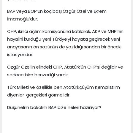
BAP veya BOP’un koç başı Özgür Özel ve Ekrem
İmamoğlu’dur.
CHP, ikinci açılım komisyonuna katılarak, AKP ve MHP’nin
hayalini kurduğu yeni Türkiye’yi hayata geçirecek yeni
anayasanın ön sözünün de yazıldığı sondan bir önceki
istasyondur.
Özgür Özel’in elindeki CHP, Atatürk’ün CHP’si değildir ve
sadece isim benzerliği vardır.
Türk Milleti ve özellikle ben Atatürkçüyüm Kemalist’im
diyenler gerçekleri görmelidir.
Düşünelim bakalım BAP bize neleri hazırlıyor?