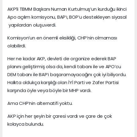
AKP’li TBMM Başkanı Numan Kurtulmuş’un kurduğu ikinci
Apo açılım komisyonu, BAP’ı, BOP’u destekleyen siyasal
yapılardan oluşuverdi.
Komisyon’un en önemli eksikliği, CHP’nin olmaması
olabilirdi.
Her ne kadar AKP, devleti de organize ederek BAP
planını geliştirmiş olsa da, kendi tabanı ile ve APO’cu
DEM tabanı ile BAP’ı başaramayacağını çok iyi biliyordu.
Halkta oldukça karşılığı olan İYİ Parti ve Zafer Partisi
karşında öyle veya böyle bir MHP vardı.
Ama CHP’nin alternatifi yoktu.
AKP için her şeyin bir çaresi vardı ve çare de çok
kolayca bulundu.