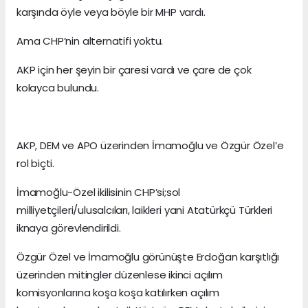
karşında öyle veya böyle bir MHP vardı.
Ama CHP’nin alternatifi yoktu.
AKP için her şeyin bir çaresi vardı ve çare de çok
kolayca bulundu.
AKP, DEM ve APO üzerinden İmamoğlu ve Özgür Özel’e
rol biçti.
İmamoğlu-Özel ikilisinin CHP’si;sol
milliyetçileri/ulusalcıları, laikleri yani Atatürkçü Türkleri
iknaya görevlendirildi.
Özgür Özel ve İmamoğlu görünüşte Erdoğan karşıtlığı
üzerinden mitingler düzenlese ikinci açılım
komisyonlarına koşa koşa katılırken açılım