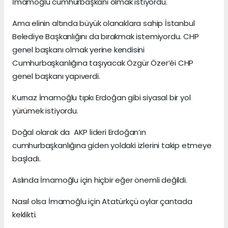
İmamoğlu cumhurbaşkanı olmak istiyordu.
Ama elinin altında büyük olanaklara sahip İstanbul
Belediye Başkanlığını da bırakmak istemiyordu. CHP
genel başkanı olmak yerine kendisini
Cumhurbaşkanlığına taşıyacak Özgür Özer’éi CHP
genel başkanı yapıverdi.
Kurnaz İmamoğlu tıpkı Erdoğan gibi siyasal bir yol
yürümek istiyordu.
Doğal olarak da AKP lideri Erdoğan’ın
cumhurbaşkanlığına giden yoldaki izlerini takip etmeye
başladı.
Aslında İmamoğlu için hiçbir eğer önemli değildi.
Nasıl olsa İmamoğlu için Atatürkçü oylar çantada
keklikti.