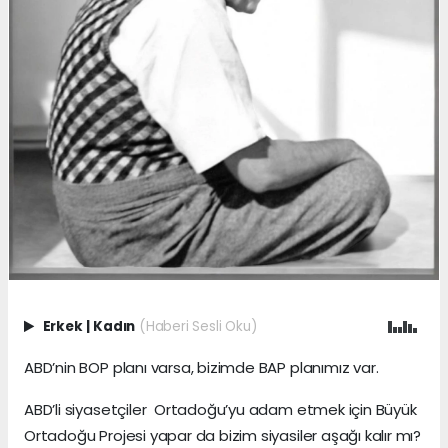
Erkek
|
Kadın
(Haberi Sesli Oku)
ABD’nin BOP planı varsa, bizimde BAP planımız var.
ABD’li siyasetçiler Ortadoğu’yu adam etmek için Büyük
Ortadoğu Projesi yapar da bizim siyasiler aşağı kalır mı?