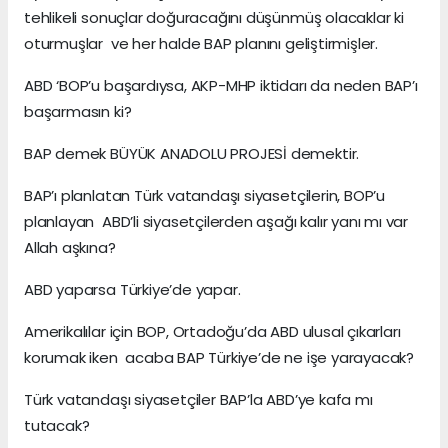
tehlikeli sonuçlar doğuracağını düşünmüş olacaklar ki
oturmuşlar ve her halde BAP planını geliştirmişler.
ABD ‘BOP’u başardıysa, AKP-MHP iktidarı da neden BAP’ı
başarmasın ki?
BAP demek BÜYÜK ANADOLU PROJESİ demektir.
BAP’ı planlatan Türk vatandaşı siyasetçilerin, BOP’u
planlayan ABD’li siyasetçilerden aşağı kalır yanı mı var
Allah aşkına?
ABD yaparsa Türkiye’de yapar.
Amerikalılar için BOP, Ortadoğu’da ABD ulusal çıkarları
korumak iken acaba BAP Türkiye’de ne işe yarayacak?
Türk vatandaşı siyasetçiler BAP’la ABD’ye kafa mı
tutacak?