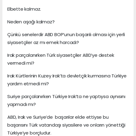
Elbette kalmaz.
Neden aşağı kalmaz?
Çünkü senelerdir ABD BOP’unun başarılı olması için yerli
siyasetçiler az mı emek harcadı?
Irak parçalanırken Türk siyasetçiler ABD’ye destek
vermedi mi?
Irak Kürtlerinin Kuzey Irak’ta devletçik kurmasına Türkiye
yardım etmedi mi?
Suriye parçalanırken Türkiye Irak’ta ne yaptıysa aynısını
yapmadı mı?
ABD, Irak ve Suriye’de başarılar elde ettiyse bu
başarısını Türk vatandaşı siyasilere ve onların yönettiği
Türkiye’ye borçludur.