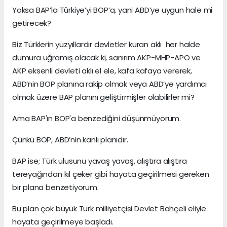
Yoksa BAP’la Türkiye’yi BOP’a, yani ABD’ye uygun hale mi
getirecek?
Biz Türklerin yüzyıllardır devletler kuran aklı her halde
dumura uğramış olacak ki, sanırım AKP-MHP-APO ve
AKP eksenli devleti aklı el ele, kafa kafaya vererek,
ABD’nin BOP planına rakip olmak veya ABD’ye yardımcı
olmak üzere BAP planını geliştirmişler olabilirler mi?
Ama BAP'ın BOP'a benzediğini düşünmüyorum.
Çünkü BOP, ABD’nin kanlı planıdır.
BAP ise; Türk ulusunu yavaş yavaş, alıştıra alıştıra
tereyağından kıl çeker gibi hayata geçirilmesi gereken
bir plana benzetiyorum.
Bu plan çok büyük Türk milliyetçisi Devlet Bahçeli eliyle
hayata geçirilmeye başladı.