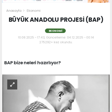
Anasayfa
Ekonomi
BÜYÜK ANADOLU PROJESİ (BAP)
EKONOMI
10.08.2025 - 17:43, Güncelleme: 04.12.2025 - 00:14
275292+ kez okundu.
BAP bize neleri hazırlıyor?