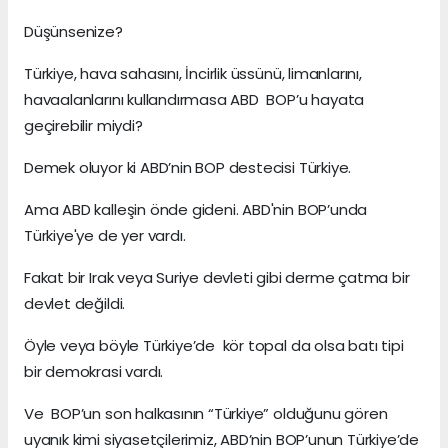
Düşünsenize?
Türkiye, hava sahasını, İncirlik üssünü, limanlarını,
havaalanlarını kullandırmasa ABD BOP’u hayata
geçirebilir miydi?
Demek oluyor ki ABD’nin BOP destecisi Türkiye.
Ama ABD kalleşin önde gideni. ABD'nin BOP’unda
Türkiye'ye de yer vardı.
Fakat bir Irak veya Suriye devleti gibi derme çatma bir
devlet değildi.
Öyle veya böyle Türkiye’de kör topal da olsa batı tipi
bir demokrasi vardı.
Ve BOP’un son halkasının “Türkiye” olduğunu gören
uyanık kimi siyasetçilerimiz, ABD’nin BOP’unun Türkiye’de