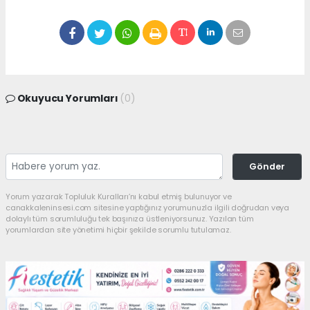
Okuyucu Yorumları
(0)
Gönder
Yorum yazarak Topluluk Kuralları’nı kabul etmiş bulunuyor ve
canakkaleninsesi.com sitesine yaptığınız yorumunuzla ilgili doğrudan veya
dolaylı tüm sorumluluğu tek başınıza üstleniyorsunuz. Yazılan tüm
yorumlardan site yönetimi hiçbir şekilde sorumlu tutulamaz.