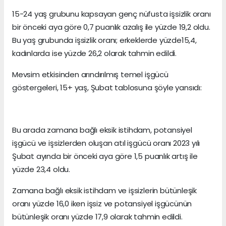
15-24 yaş grubunu kapsayan genç nüfusta işsizlik oranı
bir önceki aya göre 0,7 puanlık azalış ile yüzde 19,2 oldu.
Bu yaş grubunda işsizlik oranı; erkeklerde yüzde15,4,
kadınlarda ise yüzde 26,2 olarak tahmin edildi.
Mevsim etkisinden arındırılmış temel işgücü
göstergeleri, 15+ yaş, Şubat tablosuna şöyle yansıdı:
Bu arada zamana bağlı eksik istihdam, potansiyel
işgücü ve işsizlerden oluşan atıl işgücü oranı 2023 yılı
Şubat ayında bir önceki aya göre 1,5 puanlık artış ile
yüzde 23,4 oldu.
Zamana bağlı eksik istihdam ve işsizlerin bütünleşik
oranı yüzde 16,0 iken işsiz ve potansiyel işgücünün
bütünleşik oranı yüzde 17,9 olarak tahmin edildi.