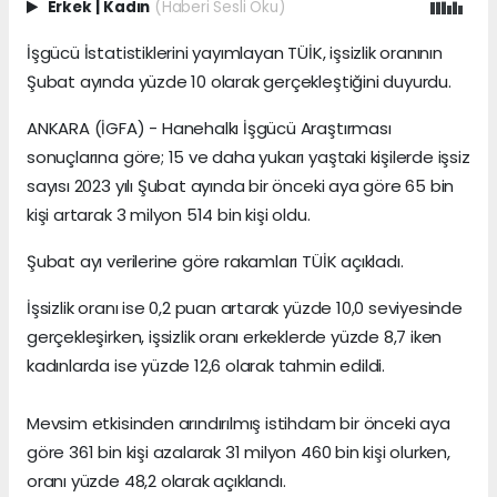
Erkek
|
Kadın
(Haberi Sesli Oku)
İşgücü İstatistiklerini yayımlayan TÜİK, işsizlik oranının
Şubat ayında yüzde 10 olarak gerçekleştiğini duyurdu.
ANKARA (İGFA) - Hanehalkı İşgücü Araştırması
sonuçlarına göre; 15 ve daha yukarı yaştaki kişilerde işsiz
sayısı 2023 yılı Şubat ayında bir önceki aya göre 65 bin
kişi artarak 3 milyon 514 bin kişi oldu.
Şubat ayı verilerine göre rakamları TÜİK açıkladı.
İşsizlik oranı ise 0,2 puan artarak yüzde 10,0 seviyesinde
gerçekleşirken, işsizlik oranı erkeklerde yüzde 8,7 iken
kadınlarda ise yüzde 12,6 olarak tahmin edildi.
Mevsim etkisinden arındırılmış istihdam bir önceki aya
göre 361 bin kişi azalarak 31 milyon 460 bin kişi olurken,
oranı yüzde 48,2 olarak açıklandı.