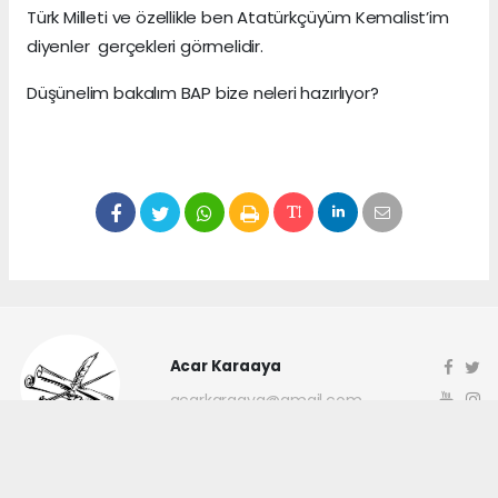
Türk Milleti ve özellikle ben Atatürkçüyüm Kemalist’im
diyenler gerçekleri görmelidir.
Düşünelim bakalım BAP bize neleri hazırlıyor?
Acar Karaaya
acarkaraaya@gmail.com