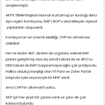
ateşlenmiştir.
AKP’li TBMM Başkanı Numan Kurtulmuş’un kurduğu ikinci
Apo açılım komisyonu, BAP’ı, BOP’u destekleyen siyasal
yapılardan oluşuverdi.
Komisyon’un en önemli eksikliği, CHP’nin olmaması
olabilirdi.
Her ne kadar AKP, devleti de organize ederek BAP
planını geliştirmiş olsa da, kendi tabanı ile ve APO’cu
DEM tabanı ile BAP’ı başaramayacağını çok iyi biliyordu.
Halkta oldukça karşılığı olan İYİ Parti ve Zafer Partisi
karşında öyle veya böyle bir MHP vardı.
Ama CHP’nin alternatifi yoktu.
AKP için her şeyin bir çaresi vardı ve çare de çok
kolayca bulundu.