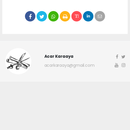
Acar Karaaya
acarkaraaya@gmail.com
Okuyucu Yorumları
(0)
Gönder
Yorum yazarak Topluluk Kuralları’nı kabul etmiş bulunuyor ve