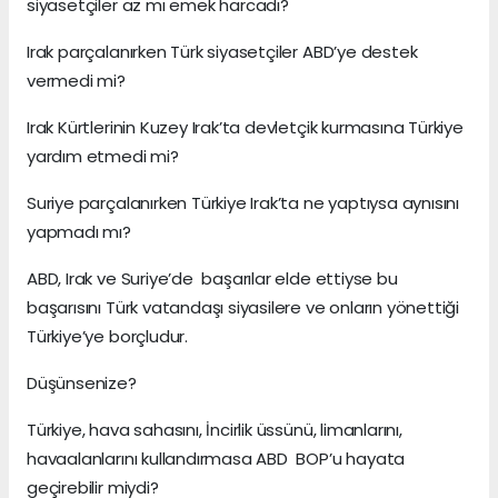
siyasetçiler az mı emek harcadı?
Irak parçalanırken Türk siyasetçiler ABD’ye destek
vermedi mi?
Irak Kürtlerinin Kuzey Irak’ta devletçik kurmasına Türkiye
yardım etmedi mi?
Suriye parçalanırken Türkiye Irak’ta ne yaptıysa aynısını
yapmadı mı?
ABD, Irak ve Suriye’de başarılar elde ettiyse bu
başarısını Türk vatandaşı siyasilere ve onların yönettiği
Türkiye’ye borçludur.
Düşünsenize?
Türkiye, hava sahasını, İncirlik üssünü, limanlarını,
havaalanlarını kullandırmasa ABD BOP’u hayata
geçirebilir miydi?