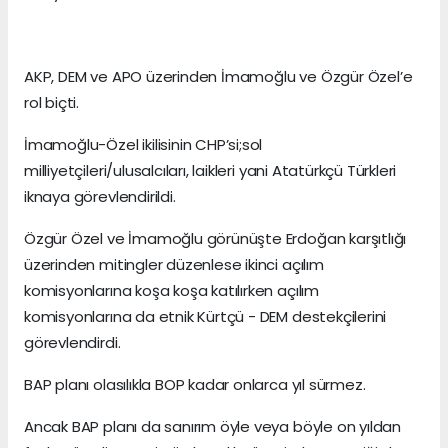
AKP, DEM ve APO üzerinden İmamoğlu ve Özgür Özel’e
rol biçti.
İmamoğlu-Özel ikilisinin CHP’si;sol
milliyetçileri/ulusalcıları, laikleri yani Atatürkçü Türkleri
iknaya görevlendirildi.
Özgür Özel ve İmamoğlu görünüşte Erdoğan karşıtlığı
üzerinden mitingler düzenlese ikinci açılım
komisyonlarına koşa koşa katılırken açılım
komisyonlarına da etnik Kürtçü - DEM destekçilerini
görevlendirdi.
BAP planı olasılıkla BOP kadar onlarca yıl sürmez.
Ancak BAP planı da sanırım öyle veya böyle on yıldan