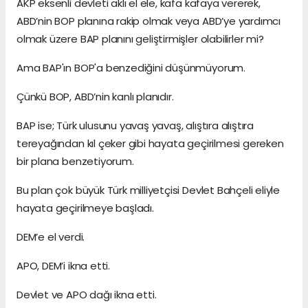
AKP eksenli devleti aklı el ele, kafa kafaya vererek,
ABD’nin BOP planına rakip olmak veya ABD’ye yardımcı
olmak üzere BAP planını geliştirmişler olabilirler mi?
Ama BAP'ın BOP'a benzediğini düşünmüyorum.
Çünkü BOP, ABD’nin kanlı planıdır.
BAP ise; Türk ulusunu yavaş yavaş, alıştıra alıştıra
tereyağından kıl çeker gibi hayata geçirilmesi gereken
bir plana benzetiyorum.
Bu plan çok büyük Türk milliyetçisi Devlet Bahçeli eliyle
hayata geçirilmeye başladı.
DEM’e el verdi.
APO, DEM’i ikna etti.
Devlet ve APO dağı ikna etti.