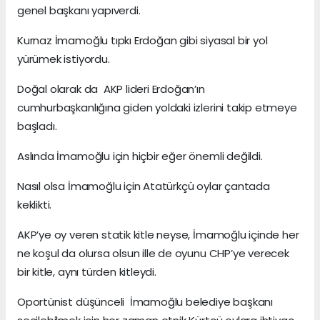
genel başkanı yapıverdi.
Kurnaz İmamoğlu tıpkı Erdoğan gibi siyasal bir yol
yürümek istiyordu.
Doğal olarak da AKP lideri Erdoğan’ın
cumhurbaşkanlığına giden yoldaki izlerini takip etmeye
başladı.
Aslında İmamoğlu için hiçbir eğer önemli değildi.
Nasıl olsa İmamoğlu için Atatürkçü oylar çantada
keklikti.
AKP’ye oy veren statik kitle neyse, İmamoğlu içinde her
ne koşul da olursa olsun ille de oyunu CHP’ye verecek
bir kitle, aynı türden kitleydi.
Oportünist düşünceli İmamoğlu belediye başkanı