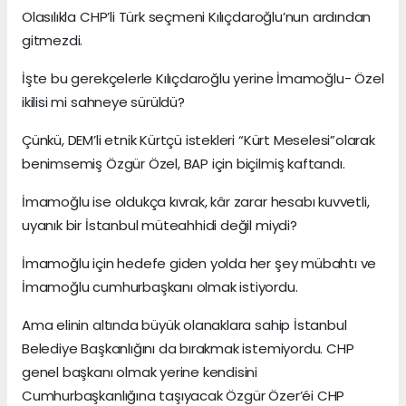
Olasılıkla CHP’li Türk seçmeni Kılıçdaroğlu’nun ardından
gitmezdi.
İşte bu gerekçelerle Kılıçdaroğlu yerine İmamoğlu- Özel
ikilisi mi sahneye sürüldü?
Çünkü, DEM’li etnik Kürtçü istekleri “Kürt Meselesi”olarak
benimsemiş Özgür Özel, BAP için biçilmiş kaftandı.
İmamoğlu ise oldukça kıvrak, kâr zarar hesabı kuvvetli,
uyanık bir İstanbul müteahhidi değil miydi?
İmamoğlu için hedefe giden yolda her şey mübahtı ve
İmamoğlu cumhurbaşkanı olmak istiyordu.
Ama elinin altında büyük olanaklara sahip İstanbul
Belediye Başkanlığını da bırakmak istemiyordu. CHP
genel başkanı olmak yerine kendisini
Cumhurbaşkanlığına taşıyacak Özgür Özer’éi CHP