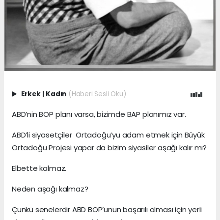
Erkek
|
Kadın
(Haberi Sesli Oku)
ABD’nin BOP planı varsa, bizimde BAP planımız var.
ABD’li siyasetçiler Ortadoğu’yu adam etmek için Büyük
Ortadoğu Projesi yapar da bizim siyasiler aşağı kalır mı?
Elbette kalmaz.
Neden aşağı kalmaz?
Çünkü senelerdir ABD BOP’unun başarılı olması için yerli