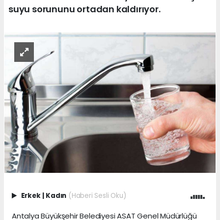
suyu sorununu ortadan kaldırıyor.
Erkek
|
Kadın
(Haberi Sesli Oku)
Antalya Büyükşehir Belediyesi ASAT Genel Müdürlüğü