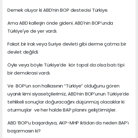
Demek oluyor ki ABD’nin BOP destecisi Türkiye.
Ama ABD kalleşin önde gideni. ABD'nin BOP’unda
Türkiye'ye de yer vardı.
Fakat bir Irak veya Suriye devleti gibi derme çatma bir
devlet değildi.
Öyle veya böyle Türkiye’de kör topal da olsa batı tipi
bir demokrasi vardı.
Ve BOP’un son halkasının “Türkiye” olduğunu gören
uyanık kimi siyasetçilerimiz, ABD’nin BOP’unun Türkiye’de
tehlikeli sonuçlar doğuracağını düşünmüş olacaklar ki
oturmuşlar ve her halde BAP planını geliştirmişler.
ABD ‘BOP’u başardıysa, AKP-MHP iktidarı da neden BAP’ı
başarmasın ki?