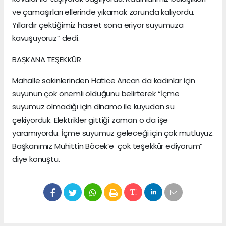
ve çamaşırları ellerinde yıkamak zorunda kalıyordu.
Yıllardır çektiğimiz hasret sona eriyor suyumuza
kavuşuyoruz” dedi.
BAŞKANA TEŞEKKÜR
Mahalle sakinlerinden Hatice Arıcan da kadınlar için
suyunun çok önemli olduğunu belirterek “İçme
suyumuz olmadığı için dinamo ile kuyudan su
çekiyorduk. Elektrikler gittiği zaman o da işe
yaramıyordu. İçme suyumuz geleceği için çok mutluyuz.
Başkanımız Muhittin Böcek’e çok teşekkür ediyorum”
diye konuştu.