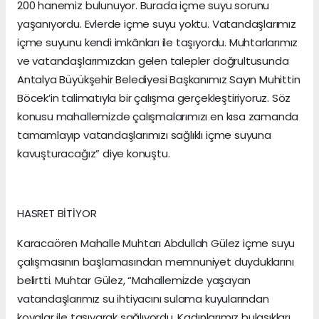
200 hanemiz bulunuyor. Burada içme suyu sorunu
yaşanıyordu. Evlerde içme suyu yoktu. Vatandaşlarımız
içme suyunu kendi imkânları ile taşıyordu. Muhtarlarımız
ve vatandaşlarımızdan gelen talepler doğrultusunda
Antalya Büyükşehir Belediyesi Başkanımız Sayın Muhittin
Böcek’in talimatıyla bir çalışma gerçekleştiriyoruz. Söz
konusu mahallemizde çalışmalarımızı en kısa zamanda
tamamlayıp vatandaşlarımızı sağlıklı içme suyuna
kavuşturacağız” diye konuştu.
HASRET BİTİYOR
Karacaören Mahalle Muhtarı Abdullah Gülez içme suyu
çalışmasının başlamasından memnuniyet duyduklarını
belirtti. Muhtar Gülez, “Mahallemizde yaşayan
vatandaşlarımız su ihtiyacını sulama kuyularından
kovalar ile taşıyarak sağlıyordu. Kadınlarımız bulaşıkları