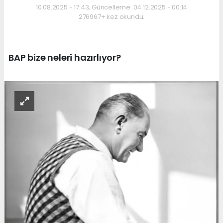
10.08.2025 - 17:43, Güncelleme: 04.12.2025 - 00:14
276967+ kez okundu.
BAP bize neleri hazırlıyor?