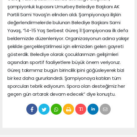
şampiyonluk kupasını Umurbey Belediye Başkanı AK
Partili Sami Yavaşʹın elinden aldı. Şampiyonaya ilişkin
değerlendirmelerde bulunan Belediye Başkanı Sami
Yavaş, “14-15 Yaş Serbest Güreş İl Şampiyonası ilk defa
beldemizde düzenleniyor. Organizasyonun adına yakışır
şekilde gerçekleştirilmesi için elimizden gelen gayreti
gösterdik. Belediye olarak çocuklarımızın gelişimleri
açısından sportif faaliyetlere büyük önem veriyoruz.
Güreş takımımız bugün birincilik ipini göğüsleyerek bizi
bir kez daha gururlandırdı. Şampiyonaya katılan tüm
sporcuları tebrik ediyorum. Spora olan desteğimiz her
geçen gün artarak devam edecek” diye konuştu.