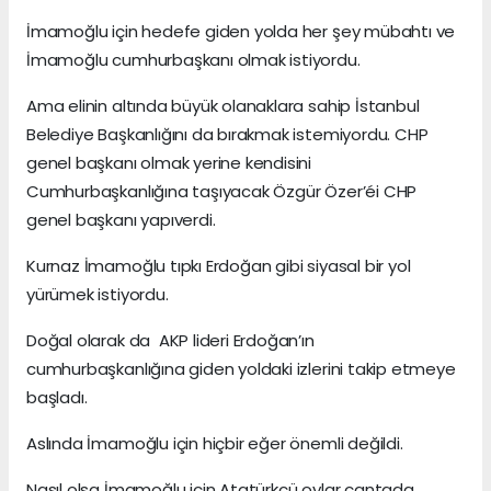
İmamoğlu için hedefe giden yolda her şey mübahtı ve
İmamoğlu cumhurbaşkanı olmak istiyordu.
Ama elinin altında büyük olanaklara sahip İstanbul
Belediye Başkanlığını da bırakmak istemiyordu. CHP
genel başkanı olmak yerine kendisini
Cumhurbaşkanlığına taşıyacak Özgür Özer’éi CHP
genel başkanı yapıverdi.
Kurnaz İmamoğlu tıpkı Erdoğan gibi siyasal bir yol
yürümek istiyordu.
Doğal olarak da AKP lideri Erdoğan’ın
cumhurbaşkanlığına giden yoldaki izlerini takip etmeye
başladı.
Aslında İmamoğlu için hiçbir eğer önemli değildi.
Nasıl olsa İmamoğlu için Atatürkçü oylar çantada