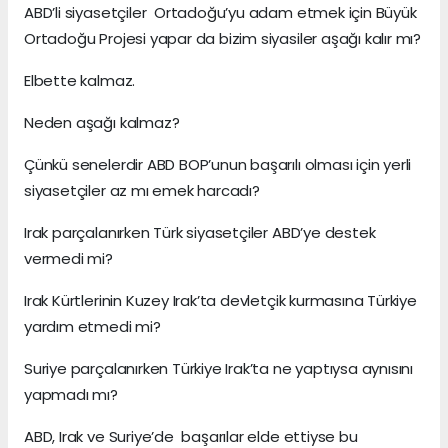
ABD’li siyasetçiler Ortadoğu’yu adam etmek için Büyük
Ortadoğu Projesi yapar da bizim siyasiler aşağı kalır mı?
Elbette kalmaz.
Neden aşağı kalmaz?
Çünkü senelerdir ABD BOP’unun başarılı olması için yerli
siyasetçiler az mı emek harcadı?
Irak parçalanırken Türk siyasetçiler ABD’ye destek
vermedi mi?
Irak Kürtlerinin Kuzey Irak’ta devletçik kurmasına Türkiye
yardım etmedi mi?
Suriye parçalanırken Türkiye Irak’ta ne yaptıysa aynısını
yapmadı mı?
ABD, Irak ve Suriye’de başarılar elde ettiyse bu