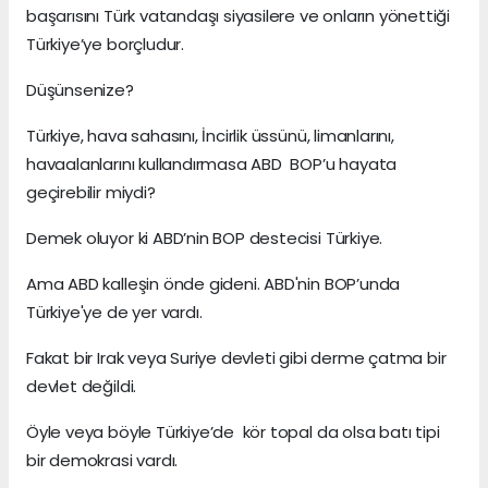
başarısını Türk vatandaşı siyasilere ve onların yönettiği
Türkiye’ye borçludur.
Düşünsenize?
Türkiye, hava sahasını, İncirlik üssünü, limanlarını,
havaalanlarını kullandırmasa ABD BOP’u hayata
geçirebilir miydi?
Demek oluyor ki ABD’nin BOP destecisi Türkiye.
Ama ABD kalleşin önde gideni. ABD'nin BOP’unda
Türkiye'ye de yer vardı.
Fakat bir Irak veya Suriye devleti gibi derme çatma bir
devlet değildi.
Öyle veya böyle Türkiye’de kör topal da olsa batı tipi
bir demokrasi vardı.