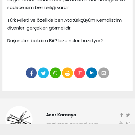
sadece isim benzerliği vardır.
Türk Milleti ve özellikle ben Atatürkçüyüm Kemalist’im
diyenler gerçekleri görmelidir.
Düşünelim bakalım BAP bize neleri hazırlıyor?
Acar Karaaya
acarkaraaya@gmail.com