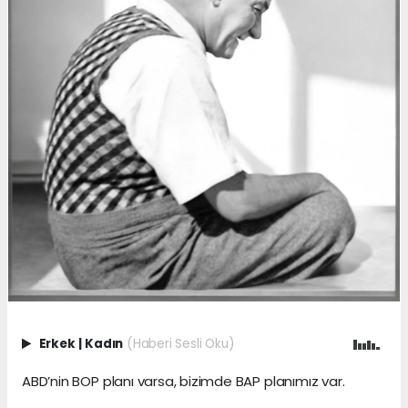
Erkek
|
Kadın
(Haberi Sesli Oku)
ABD’nin BOP planı varsa, bizimde BAP planımız var.