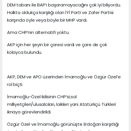
DEM tabanı ile BAP’ı başaramayacağını çok iyi biliyordu.
Halkta oldukça karşılığı olan İYİ Parti ve Zafer Partisi
karşında öyle veya böyle bir MHP vardı.
Ama CHP’nin alternatifi yoktu.
AKP için her şeyin bir çaresi vardı ve çare de çok
kolayca bulundu.
AKP, DEM ve APO üzerinden İmamoğlu ve Özgür Özel’e
rol biçti.
İmamoğlu-Özel ikilisinin CHP’si;sol
milliyetçileri/ulusalcıları, laikleri yani Atatürkçü Türkleri
iknaya görevlendirildi.
Özgür Özel ve İmamoğlu görünüşte Erdoğan karşıtlığı