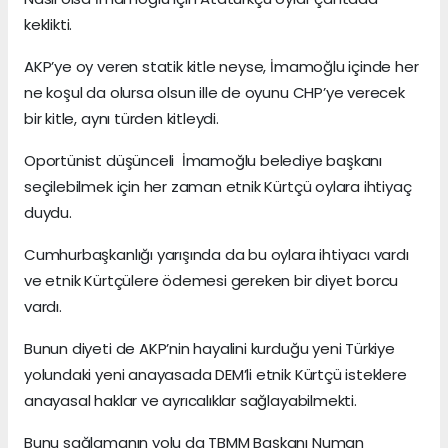
keklikti.
AKP’ye oy veren statik kitle neyse, İmamoğlu içinde her
ne koşul da olursa olsun ille de oyunu CHP’ye verecek
bir kitle, aynı türden kitleydi.
Oportünist düşünceli İmamoğlu belediye başkanı
seçilebilmek için her zaman etnik Kürtçü oylara ihtiyaç
duydu.
Cumhurbaşkanlığı yarışında da bu oylara ihtiyacı vardı
ve etnik Kürtçülere ödemesi gereken bir diyet borcu
vardı.
Bunun diyeti de AKP’nin hayalini kurduğu yeni Türkiye
yolundaki yeni anayasada DEM’li etnik Kürtçü isteklere
anayasal haklar ve ayrıcalıklar sağlayabilmekti.
Bunu sağlamanın yolu da TBMM Başkanı Numan