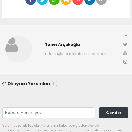
Taner Arçukoğlu
admin@canakkaleninsesi.com
Okuyucu Yorumları
(0)
Gönder
Yorum yazarak Topluluk Kuralları’nı kabul etmiş bulunuyor ve
canakkaleninsesi.com sitesine yaptığınız yorumunuzla ilgili doğrudan veya