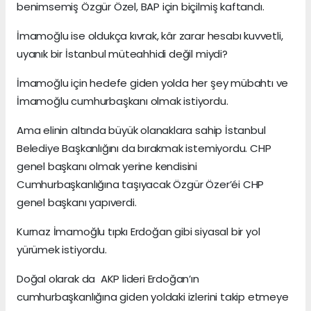
benimsemiş Özgür Özel, BAP için biçilmiş kaftandı.
İmamoğlu ise oldukça kıvrak, kâr zarar hesabı kuvvetli,
uyanık bir İstanbul müteahhidi değil miydi?
İmamoğlu için hedefe giden yolda her şey mübahtı ve
İmamoğlu cumhurbaşkanı olmak istiyordu.
Ama elinin altında büyük olanaklara sahip İstanbul
Belediye Başkanlığını da bırakmak istemiyordu. CHP
genel başkanı olmak yerine kendisini
Cumhurbaşkanlığına taşıyacak Özgür Özer’éi CHP
genel başkanı yapıverdi.
Kurnaz İmamoğlu tıpkı Erdoğan gibi siyasal bir yol
yürümek istiyordu.
Doğal olarak da AKP lideri Erdoğan’ın
cumhurbaşkanlığına giden yoldaki izlerini takip etmeye