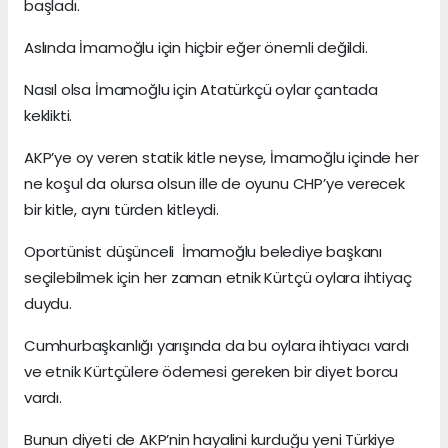
başladı.
Aslında İmamoğlu için hiçbir eğer önemli değildi.
Nasıl olsa İmamoğlu için Atatürkçü oylar çantada
keklikti.
AKP’ye oy veren statik kitle neyse, İmamoğlu içinde her
ne koşul da olursa olsun ille de oyunu CHP’ye verecek
bir kitle, aynı türden kitleydi.
Oportünist düşünceli İmamoğlu belediye başkanı
seçilebilmek için her zaman etnik Kürtçü oylara ihtiyaç
duydu.
Cumhurbaşkanlığı yarışında da bu oylara ihtiyacı vardı
ve etnik Kürtçülere ödemesi gereken bir diyet borcu
vardı.
Bunun diyeti de AKP’nin hayalini kurduğu yeni Türkiye