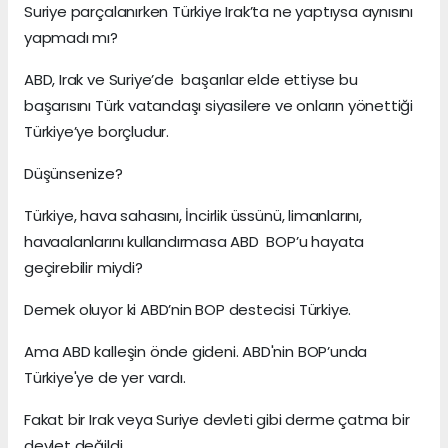
Suriye parçalanırken Türkiye Irak’ta ne yaptıysa aynısını
yapmadı mı?
ABD, Irak ve Suriye’de başarılar elde ettiyse bu
başarısını Türk vatandaşı siyasilere ve onların yönettiği
Türkiye’ye borçludur.
Düşünsenize?
Türkiye, hava sahasını, İncirlik üssünü, limanlarını,
havaalanlarını kullandırmasa ABD BOP’u hayata
geçirebilir miydi?
Demek oluyor ki ABD’nin BOP destecisi Türkiye.
Ama ABD kalleşin önde gideni. ABD'nin BOP’unda
Türkiye'ye de yer vardı.
Fakat bir Irak veya Suriye devleti gibi derme çatma bir
devlet değildi.