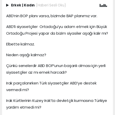
Erkek
|
Kadın
(Haberi Sesli Oku)
ABD’nin BOP planı varsa, bizimde BAP planımız var.
ABD’li siyasetçiler Ortadoğu’yu adam etmek için Büyük
Ortadoğu Projesi yapar da bizim siyasiler aşağı kalır mı?
Elbette kalmaz.
Neden aşağı kalmaz?
Çünkü senelerdir ABD BOP’unun başarılı olması için yerli
siyasetçiler az mı emek harcadı?
Irak parçalanırken Türk siyasetçiler ABD’ye destek
vermedi mi?
Irak Kürtlerinin Kuzey Irak’ta devletçik kurmasına Türkiye
yardım etmedi mi?