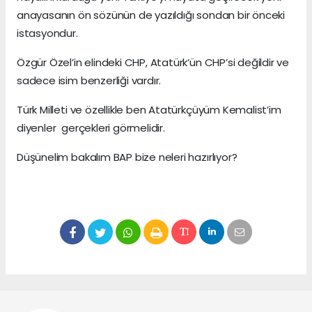
anayasanın ön sözünün de yazıldığı sondan bir önceki
istasyondur.
Özgür Özel’in elindeki CHP, Atatürk’ün CHP’si değildir ve
sadece isim benzerliği vardır.
Türk Milleti ve özellikle ben Atatürkçüyüm Kemalist’im
diyenler gerçekleri görmelidir.
Düşünelim bakalım BAP bize neleri hazırlıyor?