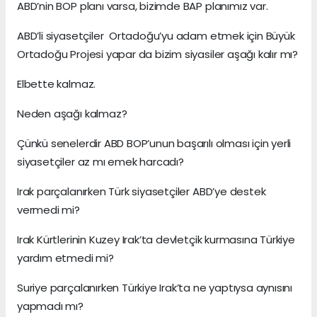
ABD’nin BOP planı varsa, bizimde BAP planımız var.
ABD’li siyasetçiler Ortadoğu’yu adam etmek için Büyük
Ortadoğu Projesi yapar da bizim siyasiler aşağı kalır mı?
Elbette kalmaz.
Neden aşağı kalmaz?
Çünkü senelerdir ABD BOP’unun başarılı olması için yerli
siyasetçiler az mı emek harcadı?
Irak parçalanırken Türk siyasetçiler ABD’ye destek
vermedi mi?
Irak Kürtlerinin Kuzey Irak’ta devletçik kurmasına Türkiye
yardım etmedi mi?
Suriye parçalanırken Türkiye Irak’ta ne yaptıysa aynısını
yapmadı mı?