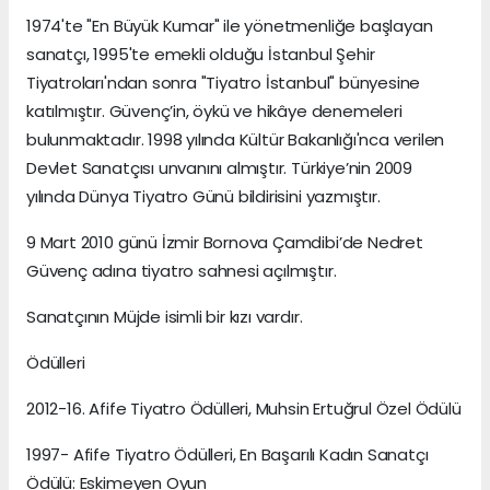
1974'te "En Büyük Kumar" ile yönetmenliğe başlayan
sanatçı, 1995'te emekli olduğu İstanbul Şehir
Tiyatroları'ndan sonra "Tiyatro İstanbul" bünyesine
katılmıştır. Güvenç’in, öykü ve hikâye denemeleri
bulunmaktadır. 1998 yılında Kültür Bakanlığı'nca verilen
Devlet Sanatçısı unvanını almıştır. Türkiye’nin 2009
yılında Dünya Tiyatro Günü bildirisini yazmıştır.
9 Mart 2010 günü İzmir Bornova Çamdibi’de Nedret
Güvenç adına tiyatro sahnesi açılmıştır.
Sanatçının Müjde isimli bir kızı vardır.
Ödülleri
2012-16. Afife Tiyatro Ödülleri, Muhsin Ertuğrul Özel Ödülü
1997- Afife Tiyatro Ödülleri, En Başarılı Kadın Sanatçı
Ödülü: Eskimeyen Oyun