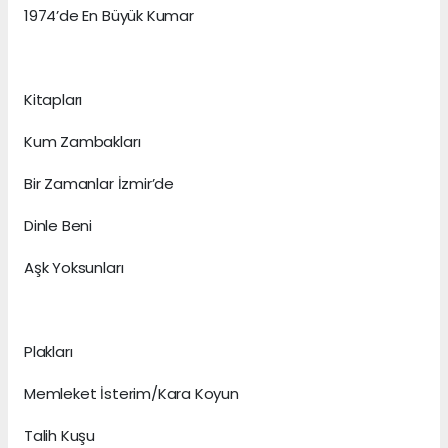
1974’de En Büyük Kumar
Kitapları
Kum Zambakları
Bir Zamanlar İzmir’de
Dinle Beni
Aşk Yoksunları
Plakları
Memleket İsterim/Kara Koyun
Talih Kuşu