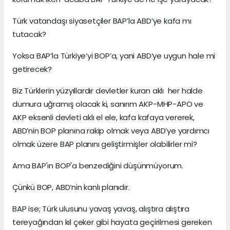
Türk vatandaşı siyasetçiler BAP’la ABD’ye kafa mı
tutacak?
Yoksa BAP’la Türkiye’yi BOP’a, yani ABD’ye uygun hale mi
getirecek?
Biz Türklerin yüzyıllardır devletler kuran aklı her halde
dumura uğramış olacak ki, sanırım AKP-MHP-APO ve
AKP eksenli devleti aklı el ele, kafa kafaya vererek,
ABD’nin BOP planına rakip olmak veya ABD’ye yardımcı
olmak üzere BAP planını geliştirmişler olabilirler mi?
Ama BAP'ın BOP'a benzediğini düşünmüyorum.
Çünkü BOP, ABD’nin kanlı planıdır.
BAP ise; Türk ulusunu yavaş yavaş, alıştıra alıştıra
tereyağından kıl çeker gibi hayata geçirilmesi gereken