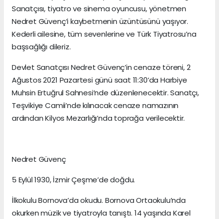
Sanatçısı, tiyatro ve sinema oyuncusu, yönetmen
Nedret Güvenç’i kaybetmenin üzüntüsünü yaşıyor.
Kederli ailesine, tüm sevenlerine ve Türk Tiyatrosu’na
başsağlığı dileriz.
Devlet Sanatçısı Nedret Güvenç’in cenaze töreni, 2
Ağustos 2021 Pazartesi günü saat 11:30’da Harbiye
Muhsin Ertuğrul Sahnesi’nde düzenlenecektir. Sanatçı,
Teşvikiye Camii’nde kılınacak cenaze namazının
ardından Kilyos Mezarlığı’nda toprağa verilecektir.
Nedret Güvenç
5 Eylül 1930, İzmir Çeşme’de doğdu.
İlkokulu Bornova’da okudu. Bornova Ortaokulu’nda
okurken müzik ve tiyatroyla tanıştı. 14 yaşında Karel