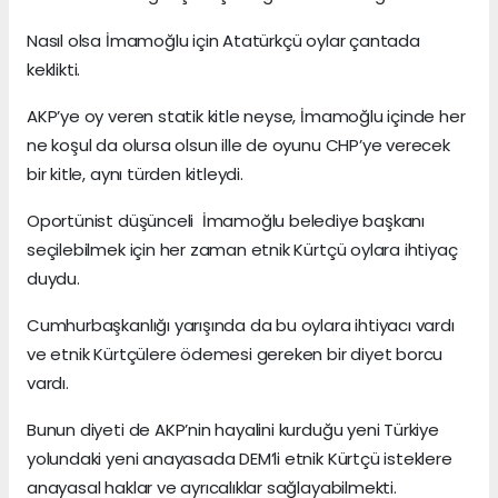
Nasıl olsa İmamoğlu için Atatürkçü oylar çantada
keklikti.
AKP’ye oy veren statik kitle neyse, İmamoğlu içinde her
ne koşul da olursa olsun ille de oyunu CHP’ye verecek
bir kitle, aynı türden kitleydi.
Oportünist düşünceli İmamoğlu belediye başkanı
seçilebilmek için her zaman etnik Kürtçü oylara ihtiyaç
duydu.
Cumhurbaşkanlığı yarışında da bu oylara ihtiyacı vardı
ve etnik Kürtçülere ödemesi gereken bir diyet borcu
vardı.
Bunun diyeti de AKP’nin hayalini kurduğu yeni Türkiye
yolundaki yeni anayasada DEM’li etnik Kürtçü isteklere
anayasal haklar ve ayrıcalıklar sağlayabilmekti.