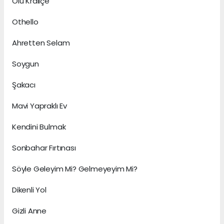
Ölü Kraliçe
Othello
Ahretten Selam
Soygun
Şakacı
Mavi Yapraklı Ev
Kendini Bulmak
Sonbahar Fırtınası
Söyle Geleyim Mi? Gelmeyeyim Mi?
Dikenli Yol
Gizli Anne