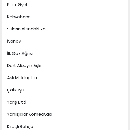
Peer Gynt
Kahvehane
Suların Altındaki Yol
İvanov
İlk Göz Ağrısı
Dört Albayın Aşkı
Aşk Mektupları
Çalıkuşu
Yarış Bitti
Yanlışlıklar Komedyası
Kireçli Bahçe