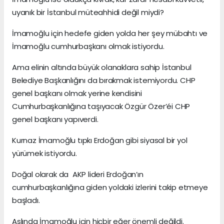
uyanık bir İstanbul müteahhidi değil miydi?
İmamoğlu için hedefe giden yolda her şey mübahtı ve
İmamoğlu cumhurbaşkanı olmak istiyordu.
Ama elinin altında büyük olanaklara sahip İstanbul
Belediye Başkanlığını da bırakmak istemiyordu. CHP
genel başkanı olmak yerine kendisini
Cumhurbaşkanlığına taşıyacak Özgür Özer’éi CHP
genel başkanı yapıverdi.
Kurnaz İmamoğlu tıpkı Erdoğan gibi siyasal bir yol
yürümek istiyordu.
Doğal olarak da AKP lideri Erdoğan’ın
cumhurbaşkanlığına giden yoldaki izlerini takip etmeye
başladı.
Aslında İmamoğlu için hiçbir eğer önemli değildi.