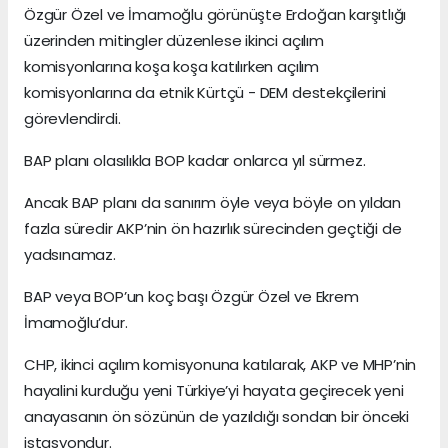
Özgür Özel ve İmamoğlu görünüşte Erdoğan karşıtlığı
üzerinden mitingler düzenlese ikinci açılım
komisyonlarına koşa koşa katılırken açılım
komisyonlarına da etnik Kürtçü - DEM destekçilerini
görevlendirdi.
BAP planı olasılıkla BOP kadar onlarca yıl sürmez.
Ancak BAP planı da sanırım öyle veya böyle on yıldan
fazla süredir AKP’nin ön hazırlık sürecinden geçtiği de
yadsınamaz.
BAP veya BOP’un koç başı Özgür Özel ve Ekrem
İmamoğlu’dur.
CHP, ikinci açılım komisyonuna katılarak, AKP ve MHP’nin
hayalini kurduğu yeni Türkiye’yi hayata geçirecek yeni
anayasanın ön sözünün de yazıldığı sondan bir önceki
istasyondur.