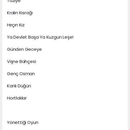
Taziye
Kralın Kısrağı
Hırçın Kız
Ya Devlet Başa Ya Kuzgun Leşe!
Günden Geceye
Vişne Bahçesi
Genç Osman
Kanlı Düğün
Hortlaklar
Yönettiği Oyun