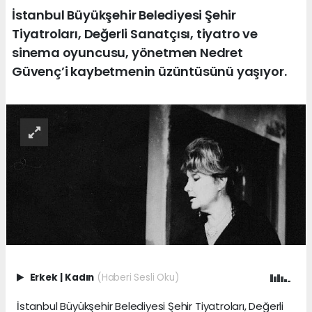
İstanbul Büyükşehir Belediyesi Şehir
Tiyatroları, Değerli Sanatçısı, tiyatro ve
sinema oyuncusu, yönetmen Nedret
Güvenç’i kaybetmenin üzüntüsünü yaşıyor.
Erkek
|
Kadın
(Haberi Sesli Oku)
İstanbul Büyükşehir Belediyesi Şehir Tiyatroları, Değerli