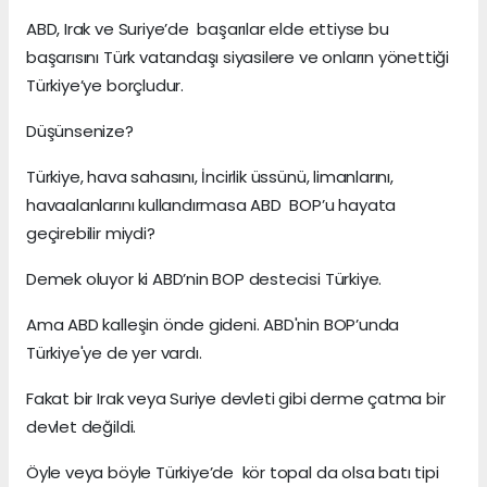
ABD, Irak ve Suriye’de başarılar elde ettiyse bu
başarısını Türk vatandaşı siyasilere ve onların yönettiği
Türkiye’ye borçludur.
Düşünsenize?
Türkiye, hava sahasını, İncirlik üssünü, limanlarını,
havaalanlarını kullandırmasa ABD BOP’u hayata
geçirebilir miydi?
Demek oluyor ki ABD’nin BOP destecisi Türkiye.
Ama ABD kalleşin önde gideni. ABD'nin BOP’unda
Türkiye'ye de yer vardı.
Fakat bir Irak veya Suriye devleti gibi derme çatma bir
devlet değildi.
Öyle veya böyle Türkiye’de kör topal da olsa batı tipi