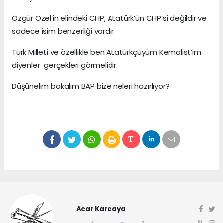
Özgür Özel’in elindeki CHP, Atatürk’ün CHP’si değildir ve
sadece isim benzerliği vardır.
Türk Milleti ve özellikle ben Atatürkçüyüm Kemalist’im
diyenler gerçekleri görmelidir.
Düşünelim bakalım BAP bize neleri hazırlıyor?
Acar Karaaya