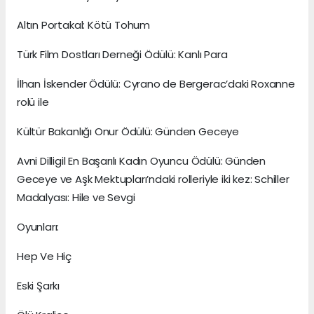
Altın Portakal: Kötü Tohum
Türk Film Dostları Derneği Ödülü: Kanlı Para
İlhan İskender Ödülü: Cyrano de Bergerac’daki Roxanne
rolü ile
Kültür Bakanlığı Onur Ödülü: Günden Geceye
Avni Dilligil En Başarılı Kadın Oyuncu Ödülü: Günden
Geceye ve Aşk Mektupları’ndaki rolleriyle iki kez: Schiller
Madalyası: Hile ve Sevgi
Oyunları:
Hep Ve Hiç
Eski Şarkı