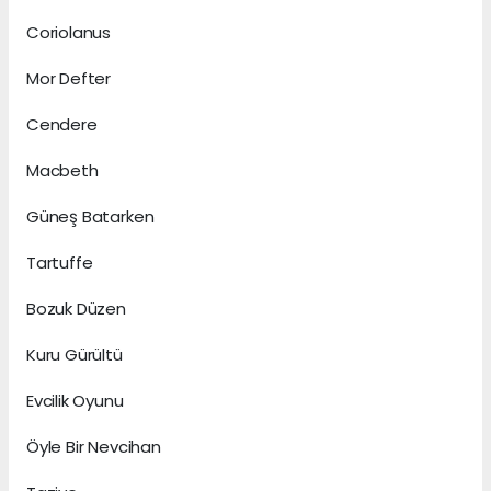
Coriolanus
Mor Defter
Cendere
Macbeth
Güneş Batarken
Tartuffe
Bozuk Düzen
Kuru Gürültü
Evcilik Oyunu
Öyle Bir Nevcihan