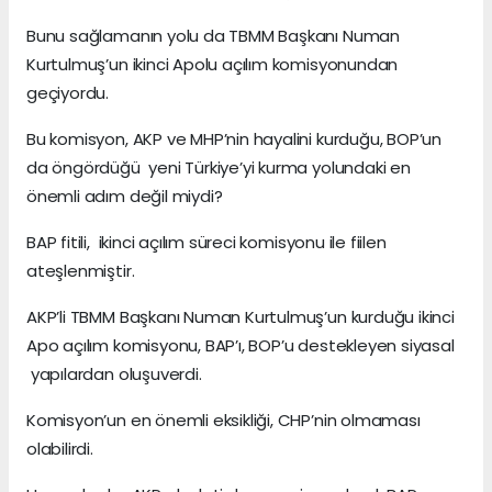
Bunu sağlamanın yolu da TBMM Başkanı Numan
Kurtulmuş’un ikinci Apolu açılım komisyonundan
geçiyordu.
Bu komisyon, AKP ve MHP’nin hayalini kurduğu, BOP’un
da öngördüğü yeni Türkiye’yi kurma yolundaki en
önemli adım değil miydi?
BAP fitili, ikinci açılım süreci komisyonu ile fiilen
ateşlenmiştir.
AKP’li TBMM Başkanı Numan Kurtulmuş’un kurduğu ikinci
Apo açılım komisyonu, BAP’ı, BOP’u destekleyen siyasal
yapılardan oluşuverdi.
Komisyon’un en önemli eksikliği, CHP’nin olmaması
olabilirdi.