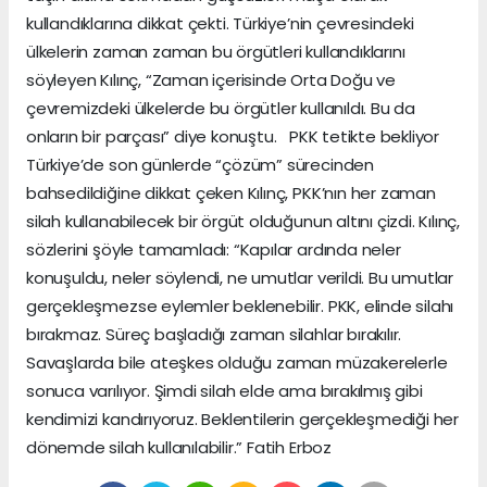
kullandıklarına dikkat çekti. Türkiye’nin çevresindeki
ülkelerin zaman zaman bu örgütleri kullandıklarını
söyleyen Kılınç, “Zaman içerisinde Orta Doğu ve
çevremizdeki ülkelerde bu örgütler kullanıldı. Bu da
onların bir parçası” diye konuştu. PKK tetikte bekliyor
Türkiye’de son günlerde “çözüm” sürecinden
bahsedildiğine dikkat çeken Kılınç, PKK’nın her zaman
silah kullanabilecek bir örgüt olduğunun altını çizdi. Kılınç,
sözlerini şöyle tamamladı: “Kapılar ardında neler
konuşuldu, neler söylendi, ne umutlar verildi. Bu umutlar
gerçekleşmezse eylemler beklenebilir. PKK, elinde silahı
bırakmaz. Süreç başladığı zaman silahlar bırakılır.
Savaşlarda bile ateşkes olduğu zaman müzakerelerle
sonuca varılıyor. Şimdi silah elde ama bırakılmış gibi
kendimizi kandırıyoruz. Beklentilerin gerçekleşmediği her
dönemde silah kullanılabilir.” Fatih Erboz