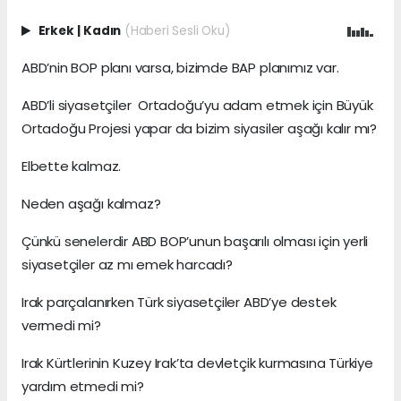
Erkek
|
Kadın
(Haberi Sesli Oku)
ABD’nin BOP planı varsa, bizimde BAP planımız var.
ABD’li siyasetçiler Ortadoğu’yu adam etmek için Büyük
Ortadoğu Projesi yapar da bizim siyasiler aşağı kalır mı?
Elbette kalmaz.
Neden aşağı kalmaz?
Çünkü senelerdir ABD BOP’unun başarılı olması için yerli
siyasetçiler az mı emek harcadı?
Irak parçalanırken Türk siyasetçiler ABD’ye destek
vermedi mi?
Irak Kürtlerinin Kuzey Irak’ta devletçik kurmasına Türkiye
yardım etmedi mi?