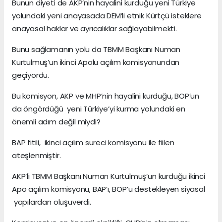
Bunun diyeti de AKP’nin hayalini kurduğu yeni Türkiye
yolundaki yeni anayasada DEM’li etnik Kürtçü isteklere
anayasal haklar ve ayrıcalıklar sağlayabilmekti.
Bunu sağlamanın yolu da TBMM Başkanı Numan
Kurtulmuş’un ikinci Apolu açılım komisyonundan
geçiyordu.
Bu komisyon, AKP ve MHP’nin hayalini kurduğu, BOP’un
da öngördüğü yeni Türkiye’yi kurma yolundaki en
önemli adım değil miydi?
BAP fitili, ikinci açılım süreci komisyonu ile fiilen
ateşlenmiştir.
AKP’li TBMM Başkanı Numan Kurtulmuş’un kurduğu ikinci
Apo açılım komisyonu, BAP’ı, BOP’u destekleyen siyasal
yapılardan oluşuverdi.