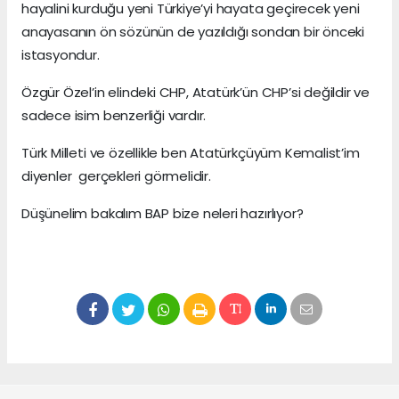
hayalini kurduğu yeni Türkiye’yi hayata geçirecek yeni
anayasanın ön sözünün de yazıldığı sondan bir önceki
istasyondur.
Özgür Özel’in elindeki CHP, Atatürk’ün CHP’si değildir ve
sadece isim benzerliği vardır.
Türk Milleti ve özellikle ben Atatürkçüyüm Kemalist’im
diyenler gerçekleri görmelidir.
Düşünelim bakalım BAP bize neleri hazırlıyor?