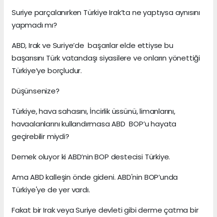
Suriye parçalanırken Türkiye Irak’ta ne yaptıysa aynısını
yapmadı mı?
ABD, Irak ve Suriye’de başarılar elde ettiyse bu
başarısını Türk vatandaşı siyasilere ve onların yönettiği
Türkiye’ye borçludur.
Düşünsenize?
Türkiye, hava sahasını, İncirlik üssünü, limanlarını,
havaalanlarını kullandırmasa ABD BOP’u hayata
geçirebilir miydi?
Demek oluyor ki ABD’nin BOP destecisi Türkiye.
Ama ABD kalleşin önde gideni. ABD'nin BOP’unda
Türkiye'ye de yer vardı.
Fakat bir Irak veya Suriye devleti gibi derme çatma bir