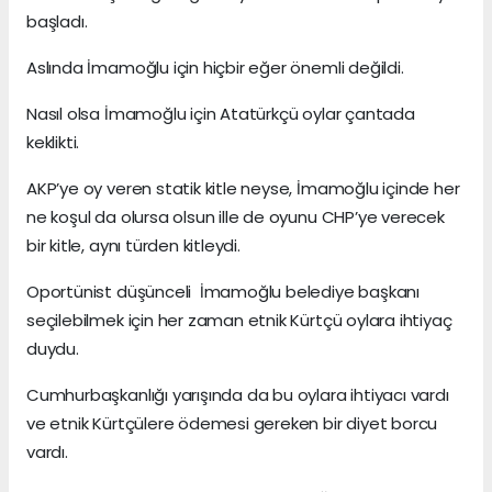
başladı.
Aslında İmamoğlu için hiçbir eğer önemli değildi.
Nasıl olsa İmamoğlu için Atatürkçü oylar çantada
keklikti.
AKP’ye oy veren statik kitle neyse, İmamoğlu içinde her
ne koşul da olursa olsun ille de oyunu CHP’ye verecek
bir kitle, aynı türden kitleydi.
Oportünist düşünceli İmamoğlu belediye başkanı
seçilebilmek için her zaman etnik Kürtçü oylara ihtiyaç
duydu.
Cumhurbaşkanlığı yarışında da bu oylara ihtiyacı vardı
ve etnik Kürtçülere ödemesi gereken bir diyet borcu
vardı.