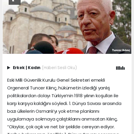
Erkek
|
Kadın
(Haberi Sesli Oku)
Eski Milli Güvenlik Kurulu Genel Sekreteri emekli
Orgeneral Tuncer Kılınç, hükümetin izlediği yanlış
politikalardan dolayı Türkiye’nin 1918 yılının koşulları ile
karşı karşıya kaldığını söyledi. 1. Dünya Savası sırasında
bazı ülkelerin Osmanlı’yı yok etme planlarını
uygulamaya sokmaya çalıştıklarını anımsatan Kılınç,
“Olaylar, çok açık ve net bir şekilde cereyan ediyor.