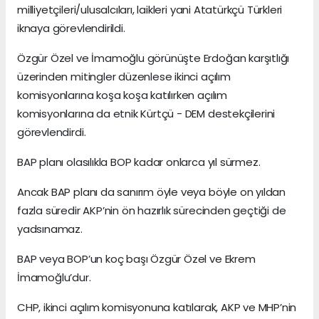
milliyetçileri/ulusalcıları, laikleri yani Atatürkçü Türkleri
iknaya görevlendirildi.
Özgür Özel ve İmamoğlu görünüşte Erdoğan karşıtlığı
üzerinden mitingler düzenlese ikinci açılım
komisyonlarına koşa koşa katılırken açılım
komisyonlarına da etnik Kürtçü - DEM destekçilerini
görevlendirdi.
BAP planı olasılıkla BOP kadar onlarca yıl sürmez.
Ancak BAP planı da sanırım öyle veya böyle on yıldan
fazla süredir AKP’nin ön hazırlık sürecinden geçtiği de
yadsınamaz.
BAP veya BOP’un koç başı Özgür Özel ve Ekrem
İmamoğlu’dur.
CHP, ikinci açılım komisyonuna katılarak, AKP ve MHP’nin