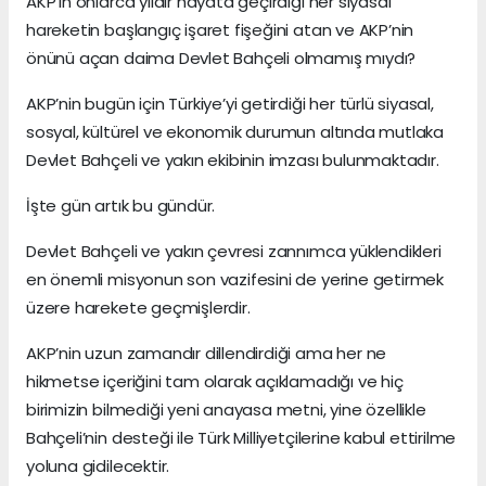
AKP’in onlarca yıldır hayata geçirdiği her siyasal
hareketin başlangıç işaret fişeğini atan ve AKP’nin
önünü açan daima Devlet Bahçeli olmamış mıydı?
AKP’nin bugün için Türkiye’yi getirdiği her türlü siyasal,
sosyal, kültürel ve ekonomik durumun altında mutlaka
Devlet Bahçeli ve yakın ekibinin imzası bulunmaktadır.
İşte gün artık bu gündür.
Devlet Bahçeli ve yakın çevresi zannımca yüklendikleri
en önemli misyonun son vazifesini de yerine getirmek
üzere harekete geçmişlerdir.
AKP’nin uzun zamandır dillendirdiği ama her ne
hikmetse içeriğini tam olarak açıklamadığı ve hiç
birimizin bilmediği yeni anayasa metni, yine özellikle
Bahçeli’nin desteği ile Türk Milliyetçilerine kabul ettirilme
yoluna gidilecektir.