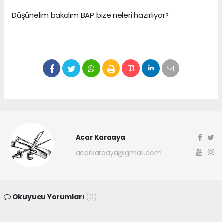
Düşünelim bakalım BAP bize neleri hazırlıyor?
Acar Karaaya
acarkaraaya@gmail.com
Okuyucu Yorumları
(0)