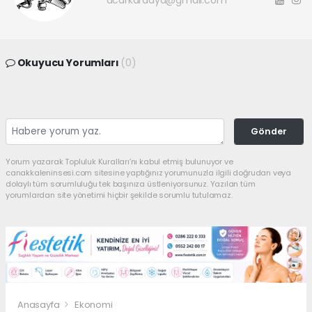
acarkaraaya@gmail.com
Okuyucu Yorumları
(0)
Gönder
Yorum yazarak Topluluk Kuralları’nı kabul etmiş bulunuyor ve
canakkaleninsesi.com sitesine yaptığınız yorumunuzla ilgili doğrudan veya
dolaylı tüm sorumluluğu tek başınıza üstleniyorsunuz. Yazılan tüm
yorumlardan site yönetimi hiçbir şekilde sorumlu tutulamaz.
Anasayfa
Ekonomi