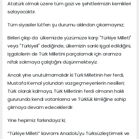
Atatürk olmak üzere tüm gazi ve şehitlerimizin kemikleri
sızlayacaktır.
Tüm siyasiler lütfen şu durumu aklından çıkarmayınız;
Birileri çıkıp da ülkemizde yüzümüze karşı "Türkiye Milleti"
veya "Türkiyeli" dediğinde, ülkemizin sanki işgal edildiğini,
işgalcilerin de Türk Milletini parçalamak için aramıza
nifak sokmaya çalıştığını düşünmekteyiz.
Ancak yine unutulmamalıdır ki Türk Milletinin her ferdi,
Mustafa Kemal yolundan vazgeçmeyenlerin nesilleri;
Türk olarak kalmaya, Türk Milletinin ferdi olmanın haklı
gururunda kendi vatanlarına ve Türklük kimliğine sahip
çıkmaya devam edeceklerdir.
Yine hepimiz farkındayız ki;
“Türkiye Milleti” kavramı Anadolu'yu Türksüzleştirmek ve