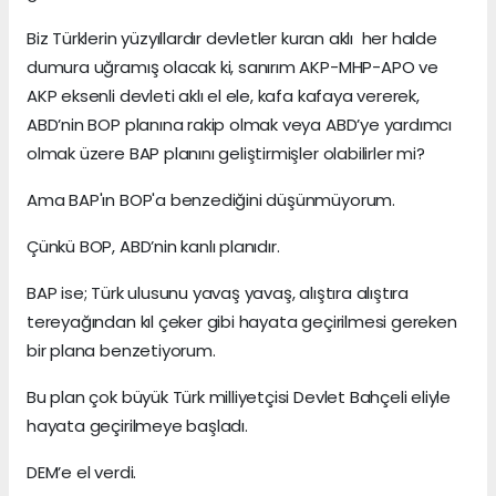
Biz Türklerin yüzyıllardır devletler kuran aklı her halde
dumura uğramış olacak ki, sanırım AKP-MHP-APO ve
AKP eksenli devleti aklı el ele, kafa kafaya vererek,
ABD’nin BOP planına rakip olmak veya ABD’ye yardımcı
olmak üzere BAP planını geliştirmişler olabilirler mi?
Ama BAP'ın BOP'a benzediğini düşünmüyorum.
Çünkü BOP, ABD’nin kanlı planıdır.
BAP ise; Türk ulusunu yavaş yavaş, alıştıra alıştıra
tereyağından kıl çeker gibi hayata geçirilmesi gereken
bir plana benzetiyorum.
Bu plan çok büyük Türk milliyetçisi Devlet Bahçeli eliyle
hayata geçirilmeye başladı.
DEM’e el verdi.