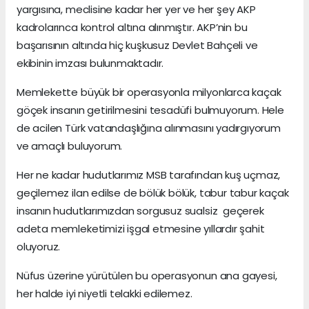
yargısına, meclisine kadar her yer ve her şey AKP
kadrolarınca kontrol altına alınmıştır. AKP’nin bu
başarısının altında hiç kuşkusuz Devlet Bahçeli ve
ekibinin imzası bulunmaktadır.
Memlekette büyük bir operasyonla milyonlarca kaçak
göçek insanın getirilmesini tesadüfi bulmuyorum. Hele
de acilen Türk vatandaşlığına alınmasını yadırgıyorum
ve amaçlı buluyorum.
Her ne kadar hudutlarımız MSB tarafından kuş uçmaz,
geçilemez ilan edilse de bölük bölük, tabur tabur kaçak
insanın hudutlarımızdan sorgusuz sualsiz geçerek
adeta memleketimizi işgal etmesine yıllardır şahit
oluyoruz.
Nüfus üzerine yürütülen bu operasyonun ana gayesi,
her halde iyi niyetli telakki edilemez.