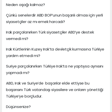
Neden aşağı kalmaz?
Çünkü senelerdir ABD BOP’unun başarılı olması için yerli
siyasetçiler az mı emek harcadı?
Irak parçalanırken Türk siyasetçiler ABD’ye destek
vermedi mi?
Irak Kürtlerinin Kuzey Irak’ta devletçik kurmasına Türkiye
yardım etmedi mi?
Suriye parçalanırken Türkiye Irak’ta ne yaptıysa aynısını
yapmadı mı?
ABD, Irak ve Suriye’de başarılar elde ettiyse bu
başarısını Türk vatandaşı siyasilere ve onların yönettiği
Türkiye’ye borçludur.
Düşünsenize?