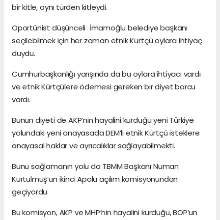
bir kitle, aynı türden kitleydi.
Oportünist düşünceli İmamoğlu belediye başkanı
seçilebilmek için her zaman etnik Kürtçü oylara ihtiyaç
duydu.
Cumhurbaşkanlığı yarışında da bu oylara ihtiyacı vardı
ve etnik Kürtçülere ödemesi gereken bir diyet borcu
vardı.
Bunun diyeti de AKP’nin hayalini kurduğu yeni Türkiye
yolundaki yeni anayasada DEM’li etnik Kürtçü isteklere
anayasal haklar ve ayrıcalıklar sağlayabilmekti.
Bunu sağlamanın yolu da TBMM Başkanı Numan
Kurtulmuş’un ikinci Apolu açılım komisyonundan
geçiyordu.
Bu komisyon, AKP ve MHP’nin hayalini kurduğu, BOP’un