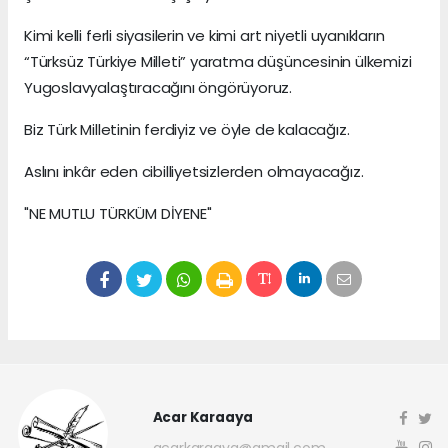
Kimi kelli ferli siyasilerin ve kimi art niyetli uyanıkların
“Türksüz Türkiye Milleti” yaratma düşüncesinin ülkemizi
Yugoslavyalaştıracağını öngörüyoruz.
Biz Türk Milletinin ferdiyiz ve öyle de kalacağız.
Aslını inkâr eden cibilliyetsizlerden olmayacağız.
"NE MUTLU TÜRKÜM DİYENE"
Acar Karaaya