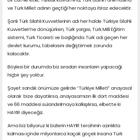
ve Türk Millet adının geçtiği her noktaya itiraz edecektir.
Şanlı Türk Silahlı Kuvvetlerinin adı her halde Türkiye Silahlı
Kuvvetleri’ne dönüşürken, Türk yargısı, Türk Milli Eğitim
sistemi, Türk Ticareti ve başlığında Türk adı geçen her
devlet kurumu, tabelasını değiştirmek zorunda
kalacaktır.
Böylesi bir durumda biz sıradan insanların yapacağı
hiçbir şey yoktur.
Şayet sandık önümüze gelirde “Türkiye Milleti” anayasal
olarak bize dayatılırsa, anayasamızın ilk dört maddesi
ve 66 maddesi sulandırılmaya kalkışılırsa, elbette ki
HAYIR diyeceğiz.
Ama biz biliyoruz ki bizlerin HAYIR tercihinin azınlıkta
kalması içinde milyonlarca kaçak göçek insana Türk