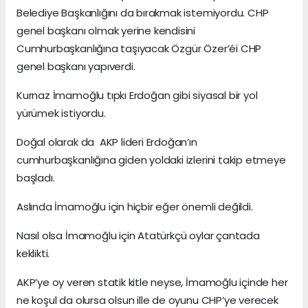
Belediye Başkanlığını da bırakmak istemiyordu. CHP
genel başkanı olmak yerine kendisini
Cumhurbaşkanlığına taşıyacak Özgür Özer’éi CHP
genel başkanı yapıverdi.
Kurnaz İmamoğlu tıpkı Erdoğan gibi siyasal bir yol
yürümek istiyordu.
Doğal olarak da AKP lideri Erdoğan’ın
cumhurbaşkanlığına giden yoldaki izlerini takip etmeye
başladı.
Aslında İmamoğlu için hiçbir eğer önemli değildi.
Nasıl olsa İmamoğlu için Atatürkçü oylar çantada
keklikti.
AKP’ye oy veren statik kitle neyse, İmamoğlu içinde her
ne koşul da olursa olsun ille de oyunu CHP’ye verecek