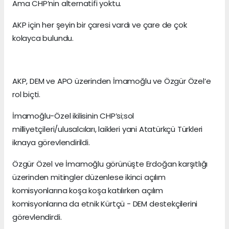
Ama CHP’nin alternatifi yoktu.
AKP için her şeyin bir çaresi vardı ve çare de çok
kolayca bulundu.
AKP, DEM ve APO üzerinden İmamoğlu ve Özgür Özel’e
rol biçti.
İmamoğlu-Özel ikilisinin CHP’si;sol
milliyetçileri/ulusalcıları, laikleri yani Atatürkçü Türkleri
iknaya görevlendirildi.
Özgür Özel ve İmamoğlu görünüşte Erdoğan karşıtlığı
üzerinden mitingler düzenlese ikinci açılım
komisyonlarına koşa koşa katılırken açılım
komisyonlarına da etnik Kürtçü - DEM destekçilerini
görevlendirdi.