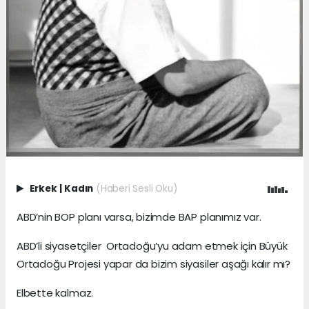
Erkek
|
Kadın
(Haberi Sesli Oku)
ABD’nin BOP planı varsa, bizimde BAP planımız var.
ABD’li siyasetçiler Ortadoğu’yu adam etmek için Büyük
Ortadoğu Projesi yapar da bizim siyasiler aşağı kalır mı?
Elbette kalmaz.