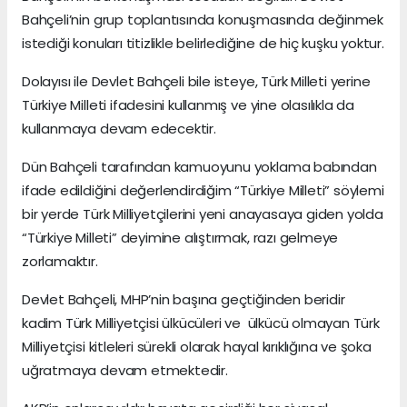
Bahçeli’nin grup toplantısında konuşmasında değinmek
istediği konuları titizlikle belirlediğine de hiç kuşku yoktur.
Dolayısı ile Devlet Bahçeli bile isteye, Türk Milleti yerine
Türkiye Milleti ifadesini kullanmış ve yine olasılıkla da
kullanmaya devam edecektir.
Dün Bahçeli tarafından kamuoyunu yoklama babından
ifade edildiğini değerlendirdiğim “Türkiye Milleti” söylemi
bir yerde Türk Milliyetçilerini yeni anayasaya giden yolda
“Türkiye Milleti” deyimine alıştırmak, razı gelmeye
zorlamaktır.
Devlet Bahçeli, MHP’nin başına geçtiğinden beridir
kadim Türk Milliyetçisi ülkücüleri ve ülkücü olmayan Türk
Milliyetçisi kitleleri sürekli olarak hayal kırıklığına ve şoka
uğratmaya devam etmektedir.