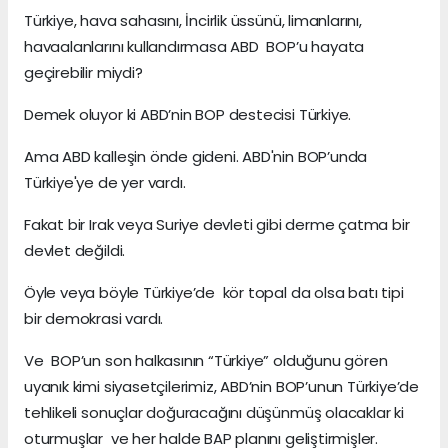
Türkiye, hava sahasını, İncirlik üssünü, limanlarını,
havaalanlarını kullandırmasa ABD BOP’u hayata
geçirebilir miydi?
Demek oluyor ki ABD’nin BOP destecisi Türkiye.
Ama ABD kalleşin önde gideni. ABD'nin BOP’unda
Türkiye'ye de yer vardı.
Fakat bir Irak veya Suriye devleti gibi derme çatma bir
devlet değildi.
Öyle veya böyle Türkiye’de kör topal da olsa batı tipi
bir demokrasi vardı.
Ve BOP’un son halkasının “Türkiye” olduğunu gören
uyanık kimi siyasetçilerimiz, ABD’nin BOP’unun Türkiye’de
tehlikeli sonuçlar doğuracağını düşünmüş olacaklar ki
oturmuşlar ve her halde BAP planını geliştirmişler.