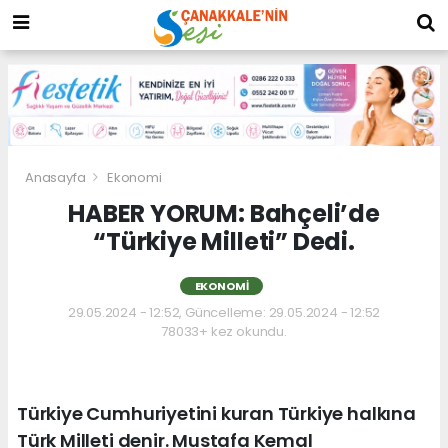
Anasayfa
Ekonomi
HABER YORUM: Bahçeli’de
“Türkiye Milleti” Dedi.
EKONOMI
29.05.2024 - 12:52, Güncelleme: 29.05.2024 - 12:52
78033+ kez okundu.
Türkiye Cumhuriyetini kuran Türkiye halkına
Türk Milleti denir. Mustafa Kemal