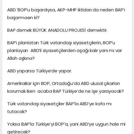
ABD ‘BOP’u başardıysa, AKP-MHP iktidarı da neden BAP’ı
başarmasın ki?
BAP demek BÜYÜK ANADOLU PROJESİ demektir.
BAP’ı planlatan Türk vatandaşı siyasetçilerin, BOP’u
planlayan ABD’li siyasetçilerden aşağı kalır yanı mı var
Allah aşkına?
ABD yaparsa Türkiye’de yapar.
Amerikalılar için BOP, Ortadoğu’da ABD ulusal çıkarları
korumak iken acaba BAP Türkiye’de ne işe yarayacak?
Türk vatandaşı siyasetçiler BAP’la ABD’ye kafa mı
tutacak?
Yoksa BAP’la Türkiye’yi BOP’a, yani ABD’ye uygun hale mi
getirecek?