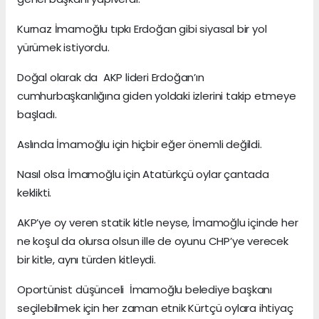
Kurnaz İmamoğlu tıpkı Erdoğan gibi siyasal bir yol
yürümek istiyordu.
Doğal olarak da AKP lideri Erdoğan’ın
cumhurbaşkanlığına giden yoldaki izlerini takip etmeye
başladı.
Aslında İmamoğlu için hiçbir eğer önemli değildi.
Nasıl olsa İmamoğlu için Atatürkçü oylar çantada
keklikti.
AKP’ye oy veren statik kitle neyse, İmamoğlu içinde her
ne koşul da olursa olsun ille de oyunu CHP’ye verecek
bir kitle, aynı türden kitleydi.
Oportünist düşünceli İmamoğlu belediye başkanı
seçilebilmek için her zaman etnik Kürtçü oylara ihtiyaç