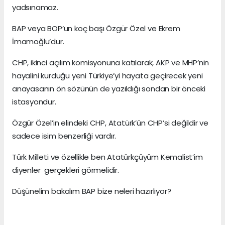
yadsınamaz.
BAP veya BOP’un koç başı Özgür Özel ve Ekrem
İmamoğlu’dur.
CHP, ikinci açılım komisyonuna katılarak, AKP ve MHP’nin
hayalini kurduğu yeni Türkiye’yi hayata geçirecek yeni
anayasanın ön sözünün de yazıldığı sondan bir önceki
istasyondur.
Özgür Özel’in elindeki CHP, Atatürk’ün CHP’si değildir ve
sadece isim benzerliği vardır.
Türk Milleti ve özellikle ben Atatürkçüyüm Kemalist’im
diyenler gerçekleri görmelidir.
Düşünelim bakalım BAP bize neleri hazırlıyor?