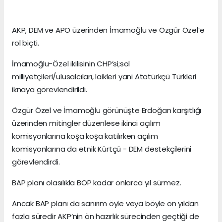
AKP, DEM ve APO üzerinden İmamoğlu ve Özgür Özel’e
rol biçti.
İmamoğlu-Özel ikilisinin CHP’si;sol
milliyetçileri/ulusalcıları, laikleri yani Atatürkçü Türkleri
iknaya görevlendirildi.
Özgür Özel ve İmamoğlu görünüşte Erdoğan karşıtlığı
üzerinden mitingler düzenlese ikinci açılım
komisyonlarına koşa koşa katılırken açılım
komisyonlarına da etnik Kürtçü - DEM destekçilerini
görevlendirdi.
BAP planı olasılıkla BOP kadar onlarca yıl sürmez.
Ancak BAP planı da sanırım öyle veya böyle on yıldan
fazla süredir AKP’nin ön hazırlık sürecinden geçtiği de