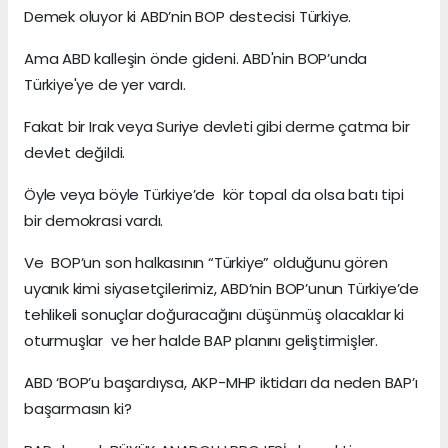
Demek oluyor ki ABD’nin BOP destecisi Türkiye.
Ama ABD kalleşin önde gideni. ABD'nin BOP’unda
Türkiye'ye de yer vardı.
Fakat bir Irak veya Suriye devleti gibi derme çatma bir
devlet değildi.
Öyle veya böyle Türkiye’de kör topal da olsa batı tipi
bir demokrasi vardı.
Ve BOP’un son halkasının “Türkiye” olduğunu gören
uyanık kimi siyasetçilerimiz, ABD’nin BOP’unun Türkiye’de
tehlikeli sonuçlar doğuracağını düşünmüş olacaklar ki
oturmuşlar ve her halde BAP planını geliştirmişler.
ABD ‘BOP’u başardıysa, AKP-MHP iktidarı da neden BAP’ı
başarmasın ki?