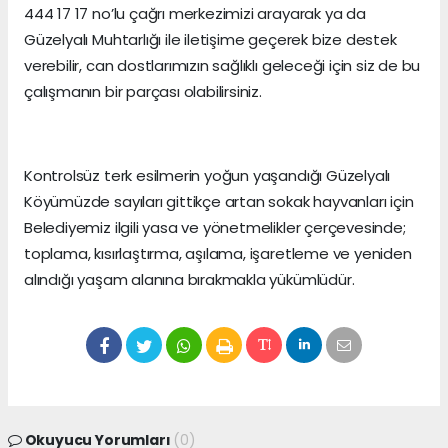
444 17 17 no’lu çağrı merkezimizi arayarak ya da
Güzelyalı Muhtarlığı ile iletişime geçerek bize destek
verebilir, can dostlarımızın sağlıklı geleceği için siz de bu
çalışmanın bir parçası olabilirsiniz.
Kontrolsüz terk esilmerin yoğun yaşandığı Güzelyalı
Köyümüzde sayıları gittikçe artan sokak hayvanları için
Belediyemiz ilgili yasa ve yönetmelikler çerçevesinde;
toplama, kısırlaştırma, aşılama, işaretleme ve yeniden
alındığı yaşam alanına bırakmakla yükümlüdür.
Okuyucu Yorumları
(0)