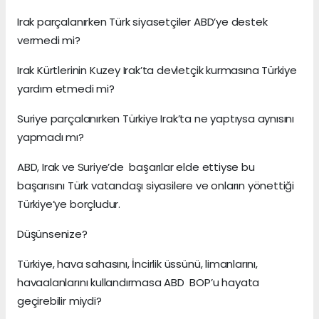
Irak parçalanırken Türk siyasetçiler ABD’ye destek
vermedi mi?
Irak Kürtlerinin Kuzey Irak’ta devletçik kurmasına Türkiye
yardım etmedi mi?
Suriye parçalanırken Türkiye Irak’ta ne yaptıysa aynısını
yapmadı mı?
ABD, Irak ve Suriye’de başarılar elde ettiyse bu
başarısını Türk vatandaşı siyasilere ve onların yönettiği
Türkiye’ye borçludur.
Düşünsenize?
Türkiye, hava sahasını, İncirlik üssünü, limanlarını,
havaalanlarını kullandırmasa ABD BOP’u hayata
geçirebilir miydi?