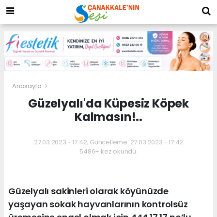
Anasayfa
Güzelyalı'da Küpesiz Köpek
Kalmasın!..
27.03.2023 - 17:42, Güncelleme: 27.03.2023 - 17:42
5486+ kez okundu.
Güzelyalı sakinleri olarak köyünüzde
yaşayan sokak hayvanlarının kontrolsüz