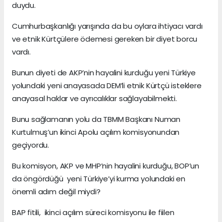
duydu.
Cumhurbaşkanlığı yarışında da bu oylara ihtiyacı vardı
ve etnik Kürtçülere ödemesi gereken bir diyet borcu
vardı.
Bunun diyeti de AKP’nin hayalini kurduğu yeni Türkiye
yolundaki yeni anayasada DEM’li etnik Kürtçü isteklere
anayasal haklar ve ayrıcalıklar sağlayabilmekti.
Bunu sağlamanın yolu da TBMM Başkanı Numan
Kurtulmuş’un ikinci Apolu açılım komisyonundan
geçiyordu.
Bu komisyon, AKP ve MHP’nin hayalini kurduğu, BOP’un
da öngördüğü yeni Türkiye’yi kurma yolundaki en
önemli adım değil miydi?
BAP fitili, ikinci açılım süreci komisyonu ile fiilen