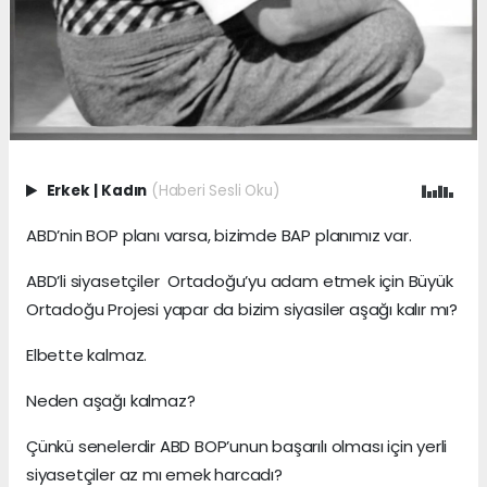
Erkek
|
Kadın
(Haberi Sesli Oku)
ABD’nin BOP planı varsa, bizimde BAP planımız var.
ABD’li siyasetçiler Ortadoğu’yu adam etmek için Büyük
Ortadoğu Projesi yapar da bizim siyasiler aşağı kalır mı?
Elbette kalmaz.
Neden aşağı kalmaz?
Çünkü senelerdir ABD BOP’unun başarılı olması için yerli
siyasetçiler az mı emek harcadı?