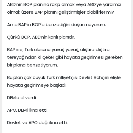
ABD’nin BOP planına rakip olmak veya ABD’ye yardımcı
olmak üzere BAP planını geliştirmişler olabilirler mi?
Ama BAP'ın BOP'a benzediğini düşünmüyorum.
Çünkü BOP, ABD’nin kanlı planıdır.
BAP ise; Türk ulusunu yavaş yavaş, alıştıra alıştıra
tereyağından kıl çeker gibi hayata geçirilmesi gereken
bir plana benzetiyorum.
Bu plan çok büyük Türk milliyetçisi Devlet Bahçeli eliyle
hayata geçirilmeye başladı.
DEM’e el verdi.
APO, DEM’i ikna etti.
Devlet ve APO dağı ikna etti.