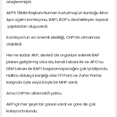
ateşlenmiştir.
AKP’li TBMM Başkanı Numan Kurtulmuş’un kurduğu ikinci
Apo açılım komisyonu, BAP’ı, BOP’u destekleyen siyasal
yapılardan oluşuverdi.
Komisyon’un en önemli eksikliği, CHP’nin olmaması
olabilirdi.
Her ne kadar AKP, devleti de organize ederek BAP
planını geliştirmiş olsa da, kendi tabanı ile ve APO’cu
DEM tabanı ile BAP’ı başaramayacağını çok iyi biliyordu.
Halkta oldukça karşılığı olan İYİ Parti ve Zafer Partisi
karşında öyle veya böyle bir MHP vardı.
Ama CHP’nin alternatifi yoktu.
AKP için her şeyin bir çaresi vardı ve çare de çok
kolayca bulundu.