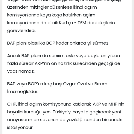
üzerinden mitingler düzenlese ikinci açılım
komisyonlarına koşa koşa katılırken açılım
komisyonlarına da etnik Kürtçü - DEM destekçilerini
görevlendirdi.
BAP planı olasılıkla BOP kadar onlarca yıl sürmez.
Ancak BAP planı da sanırım öyle veya böyle on yıldan
fazla süredir AKP’nin ön hazırlık sürecinden geçtiği de
yadsınamaz.
BAP veya BOP’un koç başı Özgür Özel ve Ekrem
İmamoğlu’dur.
CHP, ikinci açılım komisyonuna katılarak, AKP ve MHP’nin
hayalini kurduğu yeni Türkiye’yi hayata geçirecek yeni
anayasanın ön sözünün de yazıldığı sondan bir önceki
istasyondur.