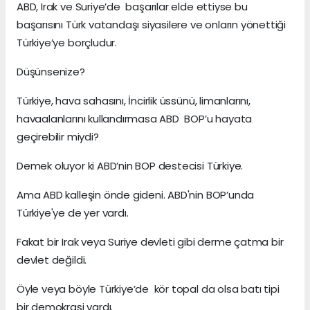
ABD, Irak ve Suriye’de başarılar elde ettiyse bu
başarısını Türk vatandaşı siyasilere ve onların yönettiği
Türkiye’ye borçludur.
Düşünsenize?
Türkiye, hava sahasını, İncirlik üssünü, limanlarını,
havaalanlarını kullandırmasa ABD BOP’u hayata
geçirebilir miydi?
Demek oluyor ki ABD’nin BOP destecisi Türkiye.
Ama ABD kalleşin önde gideni. ABD'nin BOP’unda
Türkiye'ye de yer vardı.
Fakat bir Irak veya Suriye devleti gibi derme çatma bir
devlet değildi.
Öyle veya böyle Türkiye’de kör topal da olsa batı tipi
bir demokrasi vardı.