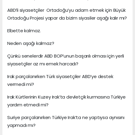
ABD’li siyasetçiler Ortadoğu’yu adam etmek için Büyük
Ortadoğu Projesi yapar da bizim siyasiler aşağı kalır mı?
Elbette kalmaz.
Neden aşağı kalmaz?
Çünkü senelerdir ABD BOP’unun başarılı olması için yerli
siyasetçiler az mı emek harcadı?
Irak parçalanırken Türk siyasetçiler ABD’ye destek
vermedi mi?
Irak Kürtlerinin Kuzey Irak’ta devletçik kurmasına Türkiye
yardım etmedi mi?
Suriye parçalanırken Türkiye Irak’ta ne yaptıysa aynısını
yapmadı mı?