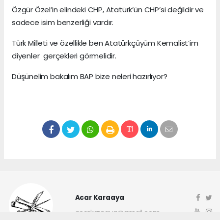
Özgür Özel’in elindeki CHP, Atatürk’ün CHP’si değildir ve
sadece isim benzerliği vardır.
Türk Milleti ve özellikle ben Atatürkçüyüm Kemalist’im
diyenler gerçekleri görmelidir.
Düşünelim bakalım BAP bize neleri hazırlıyor?
Acar Karaaya
acarkaraaya@gmail.com