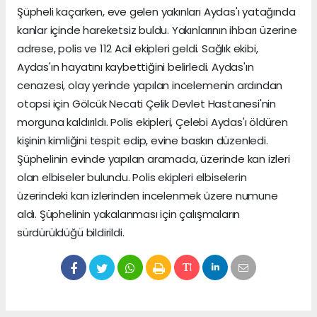
Şüpheli kaçarken, eve gelen yakınları Aydas'ı yatağında
kanlar içinde hareketsiz buldu. Yakınlarının ihbarı üzerine
adrese, polis ve 112 Acil ekipleri geldi. Sağlık ekibi,
Aydas'ın hayatını kaybettiğini belirledi. Aydas'ın
cenazesi, olay yerinde yapılan incelemenin ardından
otopsi için Gölcük Necati Çelik Devlet Hastanesi'nin
morguna kaldırıldı. Polis ekipleri, Çelebi Aydas'ı öldüren
kişinin kimliğini tespit edip, evine baskın düzenledi.
Şüphelinin evinde yapılan aramada, üzerinde kan izleri
olan elbiseler bulundu. Polis ekipleri elbiselerin
üzerindeki kan izlerinden incelenmek üzere numune
aldı. Şüphelinin yakalanması için çalışmaların
sürdürüldüğü bildirildi.