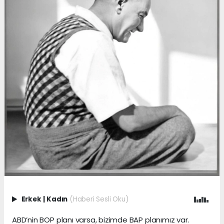
Erkek
|
Kadın
(Haberi Sesli Oku)
ABD’nin BOP planı varsa, bizimde BAP planımız var.