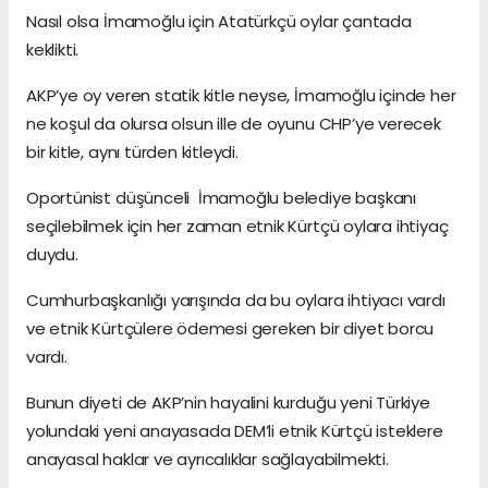
Nasıl olsa İmamoğlu için Atatürkçü oylar çantada
keklikti.
AKP’ye oy veren statik kitle neyse, İmamoğlu içinde her
ne koşul da olursa olsun ille de oyunu CHP’ye verecek
bir kitle, aynı türden kitleydi.
Oportünist düşünceli İmamoğlu belediye başkanı
seçilebilmek için her zaman etnik Kürtçü oylara ihtiyaç
duydu.
Cumhurbaşkanlığı yarışında da bu oylara ihtiyacı vardı
ve etnik Kürtçülere ödemesi gereken bir diyet borcu
vardı.
Bunun diyeti de AKP’nin hayalini kurduğu yeni Türkiye
yolundaki yeni anayasada DEM’li etnik Kürtçü isteklere
anayasal haklar ve ayrıcalıklar sağlayabilmekti.