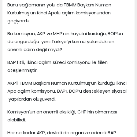
Bunu sağlamanın yolu da TBMM Başkanı Numan
Kurtulmuş’un ikinci Apolu açılım komisyonundan
geçiyordu.
Bu komisyon, AKP ve MHP’nin hayalini kurduğu, BOP’un
da öngördüğü yeni Türkiye’yi kurma yolundaki en
önemli adım değil miydi?
BAP fitili, ikinci açılım süreci komisyonu ile fiilen
ateşlenmiştir.
AKP’li TBMM Başkanı Numan Kurtulmuş’un kurduğu ikinci
Apo açılım komisyonu, BAP’ı, BOP’u destekleyen siyasal
yapılardan oluşuverdi.
Komisyon’un en önemli eksikliği, CHP’nin olmaması
olabilirdi.
Her ne kadar AKP, devleti de organize ederek BAP