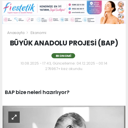
Anasayfa
Ekonomi
BÜYÜK ANADOLU PROJESİ (BAP)
EKONOMI
10.08.2025 - 17:43, Güncelleme: 04.12.2025 - 00:14
276967+ kez okundu.
BAP bize neleri hazırlıyor?