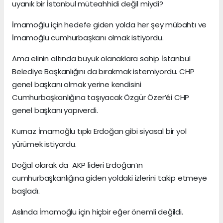
uyanık bir İstanbul müteahhidi değil miydi?
İmamoğlu için hedefe giden yolda her şey mübahtı ve
İmamoğlu cumhurbaşkanı olmak istiyordu.
Ama elinin altında büyük olanaklara sahip İstanbul
Belediye Başkanlığını da bırakmak istemiyordu. CHP
genel başkanı olmak yerine kendisini
Cumhurbaşkanlığına taşıyacak Özgür Özer’éi CHP
genel başkanı yapıverdi.
Kurnaz İmamoğlu tıpkı Erdoğan gibi siyasal bir yol
yürümek istiyordu.
Doğal olarak da AKP lideri Erdoğan’ın
cumhurbaşkanlığına giden yoldaki izlerini takip etmeye
başladı.
Aslında İmamoğlu için hiçbir eğer önemli değildi.