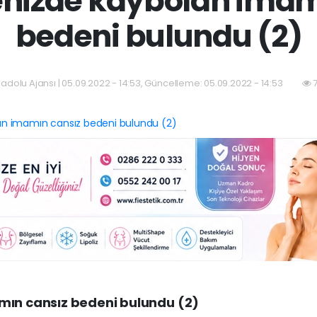
denizde kaybolan imam
bedeni bulundu (2)
adolu Ajansı | 05.09.2022 - 14:53, Güncelleme: 05.09.2022 - 14:53
7
mın cansız bedeni bulundu (2)