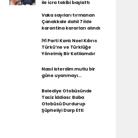
ile icra takibi başlattı
Vaka sayıları tırmanan
Çanakkale dahil 7 ilde
karantina kararları alındı
İYİ Parti Kanlı Noel Kıbrıs
Türkü’ne ve Türklüğe
Yönelmiş Bir Katliamdır
Nasıl isterdim mutlu bir
güne uyanmayı...
Belediye Otobüsünde
Taciz İddiası: Baba
Otobüsü Durdurup
Şüpheliyi Darp Etti