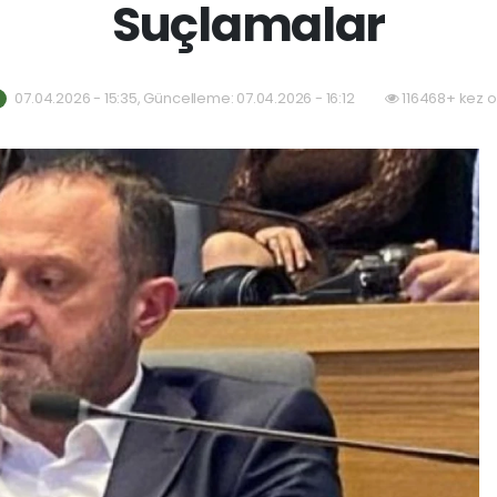
Suçlamalar
07.04.2026 - 15:35, Güncelleme: 07.04.2026 - 16:12
116468+ kez 