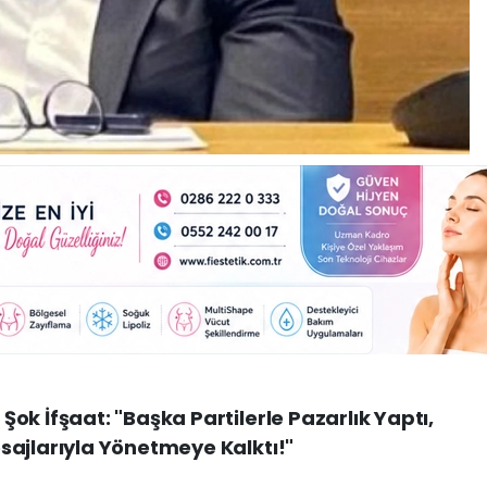
ok İfşaat: "Başka Partilerle Pazarlık Yaptı,
sajlarıyla Yönetmeye Kalktı!"