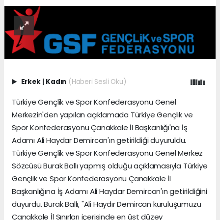
Erkek
|
Kadın
(Haberi Sesli Oku)
Türkiye Gençlik ve Spor Konfederasyonu Genel
Merkezin'den yapılan açıklamada Türkiye Gençlik ve
Spor Konfederasyonu Çanakkale İl Başkanlığı'na İş
Adamı Ali Haydar Demircan'ın getirildiği duyuruldu.
Türkiye Gençlik ve Spor Konfederasyonu Genel Merkez
Sözcüsü Burak Ballı yapmış olduğu açıklamasıyla Türkiye
Gençlik ve Spor Konfederasyonu Çanakkale İl
Başkanlığına İş Adamı Ali Haydar Demircan'ın getirildiğini
duyurdu. Burak Ballı, "Ali Haydır Demircan kuruluşumuzu
Çanakkale İl Sınırları içerisinde en üst düzey