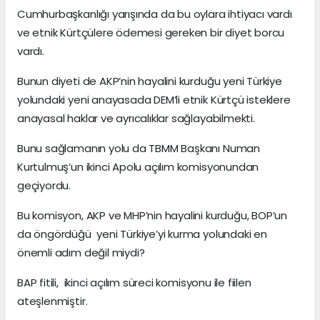
Cumhurbaşkanlığı yarışında da bu oylara ihtiyacı vardı
ve etnik Kürtçülere ödemesi gereken bir diyet borcu
vardı.
Bunun diyeti de AKP’nin hayalini kurduğu yeni Türkiye
yolundaki yeni anayasada DEM’li etnik Kürtçü isteklere
anayasal haklar ve ayrıcalıklar sağlayabilmekti.
Bunu sağlamanın yolu da TBMM Başkanı Numan
Kurtulmuş’un ikinci Apolu açılım komisyonundan
geçiyordu.
Bu komisyon, AKP ve MHP’nin hayalini kurduğu, BOP’un
da öngördüğü yeni Türkiye’yi kurma yolundaki en
önemli adım değil miydi?
BAP fitili, ikinci açılım süreci komisyonu ile fiilen
ateşlenmiştir.