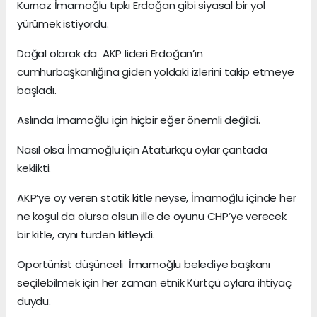
Kurnaz İmamoğlu tıpkı Erdoğan gibi siyasal bir yol
yürümek istiyordu.
Doğal olarak da AKP lideri Erdoğan’ın
cumhurbaşkanlığına giden yoldaki izlerini takip etmeye
başladı.
Aslında İmamoğlu için hiçbir eğer önemli değildi.
Nasıl olsa İmamoğlu için Atatürkçü oylar çantada
keklikti.
AKP’ye oy veren statik kitle neyse, İmamoğlu içinde her
ne koşul da olursa olsun ille de oyunu CHP’ye verecek
bir kitle, aynı türden kitleydi.
Oportünist düşünceli İmamoğlu belediye başkanı
seçilebilmek için her zaman etnik Kürtçü oylara ihtiyaç
duydu.