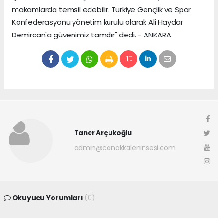
makamlarda temsil edebilir. Türkiye Gençlik ve Spor
Konfederasyonu yönetim kurulu olarak Ali Haydar
Demircan'a güvenimiz tamdır" dedi. - ANKARA
Taner Arçukoğlu
admin@canakkaleninsesi.com
Okuyucu Yorumları
(0)