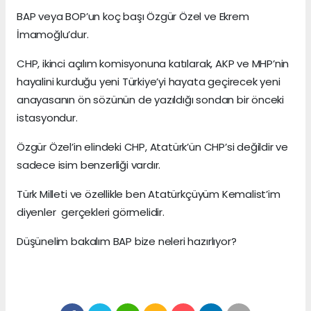
BAP veya BOP’un koç başı Özgür Özel ve Ekrem
İmamoğlu’dur.
CHP, ikinci açılım komisyonuna katılarak, AKP ve MHP’nin
hayalini kurduğu yeni Türkiye’yi hayata geçirecek yeni
anayasanın ön sözünün de yazıldığı sondan bir önceki
istasyondur.
Özgür Özel’in elindeki CHP, Atatürk’ün CHP’si değildir ve
sadece isim benzerliği vardır.
Türk Milleti ve özellikle ben Atatürkçüyüm Kemalist’im
diyenler gerçekleri görmelidir.
Düşünelim bakalım BAP bize neleri hazırlıyor?