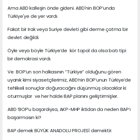
Ama ABD kalleşin önde gideni. ABD'nin BOP’unda
Türkiye'ye de yer vardı.
Fakat bir Irak veya Suriye devleti gibi derme çatma bir
devlet değildi.
Öyle veya böyle Türkiye’de kör topal da olsa batı tipi
bir demokrasi vardı.
Ve BOP’un son halkasının “Türkiye” olduğunu gören
uyanık kimi siyasetçilerimiz, ABD’nin BOP’unun Türkiye’de
tehlikeli sonuçlar doğuracağını düşünmüş olacaklar ki
oturmuşlar ve her halde BAP planını geliştirmişler.
ABD ‘BOP’u başardıysa, AKP-MHP iktidarı da neden BAP’ı
başarmasın ki?
BAP demek BÜYÜK ANADOLU PROJESİ demektir.