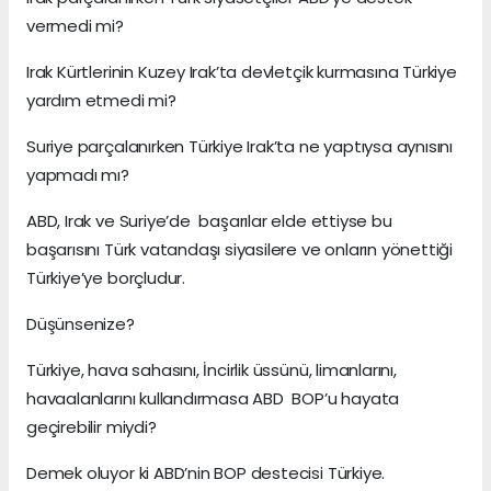
vermedi mi?
Irak Kürtlerinin Kuzey Irak’ta devletçik kurmasına Türkiye
yardım etmedi mi?
Suriye parçalanırken Türkiye Irak’ta ne yaptıysa aynısını
yapmadı mı?
ABD, Irak ve Suriye’de başarılar elde ettiyse bu
başarısını Türk vatandaşı siyasilere ve onların yönettiği
Türkiye’ye borçludur.
Düşünsenize?
Türkiye, hava sahasını, İncirlik üssünü, limanlarını,
havaalanlarını kullandırmasa ABD BOP’u hayata
geçirebilir miydi?
Demek oluyor ki ABD’nin BOP destecisi Türkiye.