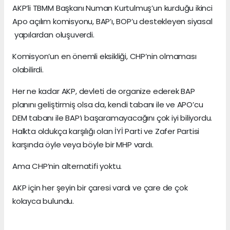
AKP’li TBMM Başkanı Numan Kurtulmuş’un kurduğu ikinci
Apo açılım komisyonu, BAP’ı, BOP’u destekleyen siyasal
yapılardan oluşuverdi.
Komisyon’un en önemli eksikliği, CHP’nin olmaması
olabilirdi.
Her ne kadar AKP, devleti de organize ederek BAP
planını geliştirmiş olsa da, kendi tabanı ile ve APO’cu
DEM tabanı ile BAP’ı başaramayacağını çok iyi biliyordu.
Halkta oldukça karşılığı olan İYİ Parti ve Zafer Partisi
karşında öyle veya böyle bir MHP vardı.
Ama CHP’nin alternatifi yoktu.
AKP için her şeyin bir çaresi vardı ve çare de çok
kolayca bulundu.