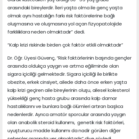
arasındaki bireylerdir. İleri yaşta olma ile genç yaşta
olmak aynı hastalığın farkı risk faktörelerine bağlı
oluşmasına ve oluşmasına yol açan fizyopatolojide
farklılıklara neden olmaktadır” dedi.
“Kalp krizi riskinde birden çok faktör etkili olmaktadır”
Dr. Öğr. Üyesi Güvenç, “Risk faktörlerinin başında gençler
arasında oldukça yaygın ve artma eğiliminde olan
sigara içiciliği gelmektedir. Sigara içiciliği ile birlikte
obezite, erkek cinsiyet, ailede daha önce erken yaşta
kalp krizi geçiren aile bireylerinin oluşu, ailesel kolesterol
yüksekliği genç hasta grubu arasında kalp damar
hastalıklarını ve bunlara bağlı ölümleri artıran başlıca
nedenlerdir. Ayrıca amatör sporcular arasında yaygın
olan anabolik steroid kullanımı, genetik risk faktörleri,
uyuşturucu madde kullanımı da nadir görülen diğer
sebepler arasında yer almaktadır” diye söyledi.