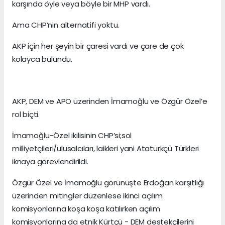
karşında öyle veya böyle bir MHP vardı.
Ama CHP’nin alternatifi yoktu.
AKP için her şeyin bir çaresi vardı ve çare de çok
kolayca bulundu.
AKP, DEM ve APO üzerinden İmamoğlu ve Özgür Özel’e
rol biçti.
İmamoğlu-Özel ikilisinin CHP’si;sol
milliyetçileri/ulusalcıları, laikleri yani Atatürkçü Türkleri
iknaya görevlendirildi.
Özgür Özel ve İmamoğlu görünüşte Erdoğan karşıtlığı
üzerinden mitingler düzenlese ikinci açılım
komisyonlarına koşa koşa katılırken açılım
komisyonlarına da etnik Kürtçü - DEM destekçilerini