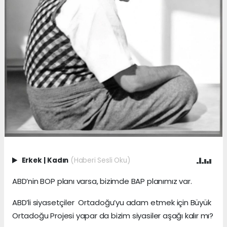
Erkek
|
Kadın
(Haberi Sesli Oku)
ABD’nin BOP planı varsa, bizimde BAP planımız var.
ABD’li siyasetçiler Ortadoğu’yu adam etmek için Büyük
Ortadoğu Projesi yapar da bizim siyasiler aşağı kalır mı?