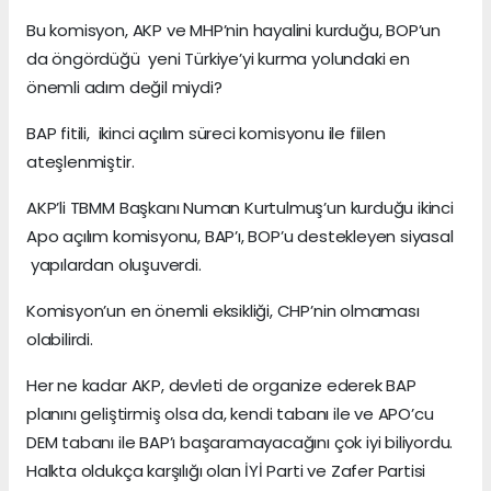
Bu komisyon, AKP ve MHP’nin hayalini kurduğu, BOP’un
da öngördüğü yeni Türkiye’yi kurma yolundaki en
önemli adım değil miydi?
BAP fitili, ikinci açılım süreci komisyonu ile fiilen
ateşlenmiştir.
AKP’li TBMM Başkanı Numan Kurtulmuş’un kurduğu ikinci
Apo açılım komisyonu, BAP’ı, BOP’u destekleyen siyasal
yapılardan oluşuverdi.
Komisyon’un en önemli eksikliği, CHP’nin olmaması
olabilirdi.
Her ne kadar AKP, devleti de organize ederek BAP
planını geliştirmiş olsa da, kendi tabanı ile ve APO’cu
DEM tabanı ile BAP’ı başaramayacağını çok iyi biliyordu.
Halkta oldukça karşılığı olan İYİ Parti ve Zafer Partisi