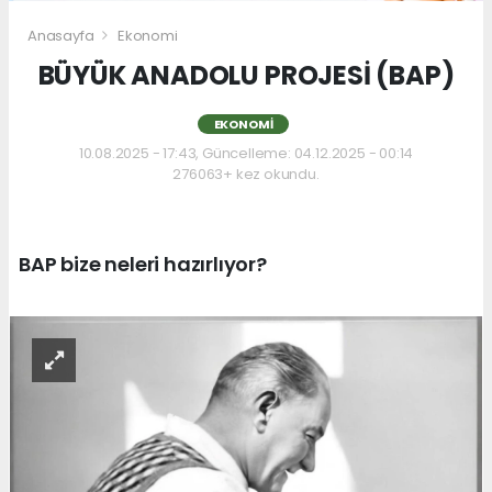
Anasayfa
Ekonomi
BÜYÜK ANADOLU PROJESİ (BAP)
EKONOMI
10.08.2025 - 17:43, Güncelleme: 04.12.2025 - 00:14
276063+ kez okundu.
BAP bize neleri hazırlıyor?