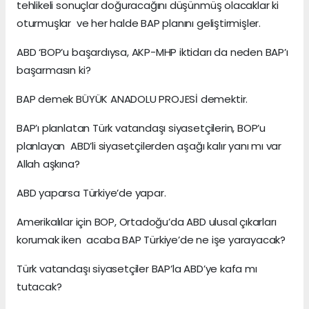
tehlikeli sonuçlar doğuracağını düşünmüş olacaklar ki
oturmuşlar ve her halde BAP planını geliştirmişler.
ABD ‘BOP’u başardıysa, AKP-MHP iktidarı da neden BAP’ı
başarmasın ki?
BAP demek BÜYÜK ANADOLU PROJESİ demektir.
BAP’ı planlatan Türk vatandaşı siyasetçilerin, BOP’u
planlayan ABD’li siyasetçilerden aşağı kalır yanı mı var
Allah aşkına?
ABD yaparsa Türkiye’de yapar.
Amerikalılar için BOP, Ortadoğu’da ABD ulusal çıkarları
korumak iken acaba BAP Türkiye’de ne işe yarayacak?
Türk vatandaşı siyasetçiler BAP’la ABD’ye kafa mı
tutacak?