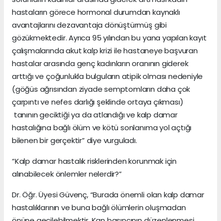
hastaların görece hormonal durumdan kaynaklı
avantajlarını dezavantaja dönüştürmüş gibi
gözükmektedir. Ayrıca 95 yılından bu yana yapılan kayıt
çalışmalarında akut kalp krizi ile hastaneye başvuran
hastalar arasında genç kadınların oranının giderek
arttığı ve çoğunlukla bulguların atipik olması nedeniyle
(göğüs ağrısından ziyade semptomların daha çok
çarpıntı ve nefes darlığı şeklinde ortaya çıkması)
tanının geciktiği ya da atlandığı ve kalp damar
hastalığına bağlı ölüm ve kötü sonlanıma yol açtığı
bilenen bir gerçektir” diye vurguladı.
“Kalp damar hastalık risklerinden korunmak için
alınabilecek önlemler nelerdir?”
Dr. Öğr. Üyesi Güvenç, “Burada önemli olan kalp damar
hastalıklarının ve buna bağlı ölümlerin oluşmadan
önüne geçilebilmektir. Kan basıncının düzenlenmesi,