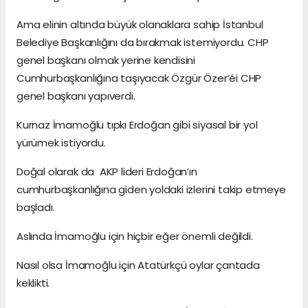
Ama elinin altında büyük olanaklara sahip İstanbul
Belediye Başkanlığını da bırakmak istemiyordu. CHP
genel başkanı olmak yerine kendisini
Cumhurbaşkanlığına taşıyacak Özgür Özer’éi CHP
genel başkanı yapıverdi.
Kurnaz İmamoğlu tıpkı Erdoğan gibi siyasal bir yol
yürümek istiyordu.
Doğal olarak da AKP lideri Erdoğan’ın
cumhurbaşkanlığına giden yoldaki izlerini takip etmeye
başladı.
Aslında İmamoğlu için hiçbir eğer önemli değildi.
Nasıl olsa İmamoğlu için Atatürkçü oylar çantada
keklikti.