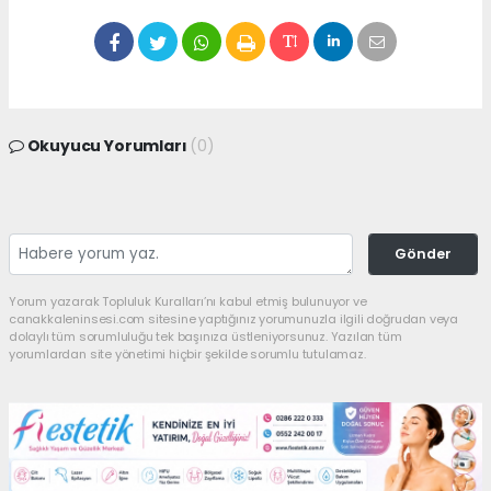
Okuyucu Yorumları
(0)
Gönder
Yorum yazarak Topluluk Kuralları’nı kabul etmiş bulunuyor ve
canakkaleninsesi.com sitesine yaptığınız yorumunuzla ilgili doğrudan veya
dolaylı tüm sorumluluğu tek başınıza üstleniyorsunuz. Yazılan tüm
yorumlardan site yönetimi hiçbir şekilde sorumlu tutulamaz.