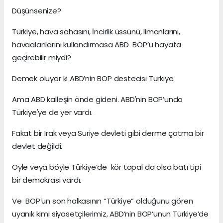
Düşünsenize?
Türkiye, hava sahasını, İncirlik üssünü, limanlarını,
havaalanlarını kullandırmasa ABD BOP’u hayata
geçirebilir miydi?
Demek oluyor ki ABD’nin BOP destecisi Türkiye.
Ama ABD kalleşin önde gideni. ABD'nin BOP’unda
Türkiye'ye de yer vardı.
Fakat bir Irak veya Suriye devleti gibi derme çatma bir
devlet değildi.
Öyle veya böyle Türkiye’de kör topal da olsa batı tipi
bir demokrasi vardı.
Ve BOP’un son halkasının “Türkiye” olduğunu gören
uyanık kimi siyasetçilerimiz, ABD’nin BOP’unun Türkiye’de