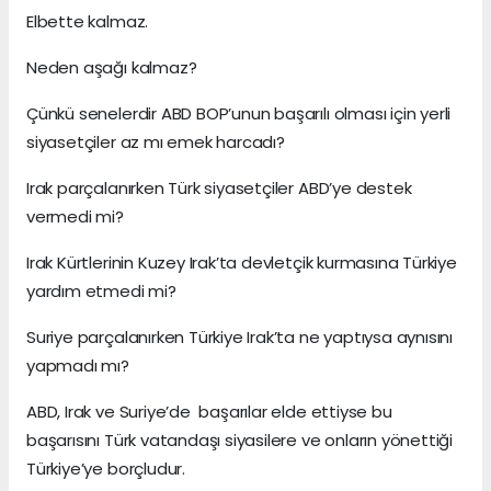
Elbette kalmaz.
Neden aşağı kalmaz?
Çünkü senelerdir ABD BOP’unun başarılı olması için yerli
siyasetçiler az mı emek harcadı?
Irak parçalanırken Türk siyasetçiler ABD’ye destek
vermedi mi?
Irak Kürtlerinin Kuzey Irak’ta devletçik kurmasına Türkiye
yardım etmedi mi?
Suriye parçalanırken Türkiye Irak’ta ne yaptıysa aynısını
yapmadı mı?
ABD, Irak ve Suriye’de başarılar elde ettiyse bu
başarısını Türk vatandaşı siyasilere ve onların yönettiği
Türkiye’ye borçludur.