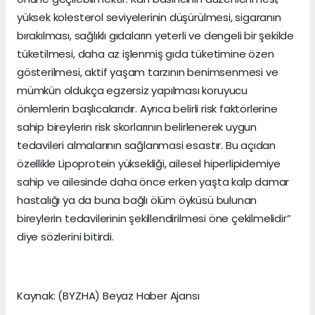
yüksek kolesterol seviyelerinin düşürülmesi, sigaranın
bırakılması, sağlıklı gıdaların yeterli ve dengeli bir şekilde
tüketilmesi, daha az işlenmiş gıda tüketimine özen
gösterilmesi, aktif yaşam tarzının benimsenmesi ve
mümkün oldukça egzersiz yapılması koruyucu
önlemlerin başlıcalarıdır. Ayrıca belirli risk faktörlerine
sahip bireylerin risk skorlarının belirlenerek uygun
tedavileri almalarının sağlanmasi esastır. Bu açıdan
özellikle Lipoprotein yüksekliği, ailesel hiperlipidemiye
sahip ve ailesinde daha önce erken yaşta kalp damar
hastalığı ya da buna bağlı ölüm öyküsü bulunan
bireylerin tedavilerinin şekillendirilmesi öne çekilmelidir”
diye sözlerini bitirdi.
Kaynak: (BYZHA) Beyaz Haber Ajansı