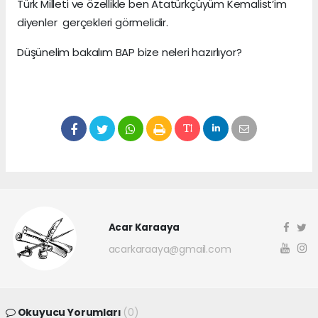
Türk Milleti ve özellikle ben Atatürkçüyüm Kemalist’im
diyenler gerçekleri görmelidir.
Düşünelim bakalım BAP bize neleri hazırlıyor?
Acar Karaaya
acarkaraaya@gmail.com
Okuyucu Yorumları
(0)