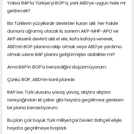
Yoksa BAP’la Türkiye’yi BOP’a, yani ABD’ye uygun hale mi
getirecek?
Biz Türklerin yüzyıllardır devletler kuran aklı her halde
dumura uğramış olacak ki, sanırım AKP-MHP-APO ve
AKP eksenli devleti aklı el ele, kafa kafaya vererek,
ABD’nin BOP planına rakip olmak veya ABD’ye yardımcı
olmak üzere BAP planını geliştirmişler olabilirler mi?
Ama BAP'ın BOP'a benzediğini düşünmüyorum.
Çünkü BOP, ABD’nin kanlı planıdır.
BAP ise; Türk ulusunu yavaş yavaş, alıştıra alıştıra
tereyağından kıl çeker gibi hayata geçirilmesi gereken
bir plana benzetiyorum.
Bu plan çok büyük Türk milliyetçisi Devlet Bahçeli eliyle
hayata geçirilmeye başladı.