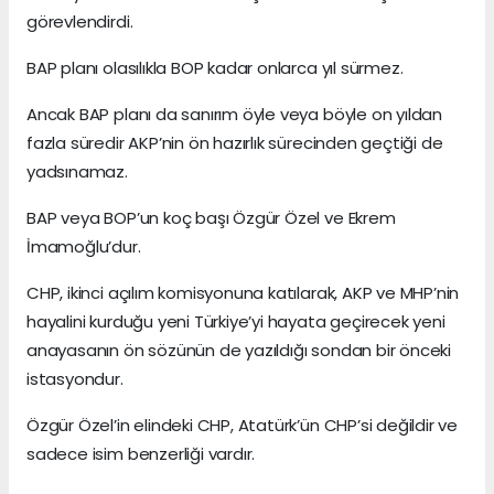
görevlendirdi.
BAP planı olasılıkla BOP kadar onlarca yıl sürmez.
Ancak BAP planı da sanırım öyle veya böyle on yıldan
fazla süredir AKP’nin ön hazırlık sürecinden geçtiği de
yadsınamaz.
BAP veya BOP’un koç başı Özgür Özel ve Ekrem
İmamoğlu’dur.
CHP, ikinci açılım komisyonuna katılarak, AKP ve MHP’nin
hayalini kurduğu yeni Türkiye’yi hayata geçirecek yeni
anayasanın ön sözünün de yazıldığı sondan bir önceki
istasyondur.
Özgür Özel’in elindeki CHP, Atatürk’ün CHP’si değildir ve
sadece isim benzerliği vardır.