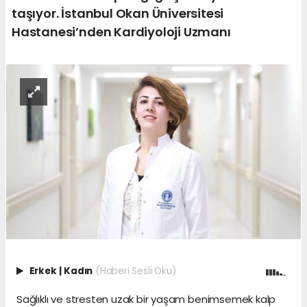
taşıyor. İstanbul Okan Üniversitesi
Hastanesi’nden Kardiyoloji Uzmanı
Erkek
|
Kadın
(Haberi Sesli Oku)
Sağlıklı ve stresten uzak bir yaşam benimsemek kalp