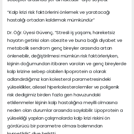
“Kalp krizi risk faktörlerini önlemek ve yaratacağı
hastalığı ortadan kaldırmak mümkündür”
Dr. Öğr. Üyesi Güvenç, “Stresli iş yaşamı, hareketsiz
hayatın getirisi olan obezite ve buna bağlı diyabet ve
metabolik sendrom genç bireyler arasında artan
önlenebilir, değiştirilmesi mümkün risk faktörleriyken,
kişinin doğumundan itibaren varolan ve genç bireylerde
kalp krizine sebep olabilen lipoprotein a olarak
adlandırdığımız kan kolesterol parametresindeki
yükseklikler, ailesel hiperkolesterolemiler ve poligenik
risk dedigimiz birden fazla gen havuzundaki
etkilenmeler kişinin kalp hastalığına meyilli olmasına
neden olan durumlar arasında sayılabilir. Lipoprotein a
yüksekliği yapılan çalışmalarda kalp krizi riskini ön
gördürücü bir parametre olması bakımından
kıymetlidir” diye belirtti.