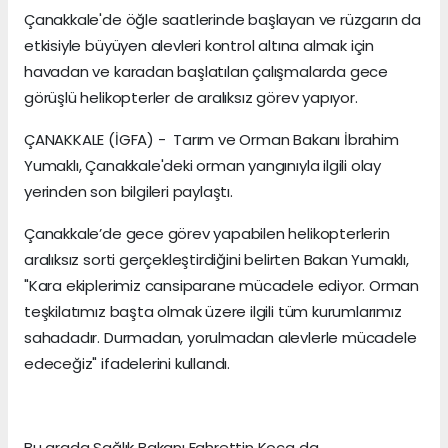
Çanakkale'de öğle saatlerinde başlayan ve rüzgarın da
etkisiyle büyüyen alevleri kontrol altına almak için
havadan ve karadan başlatılan çalışmalarda gece
görüşlü helikopterler de aralıksız görev yapıyor.
ÇANAKKALE (İGFA) - Tarım ve Orman Bakanı İbrahim
Yumaklı, Çanakkale'deki orman yangınıyla ilgili olay
yerinden son bilgileri paylaştı.
Çanakkale’de gece görev yapabilen helikopterlerin
aralıksız sorti gerçekleştirdiğini belirten Bakan Yumaklı,
"Kara ekiplerimiz cansiparane mücadele ediyor. Orman
teşkilatımız başta olmak üzere ilgili tüm kurumlarımız
sahadadır. Durmadan, yorulmadan alevlerle mücadele
edeceğiz" ifadelerini kullandı.
Bu arada Sağlık Bakanı Fahrettin Koca da,