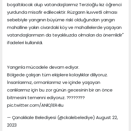
boşaltılacak olup vatandaşlarımız Terzioğlu kız öğrenci
yurdunda misafir edilecektir. Rüzgarın kuvvetli olması
sebebiyle yangının büyüme riski olduğundan yangın
mahalline yakın civardaki köy ve mahallelerde yaşayan
vatandaşlarımızın da teyakkuzda olmaları da önemlidir"
ifadeleri kullanıldı.
Yangınla mücadele devam ediyor.
Bölgede çalışan tüm ekiplere kolaylıklar diliyoruz.
İnsanlarımız, ormanlarımız ve içinde yaşayan
canlılarımız için bu zor günün gecesinin bir an önce
bitmesini temenni ediyoruz. ????????
pic.twitter.com/ANlQ1ER4Iu
— Çanakkale Belediyesi (@ckalebelediye) August 22,
2023