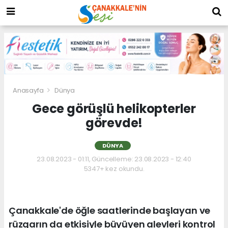
Anasayfa
Dünya
Gece görüşlü helikopterler
görevde!
DÜNYA
23.08.2023 - 01:11, Güncelleme: 23.08.2023 - 12:40
5347+ kez okundu.
Çanakkale'de öğle saatlerinde başlayan ve
rüzgarın da etkisiyle büyüyen alevleri kontrol