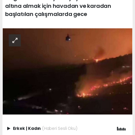
altına almak için havadan ve karadan
başlatılan çalışmalarda gece
Erkek
|
Kadın
(Haberi Sesli Oku)