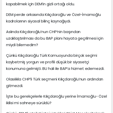
kapabilmek için DEM’in gizli ortağı oldu.
DEM perde arkasında Kılıçdaroğlu ve Özel-İmamoğlu
kadrolarının siyasal bilinç kaynağıydı.
Aslında Kılıçdaroğlu’nun CHP’nin başından
uzaklaştırılması da bu BAP planı hayata geçrilmesi için
miydi bilemedim?
Çünkü Kılıçdaroğlu Türk Kamuoyunda birçok seçimi
kaybetmiş yorgun ve profili düşük bir siyasetçi
konumuna gelmişti. BU hali ile BAP’a hizmet edemezdi.
Olasılıkla CHP’li Türk seçmeni Kılıçdaroğlu’nun ardından
gitmezdi.
İşte bu gerekçelerle Kılıçdaroğlu yerine İmamoğlu- Özel
ikilisi mi sahneye sürüldü?