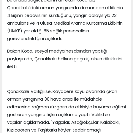
Çanakkale'deki orman yangınında dumandan etkilenin
4 kişinin tedavisinin sürdüğünü, yangın dolayısıyla 23
ambulans ve 4 Ulusal Medikal Arama Kurtarma Ekibinin
(UMKE) yer aldığı 85 sağlık personelinin
görevlendirildiğini açıkladı.
Bakan Koca, sosyal medya hesabından yaptığı
paylaşımda, Çanakkale halkına geçmiş olsun dileklerini
iletti.
Çanakkale Valiliği ise, Kayadere köyü civarında çıkan
orman yangınına 30 hava aracı ile müdahale
edilmesine rağmen rüzgarın da etkisiyle büyüme eğilimi
gösteren yangına ilişkin açıklama yaptı. Valilikten
yapılan açıklamada, "Yağcılar, Aşağıokçular, Kalabaklı,
Kızılcaören ve Taşlıtarla köyleri tedbir amaçlı