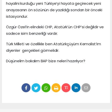
hayalini kurduğu yeni Türkiye’yi hayata geçirecek yeni
anayasanın ön sözünün de yazıldığı sondan bir önceki
istasyondur.
Özgür Özel’in elindeki CHP, Atatürk’ün CHP’si değildir ve
sadece isim benzerliği vardır.
Türk Milleti ve özellikle ben Atatürkçüyüm Kemalist’im
diyenler gerçekleri görmelidir.
Düşünelim bakalım BAP bize neleri hazırlıyor?