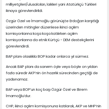
milliyetçileri/ulusalcıları, laikleri yani Atatürkçü Türkleri
iknaya görevlendirildi.
Özgür Özel ve İmamoğlu görünüşte Erdoğan karşıtlığı
üzerinden mitingler düzenlese ikinci açılım
komisyonlarına koşa koşa katılırken açılım
komisyonlarına da etnik Kürtçü - DEM destekçilerini
görevlendirdi.
BAP planı olasılıkla BOP kadar onlarca yıl sürmez.
Ancak BAP planı da sanırım öyle veya böyle on yıldan
fazla süredir AKP’nin ön hazırlık sürecinden geçtiği de
yadsınamaz.
BAP veya BOP’un koç başı Özgür Özel ve Ekrem
İmamoğlu’dur.
CHP, ikinci açılım komisyonuna katılarak, AKP ve MHP’nin