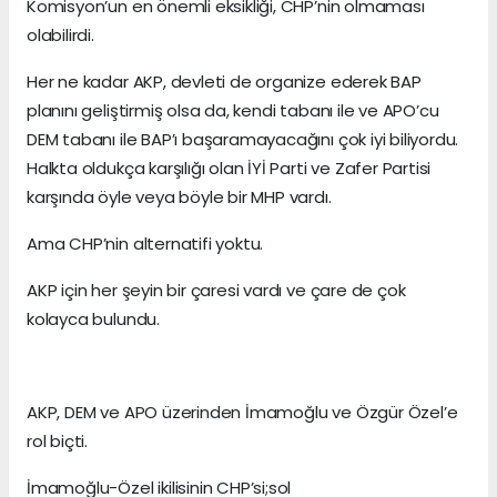
Komisyon’un en önemli eksikliği, CHP’nin olmaması
olabilirdi.
Her ne kadar AKP, devleti de organize ederek BAP
planını geliştirmiş olsa da, kendi tabanı ile ve APO’cu
DEM tabanı ile BAP’ı başaramayacağını çok iyi biliyordu.
Halkta oldukça karşılığı olan İYİ Parti ve Zafer Partisi
karşında öyle veya böyle bir MHP vardı.
Ama CHP’nin alternatifi yoktu.
AKP için her şeyin bir çaresi vardı ve çare de çok
kolayca bulundu.
AKP, DEM ve APO üzerinden İmamoğlu ve Özgür Özel’e
rol biçti.
İmamoğlu-Özel ikilisinin CHP’si;sol