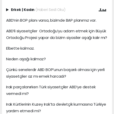
Erkek
|
Kadın
(Haberi Sesli Oku)
ABD’nin BOP planı varsa, bizimde BAP planımız var.
ABD’li siyasetçiler Ortadoğu’yu adam etmek için Büyük
Ortadoğu Projesi yapar da bizim siyasiler aşağı kalır mı?
Elbette kalmaz.
Neden aşağı kalmaz?
Çünkü senelerdir ABD BOP’unun başarılı olması için yerli
siyasetçiler az mı emek harcadı?
Irak parçalanırken Türk siyasetçiler ABD’ye destek
vermedi mi?
Irak Kürtlerinin Kuzey Irak’ta devletçik kurmasına Türkiye
yardım etmedi mi?