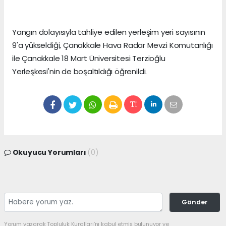
Yangın dolayısıyla tahliye edilen yerleşim yeri sayısının
9'a yükseldiği, Çanakkale Hava Radar Mevzi Komutanlığı
ile Çanakkale 18 Mart Üniversitesi Terzioğlu
Yerleşkesi'nin de boşaltıldığı öğrenildi.
Okuyucu Yorumları
(0)
Gönder
Yorum yazarak Topluluk Kuralları’nı kabul etmiş bulunuyor ve