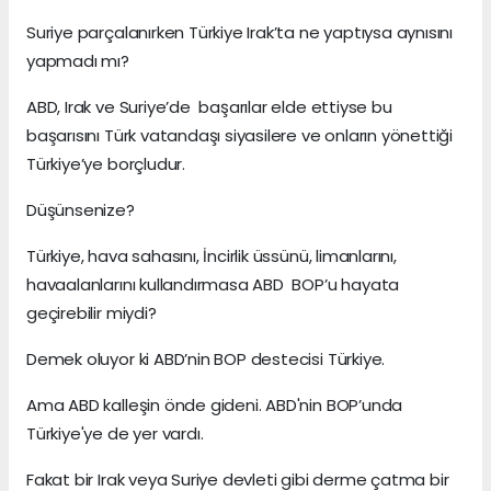
Suriye parçalanırken Türkiye Irak’ta ne yaptıysa aynısını
yapmadı mı?
ABD, Irak ve Suriye’de başarılar elde ettiyse bu
başarısını Türk vatandaşı siyasilere ve onların yönettiği
Türkiye’ye borçludur.
Düşünsenize?
Türkiye, hava sahasını, İncirlik üssünü, limanlarını,
havaalanlarını kullandırmasa ABD BOP’u hayata
geçirebilir miydi?
Demek oluyor ki ABD’nin BOP destecisi Türkiye.
Ama ABD kalleşin önde gideni. ABD'nin BOP’unda
Türkiye'ye de yer vardı.
Fakat bir Irak veya Suriye devleti gibi derme çatma bir