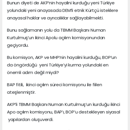
Bunun diyeti de AKP’nin hayalini kurduğu yeni Türkiye
yolundaki yeni anayasada DEM’li etnik Kürtçü isteklere
anayasal haklar ve ayrıcalıklar sağlayabilmekti.
Bunu sağlamanın yolu da TBMM Başkanı Numan
Kurtulmuş’un ikinci Apolu açılım komisyonundan
geçiyordu.
Bu komisyon, AKP ve MHP’nin hayalini kurduğu, BOP’un
da öngördüğü yeni Türkiye’yi kurma yolundaki en
önemli adım değil miydi?
BAP fitili, ikinci açılım süreci komisyonu ile fiilen
ateşlenmiştir.
AKP’li TBMM Başkanı Numan Kurtulmuş’un kurduğu ikinci
Apo açılım komisyonu, BAP’ı, BOP’u destekleyen siyasal
yapılardan oluşuverdi.