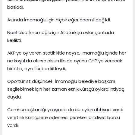
başladı.
Aslında İmamoğlu için hiçbir eğer önemli değildi.
Nasıl olsa İmamoğlu için Atatürkçü oylar çantada
keklikti.
AKP’ye oy veren statik kitle neyse, İmamoğlu içinde her
ne koşul da olursa olsun ille de oyunu CHP’ye verecek
bir kitle, aynı türden kitleydi.
Oportünist düşünceli İmamoğlu belediye başkanı
seçilebilmek için her zaman etnik Kürtçü oylara ihtiyaç
duydu.
Cumhurbaşkanlığı yarışında da bu oylara ihtiyacı vardı
ve etnik Kürtçülere ödemesi gereken bir diyet borcu
vardı.