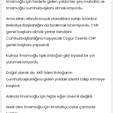
İmamoğlu için hedefe giden yolda her şey mübahtı ve
İmamoğlu cumhurbaşkanı olmak istiyordu.
Ama elinin altında büyük olanaklara sahip İstanbul
Belediye Başkanlığını da bırakmak istemiyordu. CHP
genel başkanı olmak yerine kendisini
Cumhurbaşkanlığına taşıyacak Özgür Özer’éi CHP
genel başkanı yapıverdi.
Kurnaz İmamoğlu tıpkı Erdoğan gibi siyasal bir yol
yürümek istiyordu.
Doğal olarak da AKP lideri Erdoğan’ın
cumhurbaşkanlığına giden yoldaki izlerini takip etmeye
başladı.
Aslında İmamoğlu için hiçbir eğer önemli değildi.
Nasıl olsa İmamoğlu için Atatürkçü oylar çantada