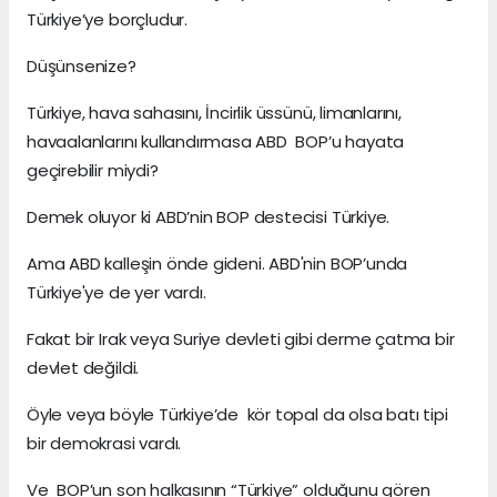
Türkiye’ye borçludur.
Düşünsenize?
Türkiye, hava sahasını, İncirlik üssünü, limanlarını,
havaalanlarını kullandırmasa ABD BOP’u hayata
geçirebilir miydi?
Demek oluyor ki ABD’nin BOP destecisi Türkiye.
Ama ABD kalleşin önde gideni. ABD'nin BOP’unda
Türkiye'ye de yer vardı.
Fakat bir Irak veya Suriye devleti gibi derme çatma bir
devlet değildi.
Öyle veya böyle Türkiye’de kör topal da olsa batı tipi
bir demokrasi vardı.
Ve BOP’un son halkasının “Türkiye” olduğunu gören