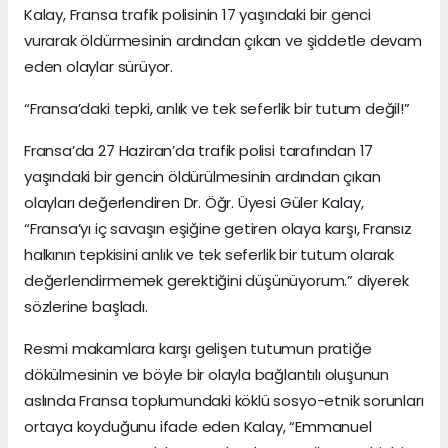
Kalay, Fransa trafik polisinin 17 yaşındaki bir genci
vurarak öldürmesinin ardından çıkan ve şiddetle devam
eden olaylar sürüyor.
“Fransa’daki tepki, anlık ve tek seferlik bir tutum değil!”
Fransa’da 27 Haziran’da trafik polisi tarafından 17
yaşındaki bir gencin öldürülmesinin ardından çıkan
olayları değerlendiren Dr. Öğr. Üyesi Güler Kalay,
“Fransa’yı iç savaşın eşiğine getiren olaya karşı, Fransız
halkının tepkisini anlık ve tek seferlik bir tutum olarak
değerlendirmemek gerektiğini düşünüyorum.” diyerek
sözlerine başladı.
Resmi makamlara karşı gelişen tutumun pratiğe
dökülmesinin ve böyle bir olayla bağlantılı oluşunun
aslında Fransa toplumundaki köklü sosyo-etnik sorunları
ortaya koyduğunu ifade eden Kalay, “Emmanuel