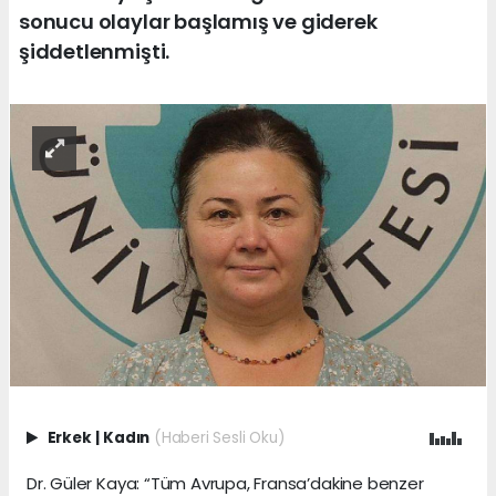
sonucu olaylar başlamış ve giderek
şiddetlenmişti.
Erkek
|
Kadın
(Haberi Sesli Oku)
Dr. Güler Kaya: “Tüm Avrupa, Fransa’dakine benzer