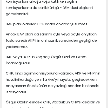
komisyonlarına koşa koşa katılırken açılım
komisyonlarına da etnik Kürtçü - DEM destekçilerini
görevlendirdi.
BAP planı olasılıkla BOP kadar onlarca yıl sürmez.
Ancak BAP planı da sanırım öyle veya böyle on yıldan
fazla süredir AKP’nin ön hazırlık sürecinden geçtiği de
yadsınamaz.
BAP veya BOP’un koç başı Özgür Özel ve Ekrem
İmamoğlu’dur.
CHP, ikinci açılım komisyonuna katılarak, AKP ve MHP’nin
hayalini kurduğu yeni Türkiye’yi hayata geçirecek yeni
anayasanın ön sözünün de yazıldığı sondan bir önceki
istasyondur.
Özgür Özel’in elindeki CHP, Atatürk’ün CHP’si değildir ve