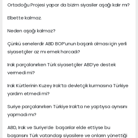
Ortadoğu Projesi yapar da bizim siyasiler aşağı kalır mı?
Elbette kalmaz.
Neden aşağı kalmaz?
Çünkü senelerdir ABD BOP’unun başarılı olması için yerli
siyasetçiler az mı emek harcadı?
Irak parçalanırken Türk siyasetçiler ABD’ye destek
vermedi mi?
Irak Kürtlerinin Kuzey Irak’ta devletçik kurmasına Türkiye
yardım etmedi mi?
Suriye parçalanırken Türkiye Irak’ta ne yaptıysa aynısını
yapmadı mı?
ABD, Irak ve Suriye’de başarılar elde ettiyse bu
başarısını Türk vatandaşı siyasilere ve onların yönettiği