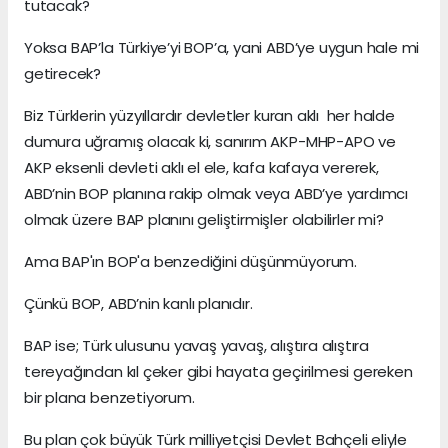
tutacak?
Yoksa BAP’la Türkiye’yi BOP’a, yani ABD’ye uygun hale mi
getirecek?
Biz Türklerin yüzyıllardır devletler kuran aklı her halde
dumura uğramış olacak ki, sanırım AKP-MHP-APO ve
AKP eksenli devleti aklı el ele, kafa kafaya vererek,
ABD’nin BOP planına rakip olmak veya ABD’ye yardımcı
olmak üzere BAP planını geliştirmişler olabilirler mi?
Ama BAP'ın BOP'a benzediğini düşünmüyorum.
Çünkü BOP, ABD’nin kanlı planıdır.
BAP ise; Türk ulusunu yavaş yavaş, alıştıra alıştıra
tereyağından kıl çeker gibi hayata geçirilmesi gereken
bir plana benzetiyorum.
Bu plan çok büyük Türk milliyetçisi Devlet Bahçeli eliyle