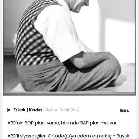
Erkek
|
Kadın
(Haberi Sesli Oku)
ABD’nin BOP planı varsa, bizimde BAP planımız var.
ABD’li siyasetçiler Ortadoğu’yu adam etmek için Büyük