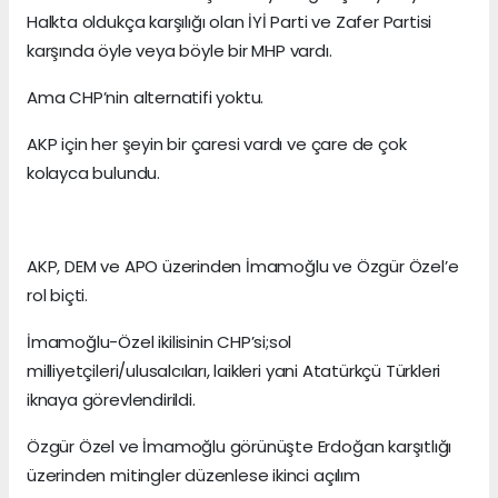
Halkta oldukça karşılığı olan İYİ Parti ve Zafer Partisi
karşında öyle veya böyle bir MHP vardı.
Ama CHP’nin alternatifi yoktu.
AKP için her şeyin bir çaresi vardı ve çare de çok
kolayca bulundu.
AKP, DEM ve APO üzerinden İmamoğlu ve Özgür Özel’e
rol biçti.
İmamoğlu-Özel ikilisinin CHP’si;sol
milliyetçileri/ulusalcıları, laikleri yani Atatürkçü Türkleri
iknaya görevlendirildi.
Özgür Özel ve İmamoğlu görünüşte Erdoğan karşıtlığı
üzerinden mitingler düzenlese ikinci açılım