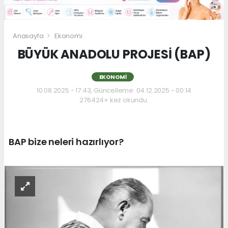
Anasayfa
Ekonomi
BÜYÜK ANADOLU PROJESİ (BAP)
EKONOMI
10.08.2025 - 17:43, Güncelleme: 04.12.2025 - 00:14
276424+ kez okundu.
BAP bize neleri hazırlıyor?