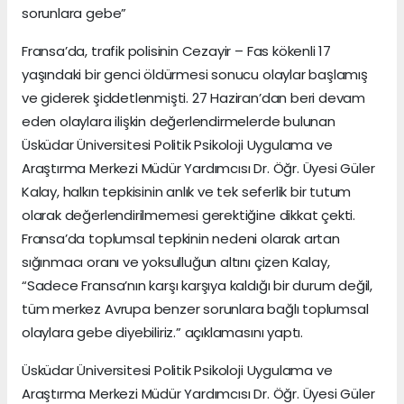
sorunlara gebe”
Fransa’da, trafik polisinin Cezayir – Fas kökenli 17
yaşındaki bir genci öldürmesi sonucu olaylar başlamış
ve giderek şiddetlenmişti. 27 Haziran’dan beri devam
eden olaylara ilişkin değerlendirmelerde bulunan
Üsküdar Üniversitesi Politik Psikoloji Uygulama ve
Araştırma Merkezi Müdür Yardımcısı Dr. Öğr. Üyesi Güler
Kalay, halkın tepkisinin anlık ve tek seferlik bir tutum
olarak değerlendirilmemesi gerektiğine dikkat çekti.
Fransa’da toplumsal tepkinin nedeni olarak artan
sığınmacı oranı ve yoksulluğun altını çizen Kalay,
“Sadece Fransa’nın karşı karşıya kaldığı bir durum değil,
tüm merkez Avrupa benzer sorunlara bağlı toplumsal
olaylara gebe diyebiliriz.” açıklamasını yaptı.
Üsküdar Üniversitesi Politik Psikoloji Uygulama ve
Araştırma Merkezi Müdür Yardımcısı Dr. Öğr. Üyesi Güler