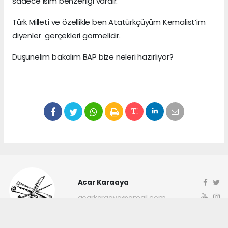
sadece isim benzerliği vardır.
Türk Milleti ve özellikle ben Atatürkçüyüm Kemalist’im
diyenler gerçekleri görmelidir.
Düşünelim bakalım BAP bize neleri hazırlıyor?
Acar Karaaya
acarkaraaya@gmail.com