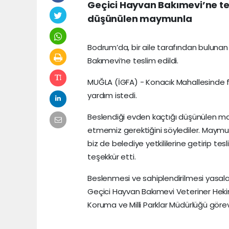
Geçici Hayvan Bakımevi’ne tes
düşünülen maymunla
Bodrum’da, bir aile tarafından bulun
Bakımevi’ne teslim edildi.
MUĞLA (İGFA) - Konacık Mahallesinde fa
yardım istedi.
Beslendiği evden kaçtığı düşünülen maym
etmemiz gerektiğini söylediler. Maymu
biz de belediye yetkililerine getirip tesli
teşekkür etti.
Beslenmesi ve sahiplendirilmesi yasa
Geçici Hayvan Bakımevi Veteriner Heki
Koruma ve Milli Parklar Müdürlüğü görevli