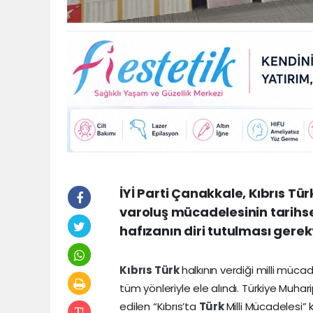
İYİ Parti Çanakkale, Kıbrıs Tü
varoluş mücadelesinin tarihse
hafızanın diri tutulması gerek
Kıbrıs
Türk
halkının verdiği milli müc
tüm yönleriyle ele alındı. Türkiye Muh
edilen “Kıbrıs’ta
Türk
Milli Mücadelesi” 