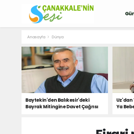
Gü
Anasayfa
Dünya
Baytekin'den Balıkesir'deki
Uz'dan 
Bayrak Mitingine Davet Çağrısı
Ya Bebe
Milletin