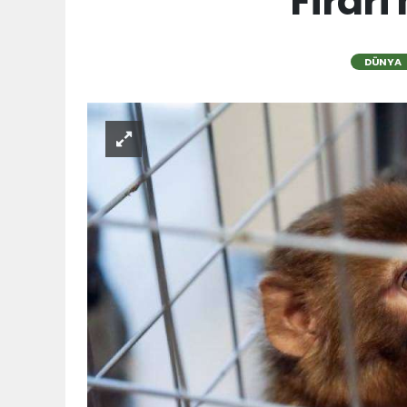
Firar
DÜNYA