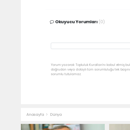
Okuyucu Yorumları
(0)
Yorum yazarak Topluluk Kuralları’nı kabul etmiş bu
doğrudan veya dolaylı tüm sorumluluğu tek başınız
sorumlu tutulamaz.
Anasayfa
Dünya