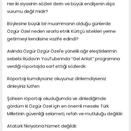
Her iki siyasinin sözleri derin ve büyük endişenin dışa
vurumu değil midir?
Böylesine büyük bir muammanın olduğu günlerde
Özgür Özel neden ısrarla etnik Kürtçü istekleri yerine
getirmeyi kendisine vazife edindi?
Aslında Özgür Özgür Özel'e yönelik ağır eleştirilerimin
sebebi Rüdav’ın YouTube’ında “Gel Anlat” programına
verdiği röportajda sarf ettiği sözlerdir.
Röportajı kumdıysanız okuyunuz dinlemdiyseniz
dinleyiniz lütfen
Şahsen röportajı okuduğumda ve dinlediğimde
gördüm ki Özgür Özel için en önemli mesele Türk
Milletinin güvenliği selameti, refah ve mutluluğu değildir.
Atatürk fikriyatına hizmet değildir.