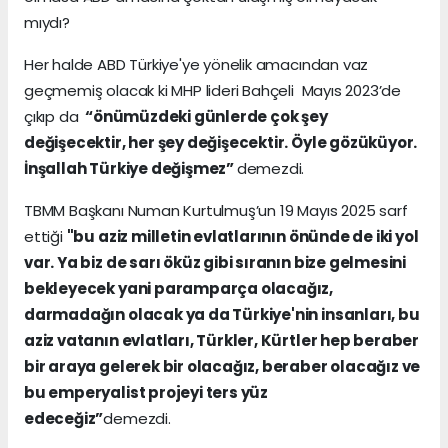
mıydı?
Her halde ABD Türkiye'ye yönelik amacından vaz
geçmemiş olacak ki MHP lideri Bahçeli Mayıs 2023’de
çıkıp da
“önümüzdeki günlerde çok şey
değişecektir, her şey değişecektir. Öyle gözüküyor.
İnşallah Türkiye değişmez”
demezdi.
TBMM Başkanı Numan Kurtulmuş’un 19 Mayıs 2025 sarf
ettiği
"bu aziz milletin evlatlarının önünde de iki yol
var. Ya biz de sarı öküz gibi sıranın bize gelmesini
bekleyecek yani paramparça olacağız,
darmadağın olacak ya da Türkiye'nin insanları, bu
aziz vatanın evlatları, Türkler, Kürtler hep beraber
bir araya gelerek bir olacağız, beraber olacağız ve
bu emperyalist projeyi ters yüz
edeceğiz”
demezdi.