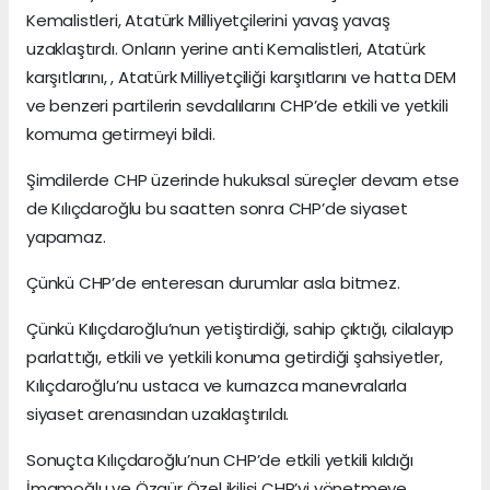
Kemalistleri, Atatürk Milliyetçilerini yavaş yavaş
uzaklaştırdı. Onların yerine anti Kemalistleri, Atatürk
karşıtlarını, , Atatürk Milliyetçiliği karşıtlarını ve hatta DEM
ve benzeri partilerin sevdalılarını CHP’de etkili ve yetkili
komuma getirmeyi bildi.
Şimdilerde CHP üzerinde hukuksal süreçler devam etse
de Kılıçdaroğlu bu saatten sonra CHP’de siyaset
yapamaz.
Çünkü CHP’de enteresan durumlar asla bitmez.
Çünkü Kılıçdaroğlu’nun yetiştirdiği, sahip çıktığı, cilalayıp
parlattığı, etkili ve yetkili konuma getirdiği şahsiyetler,
Kılıçdaroğlu’nu ustaca ve kurnazca manevralarla
siyaset arenasından uzaklaştırıldı.
Sonuçta Kılıçdaroğlu’nun CHP’de etkili yetkili kıldığı
İmamoğlu ve Özgür Özel ikilisi CHP’yi yönetmeye