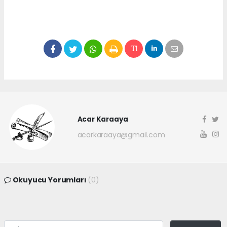
Acar Karaaya
acarkaraaya@gmail.com
Okuyucu Yorumları
(0)