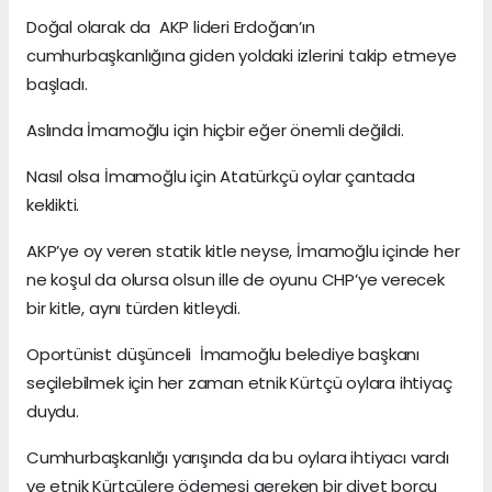
Doğal olarak da AKP lideri Erdoğan’ın
cumhurbaşkanlığına giden yoldaki izlerini takip etmeye
başladı.
Aslında İmamoğlu için hiçbir eğer önemli değildi.
Nasıl olsa İmamoğlu için Atatürkçü oylar çantada
keklikti.
AKP’ye oy veren statik kitle neyse, İmamoğlu içinde her
ne koşul da olursa olsun ille de oyunu CHP’ye verecek
bir kitle, aynı türden kitleydi.
Oportünist düşünceli İmamoğlu belediye başkanı
seçilebilmek için her zaman etnik Kürtçü oylara ihtiyaç
duydu.
Cumhurbaşkanlığı yarışında da bu oylara ihtiyacı vardı
ve etnik Kürtçülere ödemesi gereken bir diyet borcu