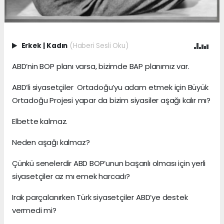
Erkek
|
Kadın
(Haberi Sesli Oku)
ABD’nin BOP planı varsa, bizimde BAP planımız var.
ABD’li siyasetçiler Ortadoğu’yu adam etmek için Büyük
Ortadoğu Projesi yapar da bizim siyasiler aşağı kalır mı?
Elbette kalmaz.
Neden aşağı kalmaz?
Çünkü senelerdir ABD BOP’unun başarılı olması için yerli
siyasetçiler az mı emek harcadı?
Irak parçalanırken Türk siyasetçiler ABD’ye destek
vermedi mi?