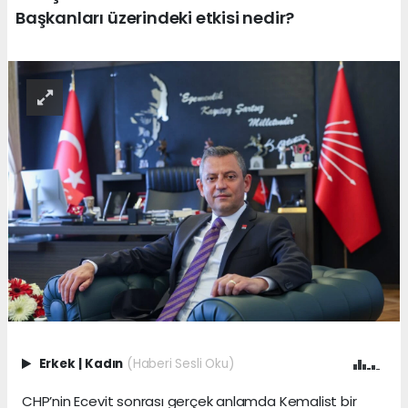
Başkanları üzerindeki etkisi nedir?
Erkek
|
Kadın
(Haberi Sesli Oku)
CHP’nin Ecevit sonrası gerçek anlamda Kemalist bir