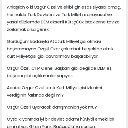
Anlaşılan o ki Özgür Özel ve ekibi için esas siyasal amaç,
her halde Türk Devletini ve Türk Milletini anayasal ve
yasal düzlemde DEM eksenli Kürtçülük isteklerine tavize
zorlamak olsa gerek.
Gördüğüm kadarıyla Atatürk Milliyetçisi olmayı
başaramayan Özgül Özer çok rahat bir şekilde etnik
Kürt Milliyetçisi gibi davranmayı başarabiliyor.
Özgür Özel, CHP Genel Başkanı gibi değil de DEM eş
başkanı gibi açıklamalar yapıyor.
Acaba Özgür Özel etnik Kürt Milliyetçisi izlenimi
verdiğinin farkında değil mi?
Özgür Özel’i uyaracak danışmanları yok mu?
Oysa ki yanında iyi bir devlet adamı hüviytli emekli bir
amiral var. Gitsin Yankı Bağcıoğlu’na sorsun.