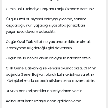
Gitsin Bolu Belediye Başkanı Tanju Özcan’a sorsun?
Özgür Özel bu siyasal anlayışa giderse, sanırım
Kılıçdaroğlu’nun yaşadığı siyasal başarısızlıkları
yaşamaya devam edecektir.
Özgür Özel Türk Milletine yaslanarak iktidar olmak
istemiyorsa Kılıçdaroğlu gibi davransın
Küçük olsun benim olsun anlayışı ile hareket etsin.
CHP Genel Başkanlığı ile kendini avunacaksa, CHP’nin
başında Genel Başkan olarak kalmak istiyorsa etnik
Kürtçüleri mutlu edecek söylemlerine devam etsin.
DEM ve benzeri partililer ne istiyorlarsa versin.
Adına ister kent uzlaşısı desin gizliden versin.