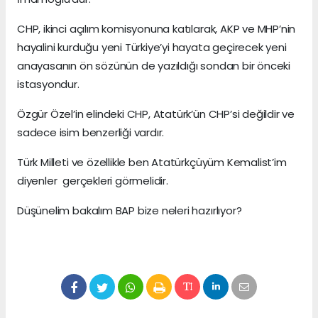
CHP, ikinci açılım komisyonuna katılarak, AKP ve MHP’nin
hayalini kurduğu yeni Türkiye’yi hayata geçirecek yeni
anayasanın ön sözünün de yazıldığı sondan bir önceki
istasyondur.
Özgür Özel’in elindeki CHP, Atatürk’ün CHP’si değildir ve
sadece isim benzerliği vardır.
Türk Milleti ve özellikle ben Atatürkçüyüm Kemalist’im
diyenler gerçekleri görmelidir.
Düşünelim bakalım BAP bize neleri hazırlıyor?