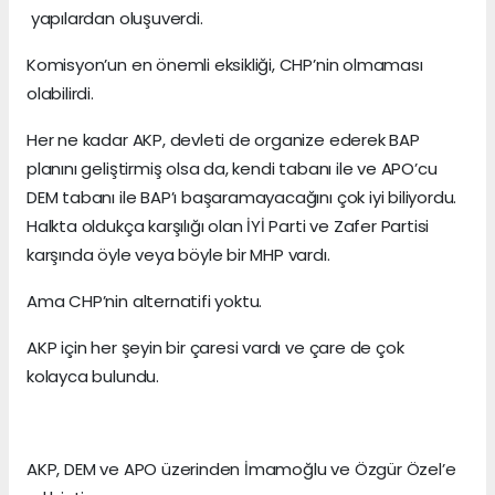
yapılardan oluşuverdi.
Komisyon’un en önemli eksikliği, CHP’nin olmaması
olabilirdi.
Her ne kadar AKP, devleti de organize ederek BAP
planını geliştirmiş olsa da, kendi tabanı ile ve APO’cu
DEM tabanı ile BAP’ı başaramayacağını çok iyi biliyordu.
Halkta oldukça karşılığı olan İYİ Parti ve Zafer Partisi
karşında öyle veya böyle bir MHP vardı.
Ama CHP’nin alternatifi yoktu.
AKP için her şeyin bir çaresi vardı ve çare de çok
kolayca bulundu.
AKP, DEM ve APO üzerinden İmamoğlu ve Özgür Özel’e