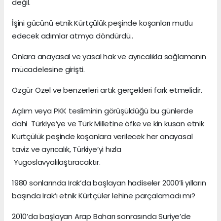
değil.
İşini gücünü etnik Kürtçülük peşinde koşanları mutlu
edecek adımlar atmya döndürdü..
Onlara anayasal ve yasal hak ve ayrıcalıkla sağlamanın
mücadelesine girişti.
Özgür Özel ve benzerleri artık gerçekleri fark etmelidir.
Açılım veya PKK tesliminin görüşüldüğü bu günlerde
dahi Türkiye’ye ve Türk Milletine öfke ve kin kusan etnik
Kürtçülük peşinde koşanlara verilecek her anayasal
taviz ve ayrıcalık, Türkiye’yi hızla
Yugoslavyalılaştıracaktır.
1980 sonlarında Irak’da başlayan hadiseler 2000’li yılların
başında Irak’ı etnik Kürtçüler lehine parçalamadı mı?
2010’da başlayan Arap Baharı sonrasında Suriye’de