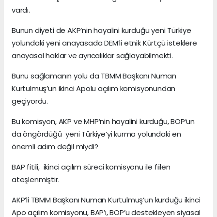
vardı.
Bunun diyeti de AKP’nin hayalini kurduğu yeni Türkiye
yolundaki yeni anayasada DEM’li etnik Kürtçü isteklere
anayasal haklar ve ayrıcalıklar sağlayabilmekti.
Bunu sağlamanın yolu da TBMM Başkanı Numan
Kurtulmuş’un ikinci Apolu açılım komisyonundan
geçiyordu.
Bu komisyon, AKP ve MHP’nin hayalini kurduğu, BOP’un
da öngördüğü yeni Türkiye’yi kurma yolundaki en
önemli adım değil miydi?
BAP fitili, ikinci açılım süreci komisyonu ile fiilen
ateşlenmiştir.
AKP’li TBMM Başkanı Numan Kurtulmuş’un kurduğu ikinci
Apo açılım komisyonu, BAP’ı, BOP’u destekleyen siyasal