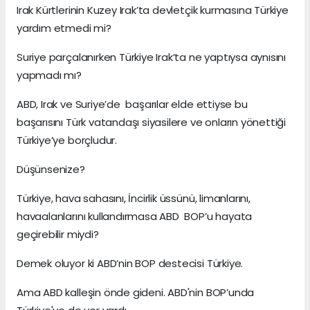
Irak Kürtlerinin Kuzey Irak’ta devletçik kurmasına Türkiye
yardım etmedi mi?
Suriye parçalanırken Türkiye Irak’ta ne yaptıysa aynısını
yapmadı mı?
ABD, Irak ve Suriye’de başarılar elde ettiyse bu
başarısını Türk vatandaşı siyasilere ve onların yönettiği
Türkiye’ye borçludur.
Düşünsenize?
Türkiye, hava sahasını, İncirlik üssünü, limanlarını,
havaalanlarını kullandırmasa ABD BOP’u hayata
geçirebilir miydi?
Demek oluyor ki ABD’nin BOP destecisi Türkiye.
Ama ABD kalleşin önde gideni. ABD'nin BOP’unda