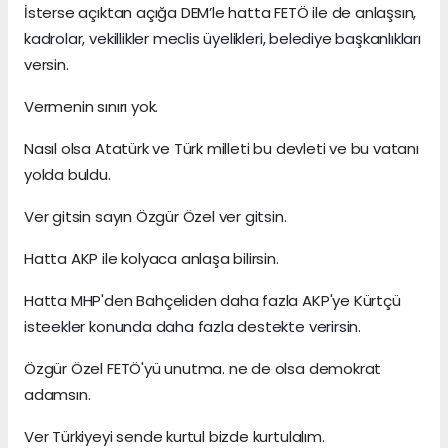
İsterse açıktan açığa DEM’le hatta FETÖ ile de anlaşsın,
kadrolar, vekillikler meclis üyelikleri, belediye başkanlıkları
versin.
Vermenin sınırı yok.
Nasıl olsa Atatürk ve Türk milleti bu devleti ve bu vatanı
yolda buldu.
Ver gitsin sayın Özgür Özel ver gitsin.
Hatta AKP ile kolyaca anlaşa bilirsin.
Hatta MHP'den Bahçeliden daha fazla AKP'ye Kürtçü
isteekler konunda daha fazla destekte verirsin.
Özgür Özel FETÖ'yü unutma. ne de olsa demokrat
adamsın.
Ver Türkiyeyi sende kurtul bizde kurtulalım.