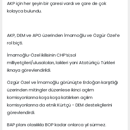
AKP için her şeyin bir çaresi vardı ve çare de çok
kolayca bulundu.
AKP, DEM ve APO üzerinden İmamoğlu ve Özgür Özel’e
rol biçti.
İmamoğlu-Özel ikilisinin CHP’si;sol
milliyetçileri/ulusalcıları, laikleri yani Atatürkçü Türkleri
iknaya görevlendirildi.
Özgür Özel ve İmamoğlu görünüşte Erdoğan karşıtlığı
üzerinden mitingler düzenlese ikinci açılım
komisyonlarına koşa koşa katılırken açılım
komisyonlarına da etnik Kürtçü - DEM destekçilerini
görevlendirdi.
BAP planı olasılıkla BOP kadar onlarca yıl sürmez.