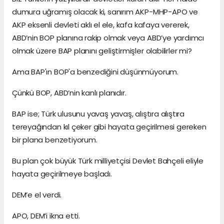
dumura uğramış olacak ki, sanırım AKP-MHP-APO ve
AKP eksenli devleti aklı el ele, kafa kafaya vererek,
ABD’nin BOP planına rakip olmak veya ABD’ye yardımcı
olmak üzere BAP planını geliştirmişler olabilirler mi?
Ama BAP'ın BOP'a benzediğini düşünmüyorum.
Çünkü BOP, ABD’nin kanlı planıdır.
BAP ise; Türk ulusunu yavaş yavaş, alıştıra alıştıra
tereyağından kıl çeker gibi hayata geçirilmesi gereken
bir plana benzetiyorum.
Bu plan çok büyük Türk milliyetçisi Devlet Bahçeli eliyle
hayata geçirilmeye başladı.
DEM’e el verdi.
APO, DEM’i ikna etti.