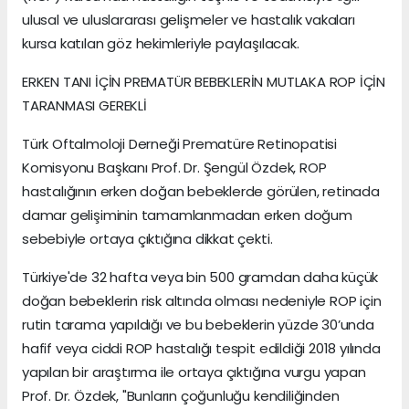
ulusal ve uluslararası gelişmeler ve hastalık vakaları
kursa katılan göz hekimleriyle paylaşılacak.
ERKEN TANI İÇİN PREMATÜR BEBEKLERİN MUTLAKA ROP İÇİN
TARANMASI GEREKLİ
Türk Oftalmoloji Derneği Prematüre Retinopatisi
Komisyonu Başkanı Prof. Dr. Şengül Özdek, ROP
hastalığının erken doğan bebeklerde görülen, retinada
damar gelişiminin tamamlanmadan erken doğum
sebebiyle ortaya çıktığına dikkat çekti.
Türkiye'de 32 hafta veya bin 500 gramdan daha küçük
doğan bebeklerin risk altında olması nedeniyle ROP için
rutin tarama yapıldığı ve bu bebeklerin yüzde 30’unda
hafif veya ciddi ROP hastalığı tespit edildiği 2018 yılında
yapılan bir araştırma ile ortaya çıktığına vurgu yapan
Prof. Dr. Özdek, "Bunların çoğunluğu kendiliğinden