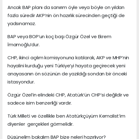
Ancak BAP planı da sanırım öyle veya böyle on yıldan
fazla süredir AKP’nin ön hazırlık sürecinden geçtiği de
yadsınamaz.
BAP veya BOP’un koç başı Özgür Özel ve Ekrem
İmamoğlu’dur.
CHP, ikinci açılım komisyonuna katılarak, AKP ve MHP’nin
hayalini kurduğu yeni Türkiye’yi hayata geçirecek yeni
anayasanın ön sözünün de yazıldığı sondan bir önceki
istasyondur.
Özgür Özel’in elindeki CHP, Atatürk’ün CHP’si değildir ve
sadece isim benzerliği vardır.
Türk Milleti ve özellikle ben Atatürkçüyüm Kemalist’im
diyenler gerçekleri görmelidir.
Düşünelim bakalım BAP bize neleri hazırlıyor?