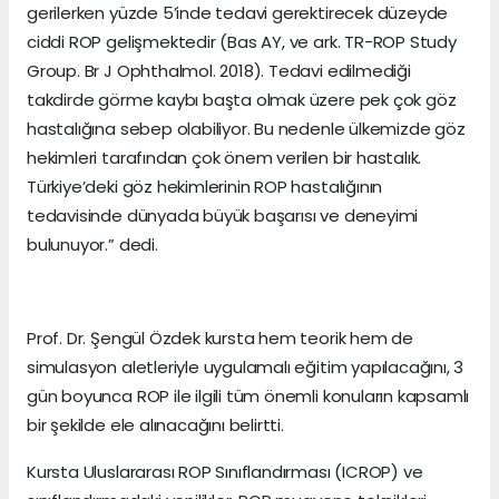
gerilerken yüzde 5’inde tedavi gerektirecek düzeyde
ciddi ROP gelişmektedir (Bas AY, ve ark. TR-ROP Study
Group. Br J Ophthalmol. 2018). Tedavi edilmediği
takdirde görme kaybı başta olmak üzere pek çok göz
hastalığına sebep olabiliyor. Bu nedenle ülkemizde göz
hekimleri tarafından çok önem verilen bir hastalık.
Türkiye’deki göz hekimlerinin ROP hastalığının
tedavisinde dünyada büyük başarısı ve deneyimi
bulunuyor.” dedi.
Prof. Dr. Şengül Özdek kursta hem teorik hem de
simulasyon aletleriyle uygulamalı eğitim yapılacağını, 3
gün boyunca ROP ile ilgili tüm önemli konuların kapsamlı
bir şekilde ele alınacağını belirtti.
Kursta Uluslararası ROP Sınıflandırması (ICROP) ve