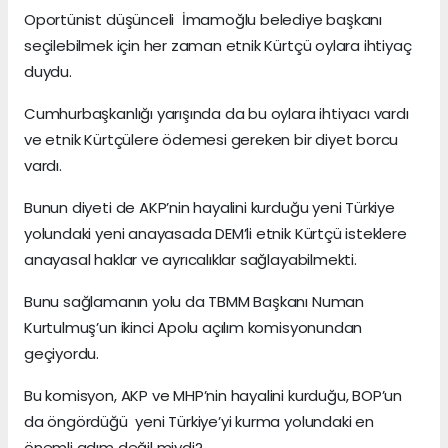
Oportünist düşünceli İmamoğlu belediye başkanı
seçilebilmek için her zaman etnik Kürtçü oylara ihtiyaç
duydu.
Cumhurbaşkanlığı yarışında da bu oylara ihtiyacı vardı
ve etnik Kürtçülere ödemesi gereken bir diyet borcu
vardı.
Bunun diyeti de AKP’nin hayalini kurduğu yeni Türkiye
yolundaki yeni anayasada DEM’li etnik Kürtçü isteklere
anayasal haklar ve ayrıcalıklar sağlayabilmekti.
Bunu sağlamanın yolu da TBMM Başkanı Numan
Kurtulmuş’un ikinci Apolu açılım komisyonundan
geçiyordu.
Bu komisyon, AKP ve MHP’nin hayalini kurduğu, BOP’un
da öngördüğü yeni Türkiye’yi kurma yolundaki en
önemli adım değil miydi?