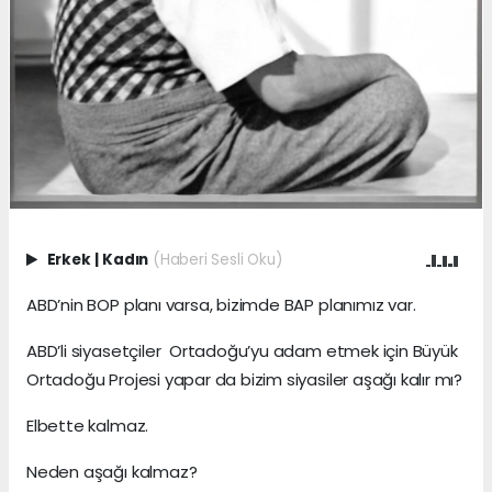
Erkek
|
Kadın
(Haberi Sesli Oku)
ABD’nin BOP planı varsa, bizimde BAP planımız var.
ABD’li siyasetçiler Ortadoğu’yu adam etmek için Büyük
Ortadoğu Projesi yapar da bizim siyasiler aşağı kalır mı?
Elbette kalmaz.
Neden aşağı kalmaz?