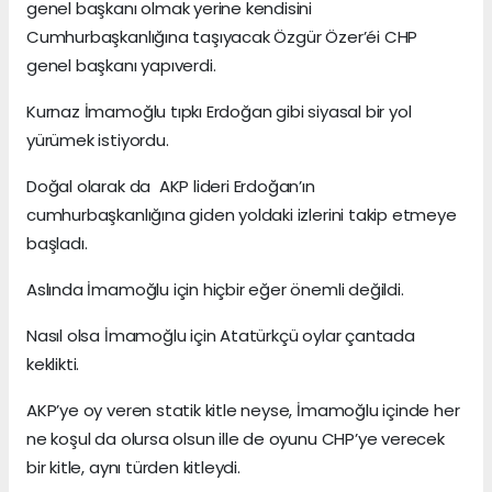
genel başkanı olmak yerine kendisini
Cumhurbaşkanlığına taşıyacak Özgür Özer’éi CHP
genel başkanı yapıverdi.
Kurnaz İmamoğlu tıpkı Erdoğan gibi siyasal bir yol
yürümek istiyordu.
Doğal olarak da AKP lideri Erdoğan’ın
cumhurbaşkanlığına giden yoldaki izlerini takip etmeye
başladı.
Aslında İmamoğlu için hiçbir eğer önemli değildi.
Nasıl olsa İmamoğlu için Atatürkçü oylar çantada
keklikti.
AKP’ye oy veren statik kitle neyse, İmamoğlu içinde her
ne koşul da olursa olsun ille de oyunu CHP’ye verecek
bir kitle, aynı türden kitleydi.