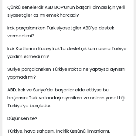
Çünkü senelerdir ABD BOP’unun başarılı olması için yerli
siyasetçiler az mı emek harcadı?
Irak parçalanırken Türk siyasetçiler ABD’ye destek
vermedi mi?
Irak Kürtlerinin Kuzey Irak’ta devletçik kurmasına Türkiye
yardım etmedi mi?
Suriye parçalanırken Türkiye Irak’ta ne yaptıysa aynısını
yapmadı mı?
ABD, Irak ve Suriye’de başarılar elde ettiyse bu
başarısını Türk vatandaşı siyasilere ve onların yönettiği
Türkiye’ye borçludur.
Düşünsenize?
Türkiye, hava sahasını, İncirlik üssünü, limanlarını,