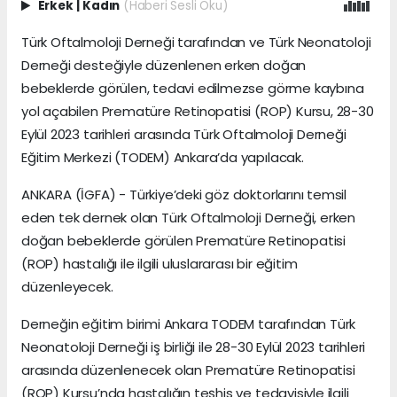
Erkek
|
Kadın
(Haberi Sesli Oku)
Türk Oftalmoloji Derneği tarafından ve Türk Neonatoloji
Derneği desteğiyle düzenlenen erken doğan
bebeklerde görülen, tedavi edilmezse görme kaybına
yol açabilen Prematüre Retinopatisi (ROP) Kursu, 28-30
Eylül 2023 tarihleri arasında Türk Oftalmoloji Derneği
Eğitim Merkezi (TODEM) Ankara’da yapılacak.
ANKARA (İGFA) - Türkiye’deki göz doktorlarını temsil
eden tek dernek olan Türk Oftalmoloji Derneği, erken
doğan bebeklerde görülen Prematüre Retinopatisi
(ROP) hastalığı ile ilgili uluslararası bir eğitim
düzenleyecek.
Derneğin eğitim birimi Ankara TODEM tarafından Türk
Neonatoloji Derneği iş birliği ile 28-30 Eylül 2023 tarihleri
arasında düzenlenecek olan Prematüre Retinopatisi
(ROP) Kursu’nda hastalığın teşhis ve tedavisiyle ilgili