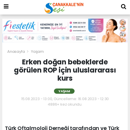
Anasayfa
Yaşam
Erken doğan bebeklerde
görülen ROP için uluslararası
kurs
YAŞAM
15.08.2023 - 13:00, Güncelleme: 16.08.2023 - 12:30
4886+ kez okundu.
Türk Oftalmoloji Derneği tarafından ve Türk