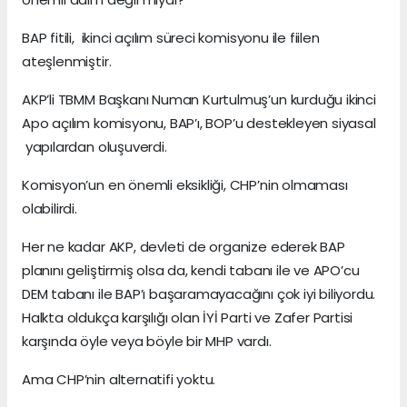
BAP fitili, ikinci açılım süreci komisyonu ile fiilen
ateşlenmiştir.
AKP’li TBMM Başkanı Numan Kurtulmuş’un kurduğu ikinci
Apo açılım komisyonu, BAP’ı, BOP’u destekleyen siyasal
yapılardan oluşuverdi.
Komisyon’un en önemli eksikliği, CHP’nin olmaması
olabilirdi.
Her ne kadar AKP, devleti de organize ederek BAP
planını geliştirmiş olsa da, kendi tabanı ile ve APO’cu
DEM tabanı ile BAP’ı başaramayacağını çok iyi biliyordu.
Halkta oldukça karşılığı olan İYİ Parti ve Zafer Partisi
karşında öyle veya böyle bir MHP vardı.
Ama CHP’nin alternatifi yoktu.