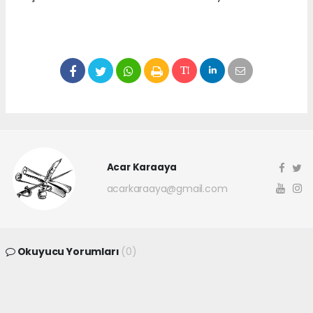
Acar Karaaya
acarkaraaya@gmail.com
Okuyucu Yorumları
(0)
Gönder