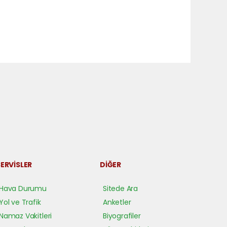
ERVİSLER
DİĞER
Hava Durumu
Sitede Ara
Yol ve Trafik
Anketler
Namaz Vakitleri
Biyografiler