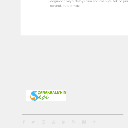
doğrudan veya dolaylı tüm sorumluluğu tek başınız
sorumlu tutulamaz.
Pro-0.104