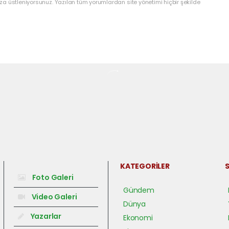
a üstleniyorsunuz. Yazılan tüm yorumlardan site yönetimi hiçbir şekilde
KATEGORİLER
S
Foto Galeri
Gündem
Video Galeri
Dünya
Yazarlar
Ekonomi