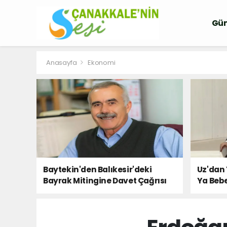
Gü
Anasayfa
Ekonomi
Baytekin'den Balıkesir'deki
Uz'dan 
Bayrak Mitingine Davet Çağrısı
Ya Bebe
Milletin