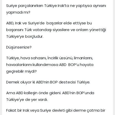
Suriye parçalanırken Türkiye Irak’ta ne yaptıysa aynısını
yapmadı mı?
ABD, Irak ve Suriye’de başarılar elde ettiyse bu
başarısını Türk vatandaşı siyasilere ve onların yönettiği
Türkiye’ye borçludur.
Düşünsenize?
Türkiye, hava sahasını, İncirlik üssünü, limanlarını,
havaalanlarını kullandırmasa ABD BOP’u hayata
geçirebilir miydi?
Demek oluyor ki ABD’nin BOP destecisi Türkiye.
Ama ABD kalleşin önde gideni. ABD'nin BOP’unda
Türkiye'ye de yer vardı.
Fakat bir Irak veya Suriye devleti gibi derme çatma bir