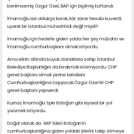
benimsemiş Özgür Özel, BAP için biçilmiş kaftandı.
İmamoğlu ise oldukça kıvrak, kâr zarar hesabı kuvvetli,
uyanık bir İstanbul müteahhidi değil miydi?
İmamoğlu için hedefe giden yolda her şey mübahtı ve
İmamoğlu cumhurbaşkanı olmak istiyordu.
Ama elinin altında büyük olanaklara sahip İstanbul
Belediye Başkanlığını da bırakmak istemiyordu. CHP
genel başkanı olmak yerine kendisini
Cumhurbaşkanlığına taşıyacak Özgür Özer’éi CHP
genel başkanı yapıverdi.
Kurnaz İmamoğlu tıpkı Erdoğan gibi siyasal bir yol
yürümek istiyordu.
Doğal olarak da AKP lideri Erdoğan’ın
cumhurbaşkanlığına giden yoldaki izlerini takip etmeye