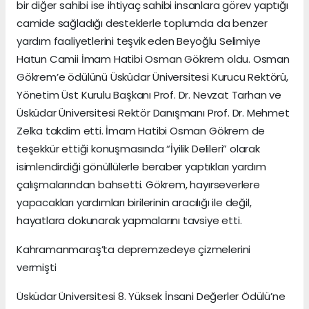
bir diğer sahibi ise ihtiyaç sahibi insanlara görev yaptığı
camide sağladığı desteklerle toplumda da benzer
yardım faaliyetlerini teşvik eden Beyoğlu Selimiye
Hatun Camii İmam Hatibi Osman Gökrem oldu. Osman
Gökrem’e ödülünü Üsküdar Üniversitesi Kurucu Rektörü,
Yönetim Üst Kurulu Başkanı Prof. Dr. Nevzat Tarhan ve
Üsküdar Üniversitesi Rektör Danışmanı Prof. Dr. Mehmet
Zelka takdim etti. İmam Hatibi Osman Gökrem de
teşekkür ettiği konuşmasında “İyilik Delileri” olarak
isimlendirdiği gönüllülerle beraber yaptıkları yardım
çalışmalarından bahsetti. Gökrem, hayırseverlere
yapacakları yardımları birilerinin aracılığı ile değil,
hayatlara dokunarak yapmalarını tavsiye etti.
Kahramanmaraş’ta depremzedeye çizmelerini
vermişti
Üsküdar Üniversitesi 8. Yüksek İnsani Değerler Ödülü’ne