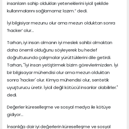
insanların sahip oldukları yeteneklerini iyicil şekilde
kullanmalarını sağlamamız lazım.” dedi.
İyi bilgisiyar mezunu olur ama mezun olduktan sonra
‘hacker’ olur…
Tarhan, iyi insan olmanın iyi meslek sahibi olmaktan
daha önemli olduğunu söyleyerek bu hedef
doğrultusunda çalışmalar yürüttüklerini dile getirdi.
Tarhan, "İyi insan yetiştirmek bizim görevlerimizden. İyi
bir bilgisayar mühendisi olur ama mezun olduktan
sonra 'hacker' olur. Kimya mühendisi olur, sentetik
uyuşturucu üretir. İyicil değil kötücül insanlar olabilirler."
dedi.
Değerler küreselleşme ve sosyal medya ile kötüye
gidiyor…
İnsanlığa dair iyi değerlerin küreselleşme ve sosyal