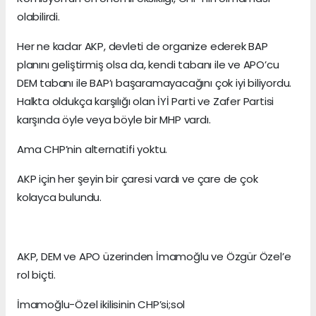
olabilirdi.
Her ne kadar AKP, devleti de organize ederek BAP
planını geliştirmiş olsa da, kendi tabanı ile ve APO’cu
DEM tabanı ile BAP’ı başaramayacağını çok iyi biliyordu.
Halkta oldukça karşılığı olan İYİ Parti ve Zafer Partisi
karşında öyle veya böyle bir MHP vardı.
Ama CHP’nin alternatifi yoktu.
AKP için her şeyin bir çaresi vardı ve çare de çok
kolayca bulundu.
AKP, DEM ve APO üzerinden İmamoğlu ve Özgür Özel’e
rol biçti.
İmamoğlu-Özel ikilisinin CHP’si;sol