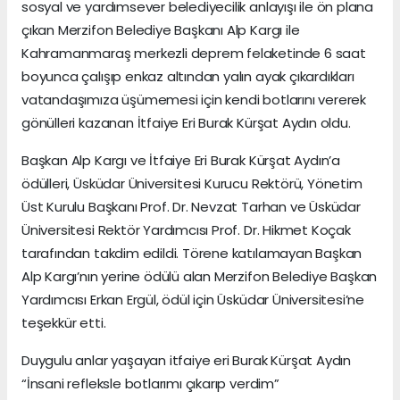
sosyal ve yardımsever belediyecilik anlayışı ile ön plana
çıkan Merzifon Belediye Başkanı Alp Kargı ile
Kahramanmaraş merkezli deprem felaketinde 6 saat
boyunca çalışıp enkaz altından yalın ayak çıkardıkları
vatandaşımıza üşümemesi için kendi botlarını vererek
gönülleri kazanan İtfaiye Eri Burak Kürşat Aydın oldu.
Başkan Alp Kargı ve İtfaiye Eri Burak Kürşat Aydın’a
ödülleri, Üsküdar Üniversitesi Kurucu Rektörü, Yönetim
Üst Kurulu Başkanı Prof. Dr. Nevzat Tarhan ve Üsküdar
Üniversitesi Rektör Yardımcısı Prof. Dr. Hikmet Koçak
tarafından takdim edildi. Törene katılamayan Başkan
Alp Kargı’nın yerine ödülü alan Merzifon Belediye Başkan
Yardımcısı Erkan Ergül, ödül için Üsküdar Üniversitesi’ne
teşekkür etti.
Duygulu anlar yaşayan itfaiye eri Burak Kürşat Aydın
“İnsani refleksle botlarımı çıkarıp verdim”