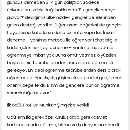
gündüz demeden 3-4 gün çalıştılar. Sadece
üniversitemizdeki değil haklarında ‘Bu gençlik nereye
gidiyor?’ dediğimiz ülkemizdeki gençler de ellerinden
gelen desteği verdiler. Diğer insani değerleri de gençler
hayatlarına katarlarsa daha az hata yaparlar. İnsan
deneme – yanılma metodu ile öğreniyor fakat bilgi o
kadar çok ki her şeyi deneme – yanılma metodu ile
öğrenmeye imkan yok. Buna ömür yetmez o yüzden
başkalarının tecrübelerinden ders alarak öğrenmek
gerekiyor. En ideal öğrenme tecrübelerden ders alarak
öğrenmektir. Yenilikçilik, girişimcilik ve kendini geliştirmek
önemli değerlerdir. Bizim de gençlere bunları öğretme
sorumluluğumuz var.”
İlk ödül, Prof. Dr. Muhittin Şimşek’e verildi
Ödüllerin ilki gerek özel kuruluşlarda gerek devlet
kademelerinde eğitime, bilime ve iş dünyasına önemli