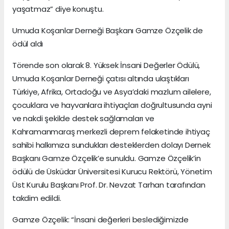
yaşatmaz” diye konuştu.
Umuda Koşanlar Derneği Başkanı Gamze Özçelik de
ödül aldı
Törende son olarak 8. Yüksek İnsani Değerler Ödülü,
Umuda Koşanlar Derneği çatısı altında ulaştıkları
Türkiye, Afrika, Ortadoğu ve Asya’daki mazlum ailelere,
çocuklara ve hayvanlara ihtiyaçları doğrultusunda ayni
ve nakdi şekilde destek sağlamaları ve
Kahramanmaraş merkezli deprem felaketinde ihtiyaç
sahibi halkımıza sundukları desteklerden dolayı Dernek
Başkanı Gamze Özçelik’e sunuldu. Gamze Özçelik’in
ödülü de Üsküdar Üniversitesi Kurucu Rektörü, Yönetim
Üst Kurulu Başkanı Prof. Dr. Nevzat Tarhan tarafından
takdim edildi.
Gamze Özçelik: “İnsani değerleri beslediğimizde