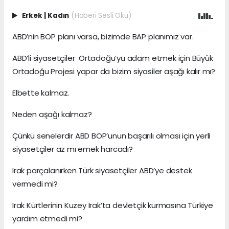
Erkek
|
Kadın
(Haberi Sesli Oku)
ABD’nin BOP planı varsa, bizimde BAP planımız var.
ABD’li siyasetçiler Ortadoğu’yu adam etmek için Büyük
Ortadoğu Projesi yapar da bizim siyasiler aşağı kalır mı?
Elbette kalmaz.
Neden aşağı kalmaz?
Çünkü senelerdir ABD BOP’unun başarılı olması için yerli
siyasetçiler az mı emek harcadı?
Irak parçalanırken Türk siyasetçiler ABD’ye destek
vermedi mi?
Irak Kürtlerinin Kuzey Irak’ta devletçik kurmasına Türkiye
yardım etmedi mi?