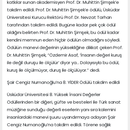
katkılar sunan akademisyen Prof. Dr. Muhittin Şimşek’e
takdim edildi. Prof. Dr. Muhittin Şimşek’e ödülü, Üsküdar
Üniversitesi Kurucu Rektörü Prof. Dr. Nevzat Tarhan
tarafından takdim edildi. Bugüne kadar pek çok ödül
aldığını belirten Prof. Dr. Muhittin Şimşek, bu ödül kadar
kendini memnun eden hiçbir ödülün olmadığını söyledi.
Ödülün manevi değerinin yüksekliğine dikkat çeken Prof.
Dr. Muhittin Şimşek, “Özdemir Asaf, ‘İnsanın değeri kuruş
ile değil duruşu ile ölçülür’ diyor ya… Dolayısıyla bu ödül,
kuruş ile ölçülmüyor, duruş ile ölçülüyor.” dedi.
Şair Cengiz Numanoğlu’na 8. YİDER Ödülü takdim edildi
Üsküdar Üniversitesi 8. Yüksek İnsani Değerler
Ödüllerinden bir diğeri, güfte ve besteleri ile Türk sanat
müziğine sunduğu değerli eserlerin yanı sıra kalemini
insanlardaki manevi şuuru uyandırmaya adayan Şair
Cengiz Numanoğlu’na takdim edildi. Törene sağlık