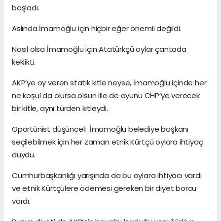
başladı.
Aslında İmamoğlu için hiçbir eğer önemli değildi.
Nasıl olsa İmamoğlu için Atatürkçü oylar çantada
keklikti.
AKP’ye oy veren statik kitle neyse, İmamoğlu içinde her
ne koşul da olursa olsun ille de oyunu CHP’ye verecek
bir kitle, aynı türden kitleydi.
Oportünist düşünceli İmamoğlu belediye başkanı
seçilebilmek için her zaman etnik Kürtçü oylara ihtiyaç
duydu.
Cumhurbaşkanlığı yarışında da bu oylara ihtiyacı vardı
ve etnik Kürtçülere ödemesi gereken bir diyet borcu
vardı.