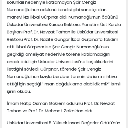
sorunları nedeniyle katılamayan Şair Cengiz
Numanoğlu’nun ödülünü kendisi gibi sanatçı olan
manevi kızı İkbal Gürpınar aldı. Numanoğlu’nun ödülünü
Üsküdar Üniversitesi Kurucu Rektörü, Yönetim Üst Kurulu
Başkanı Prof. Dr. Nevzat Tarhan ile Üsküdar Üniversitesi
Rektörü Prof. Dr. Nazife Güngör İkbal Gürpınar’a takdim
etti. İkbal Gürpınar ise Şair Cengiz Numanoğlu’nun
geçirdiği ameliyat nedeniyle törene katılamadığını
ancak ödül için Üsküdar Üniversitesi’ne teşekkürlerini
ilettiğini söyledi. Gürpınar, törende Şair Cengiz
Numanoğlu’nun kızıyla beraber törenin de ismini ihtiva
ettiği için seçtiği “İnsan doğduk ama olabildik mi?” isimli
şiirini okudu.
İmam Hatip Osman Gökrem ödülünü Prof. Dr. Nevzat
Tarhan ve Prof. Dr. Mehmet Zelka’dan aldı
Üsküdar Üniversitesi 8. Yüksek İnsani Değerler Ödülü’nün