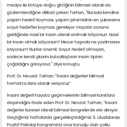
medya ile kötüye doğru gittiğinin bilimsel olarak da
gözlemlendiğine dikkati çeken Tarhan, "Burada kendine
yaşam hedefi koyması, yaşam piramidinin en yukarısına
soyut hedefler koyması gerekiyor. Hayatın sonuna
geldiğinde nasıl bir insan olarak anılmak istiyorsun. Nasıl
bir insan olmak istiyorsun? Mezar taşında ne yazılmasını
istiyorsun? Bunlar önemli. Soyut hedefi olmayan,
sadece kendi çıkarını kutsallaştıran insan tipinin
çoğaldığını görüyoruz." diye konuştu.
Prof. Dr. Nevzat Tarhan: “İnsani değerleri bilimsel
formatta ders olarak veriyoruz”
İnsani değerli hayata geçirmelerinin bilimsel kanıtlara
dayandığını ifade eden Prof. Dr. Nevzat Tarhan, “İnsani
değerler küresel olarak bilimsel kongrelerde ele alınıyor.
Geçtiğimiz haftalarda gerçekleştirdiğimiz 5. Uluslalarası
Pozitif Psikoloji Kongreminiz onur konuğu olan çoklu