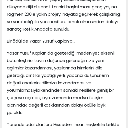
dünyada dijital sanat tarihini başlatması, genç yaşına
rağmen 200’e yakın projeyi hayata geçirerek çalışkanlığı
ve yaratıcılığı ile yeni nesillere örnek olmasından dolayı
sanatçı Refik Anadol’a sunuldu.
Bir ödül de Yazar Yusuf Kaplan’a…
Yazar Yusuf Kaplan da gösterdiği medeniyet eksenli
bütünleştirici tavrın düşünce geleneğimize yeni
açılımlar kazandırması, yazılarında isimlerini dile
getirdiği, alıntılar yaptığı yerli, yabancı düşünürlerin
değerli eserlerini dilimize kazandırması ve
yorumlamasıyla kendinden sonraki nesillere geniş bir
çerçeve açması, aynı zamanda medya iletişim
alanındaki değerli katkılarından dolayı ödüle layık
görüldü.
Törende ödül alanlara Hisseden İnsan heykeli ile birlikte