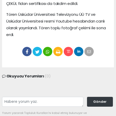
ÇEKÜL fidan sertifikası da takdim edildi.
Tören Üsküdar Üniversitesi Televizyonu ÜÜ TV ve
Üsküdar Üniversitesi resmi Youtube hesabından canlı
olarak yayınlandı. Tören toplu fotoğraf çekimi ile sona
erdi.
Okuyucu Yorumları
(0)
Gönder
Yorum yazarak Topluluk Kuralları’nı kabul etmiş bulunuyor ve