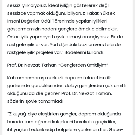
sessiz iyilik diyoruz. İdeal iyiliğin göstererek değil
sessizce yapmak olduğunu biliyoruz. Fakat Yüksek
İnsani Değerler Ödül Töreni’nde yapılan iyilikleri
göstermemizin nedeni gençlere örnek olabilmektir.
Onları iyilik yapmaya teşvik etmeyi amaçlıyoruz. Bir de
rastgele iyilikler var. Yurtdışındaki bazı üniversitelerde
rastgele iyilik projeleri var.” ifadelerini kullandı.
Prof. Dr. Nevzat Tarhan: “Gençlerden ümitliyim”
Kahramanmaraş merkezli deprem felaketinin ilk
günlerinde gördüklerinden dolayı gençlerden çok ümitli
olduğunu da dile getiren Prof. Dr. Nevzat Tarhan,
sözlerini şöyle tamamladı:
“Z kuşağı diye eleştirilen gençler, deprem olduğunda
burada tüm öğrenci kulüplerini harekete geçirdiler,
ihtiyaçları tedarik edip bölgelere yönlendirdiler. Gece-