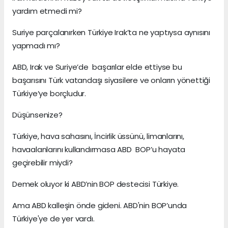
yardım etmedi mi?
Suriye parçalanırken Türkiye Irak’ta ne yaptıysa aynısını
yapmadı mı?
ABD, Irak ve Suriye’de başarılar elde ettiyse bu
başarısını Türk vatandaşı siyasilere ve onların yönettiği
Türkiye’ye borçludur.
Düşünsenize?
Türkiye, hava sahasını, İncirlik üssünü, limanlarını,
havaalanlarını kullandırmasa ABD BOP’u hayata
geçirebilir miydi?
Demek oluyor ki ABD’nin BOP destecisi Türkiye.
Ama ABD kalleşin önde gideni. ABD'nin BOP’unda
Türkiye'ye de yer vardı.