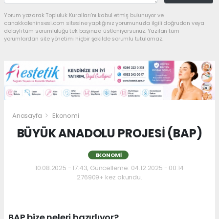
Yorum yazarak Topluluk Kuralları’nı kabul etmiş bulunuyor ve
canakkaleninsesi.com sitesine yaptığınız yorumunuzla ilgili doğrudan veya
dolaylı tüm sorumluluğu tek başınıza üstleniyorsunuz. Yazılan tüm
yorumlardan site yönetimi hiçbir şekilde sorumlu tutulamaz.
Anasayfa
Ekonomi
BÜYÜK ANADOLU PROJESİ (BAP)
EKONOMI
10.08.2025 - 17:43, Güncelleme: 04.12.2025 - 00:14
276909+ kez okundu.
BAP bize neleri hazırlıyor?