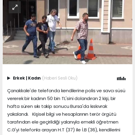
Erkek
|
Kadın
(Haberi Sesli Oku)
Çanakkale'de telefonda kendilerine polis ve savcı süsü
vererek bir kadının 50 bin TL'sini dolandıran 2 kişi, bir
hafta süren sıkı takip sonucu Bursa'da kıskıvrak
yakalandı. Kişisel bilgi ve hesaplarının terör örgütü
tarafından ele geçirildiği yalanıyla emekli öğretmen
C.G'yi telefonla arayan H.T (37) ile İ.B (36), kendilerini