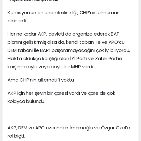
Komisyon’un en önemli eksikliği, CHP’nin olmaması
olabilirdi.
Her ne kadar AKP, devleti de organize ederek BAP
planını geliştirmiş olsa da, kendi tabanı ile ve APO’cu
DEM tabanı ile BAP’ı başaramayacağını çok iyi biliyordu.
Halkta oldukça karşılığı olan İYİ Parti ve Zafer Partisi
karşında öyle veya böyle bir MHP vardı.
Ama CHP’nin alternatifi yoktu.
AKP için her şeyin bir çaresi vardı ve çare de çok
kolayca bulundu.
AKP, DEM ve APO üzerinden İmamoğlu ve Özgür Özel’e
rol biçti.