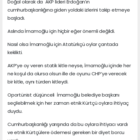
Doğal olarak da AKP lideri Erdoğan’ın
cumhurbaşkanlığına giden yoldaki izlerini takip etmeye
başladı.
Aslında İmamoğlu için hiçbir eğer önemli değildi.
Nasıl olsa İmamoğlu için Atatürkçü oylar çantada
keklikti.
AKP’ye oy veren statik kitle neyse, İmamoğlu içinde her
ne koşul da olursa olsun ille de oyunu CHP’ye verecek
bir kitle, aynı türden kitleydi.
Oportünist düşünceli İmamoğlu belediye başkanı
seçilebilmek için her zaman etnik Kürtçü oylara ihtiyaç
duydu.
Cumhurbaşkanlığı yarışında da bu oylara ihtiyacı vardı
ve etnik Kürtçülere ödemesi gereken bir diyet borcu