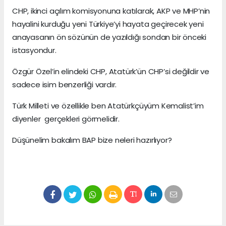
CHP, ikinci açılım komisyonuna katılarak, AKP ve MHP’nin
hayalini kurduğu yeni Türkiye’yi hayata geçirecek yeni
anayasanın ön sözünün de yazıldığı sondan bir önceki
istasyondur.
Özgür Özel’in elindeki CHP, Atatürk’ün CHP’si değildir ve
sadece isim benzerliği vardır.
Türk Milleti ve özellikle ben Atatürkçüyüm Kemalist’im
diyenler gerçekleri görmelidir.
Düşünelim bakalım BAP bize neleri hazırlıyor?