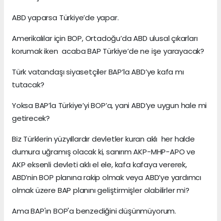
ABD yaparsa Türkiye’de yapar.
Amerikalılar için BOP, Ortadoğu’da ABD ulusal çıkarları
korumak iken acaba BAP Türkiye’de ne işe yarayacak?
Türk vatandaşı siyasetçiler BAP’la ABD’ye kafa mı
tutacak?
Yoksa BAP’la Türkiye’yi BOP’a, yani ABD’ye uygun hale mi
getirecek?
Biz Türklerin yüzyıllardır devletler kuran aklı her halde
dumura uğramış olacak ki, sanırım AKP-MHP-APO ve
AKP eksenli devleti aklı el ele, kafa kafaya vererek,
ABD’nin BOP planına rakip olmak veya ABD’ye yardımcı
olmak üzere BAP planını geliştirmişler olabilirler mi?
Ama BAP'ın BOP'a benzediğini düşünmüyorum.