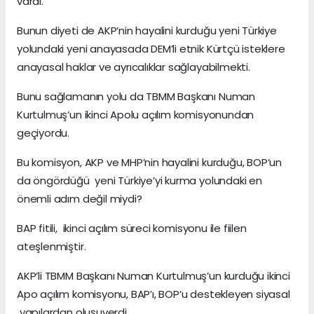
vardı.
Bunun diyeti de AKP’nin hayalini kurduğu yeni Türkiye
yolundaki yeni anayasada DEM’li etnik Kürtçü isteklere
anayasal haklar ve ayrıcalıklar sağlayabilmekti.
Bunu sağlamanın yolu da TBMM Başkanı Numan
Kurtulmuş’un ikinci Apolu açılım komisyonundan
geçiyordu.
Bu komisyon, AKP ve MHP’nin hayalini kurduğu, BOP’un
da öngördüğü yeni Türkiye’yi kurma yolundaki en
önemli adım değil miydi?
BAP fitili, ikinci açılım süreci komisyonu ile fiilen
ateşlenmiştir.
AKP’li TBMM Başkanı Numan Kurtulmuş’un kurduğu ikinci
Apo açılım komisyonu, BAP’ı, BOP’u destekleyen siyasal
yapılardan oluşuverdi.