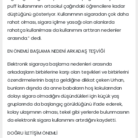
puff kullanımının ortaokul çağındaki öğrencilere kadar
düştüğünü gösteriyor. Kullanımının sigaradan çok daha
rahat olması, sigara içilme yasağı olan alanlarda
rahatça kullanılması da kullanımını arttıran nedenler
arasında.” dedi.
EN ÖNEMLİ BAŞLAMA NEDENİ ARKADAŞ TEŞVİĞİ
Elektronik sigaraya başlama nedenleri arasında
arkadaşların birbirlerine karşı olan teşvikleri ve birbirlerini
özendirmelerinin başta geldiğine dikkat çeken Urhan,
bunların dışında da anne babaların hoş kokularından
dolayı sigara olmadığını düşündükleri için küçük yaş
gruplarında da başlangıç görüldüğünü ifade ederek,
kolay ulaşımının olması, tekel gibi yerlerde bulunmasının
da elektronik sigara kullanımını artırdığını kaydetti.
DOĞRU İLETİŞİM ÖNEMLİ