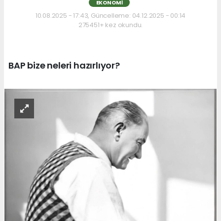
EKONOMI
10.08.2025 - 17:43, Güncelleme: 04.12.2025 - 00:14
275451+ kez okundu.
BAP bize neleri hazırlıyor?