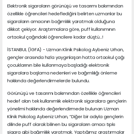
Elektronik sigaraların görünüşü ve tasarımı bakımından
özellikle öğrencileri hedeflediğini belirten uzmanlar bu
sigaraların amacının bağımlılık yaratmak olduğuna
dikkat çekiyor. Araştırmalara göre, puff kullanımının
ortaokul çağındaki öğrencilere kadar düştü...!
İSTANBUL (İGFA) - Uzman Klinik Psikolog Aybeniz Urhan,
gençler arasında hızla yaygınlaşan hatta ortaokul çağı
çocuklarının bile kullanmaya başladığı elektronik
sigaralara başlama nedenleri ve bağımlılığı önleme
hakkında değerlendirmelerde bulundu.
Görünüşü ve tasarımı bakımından özellikle öğrencileri
hedef alan tek kullanımlık elektronik sigaralara gençlerin
yönelimi hakkında değerlendirmede bulunan Uzman
Klinik Psikolog Aybeniz Urhan, “Diğer bir adıyla gençlerin
dilinde puff olarak bilinen bu sigaraların amacı tıpkı
sigara gibi bağımlılık yaratmak. Yaptığımız araştırmalar