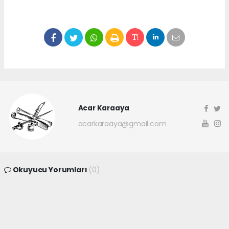
Acar Karaaya
acarkaraaya@gmail.com
Okuyucu Yorumları
(0)
Gönder