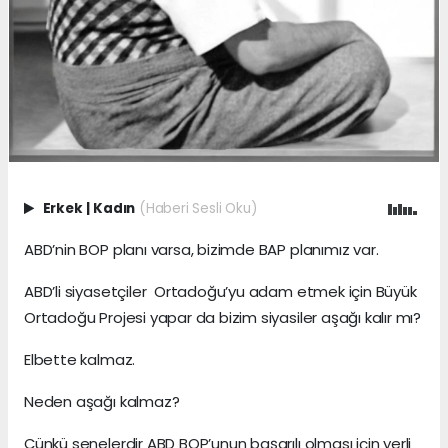
Erkek
|
Kadın
(Haberi Sesli Oku)
ABD’nin BOP planı varsa, bizimde BAP planımız var.
ABD’li siyasetçiler Ortadoğu’yu adam etmek için Büyük
Ortadoğu Projesi yapar da bizim siyasiler aşağı kalır mı?
Elbette kalmaz.
Neden aşağı kalmaz?
Çünkü senelerdir ABD BOP’unun başarılı olması için yerli