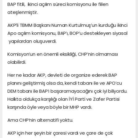
BAP fitili, ikinci açılım süreci komisyonu ile fiilen
ateşlenmiştir.
AKP’li TBMM Başkanı Numan Kurtulmuş’un kurduğu ikinci
Apo açılım komisyonu, BAP’ı, BOP’u destekleyen siyasal
yapılardan oluşuverdi.
Komisyon’un en önemli eksikliği, CHP’nin olmaması
olabilirdi.
Her ne kadar AKP, devleti de organize ederek BAP
planını geliştirmiş olsa da, kendi tabanı ile ve APO’cu
DEM tabanı ile BAP’ı başaramayacağını çok iyi biliyordu.
Halkta oldukça karşılığı olan İYİ Parti ve Zafer Partisi
karşında öyle veya böyle bir MHP vardı.
Ama CHP’nin alternatifi yoktu.
AKP için her şeyin bir çaresi vardı ve çare de çok