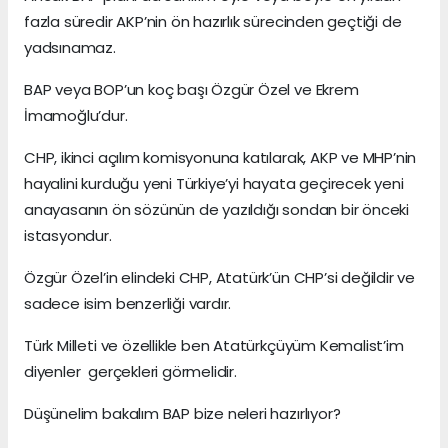
fazla süredir AKP’nin ön hazırlık sürecinden geçtiği de
yadsınamaz.
BAP veya BOP’un koç başı Özgür Özel ve Ekrem
İmamoğlu’dur.
CHP, ikinci açılım komisyonuna katılarak, AKP ve MHP’nin
hayalini kurduğu yeni Türkiye’yi hayata geçirecek yeni
anayasanın ön sözünün de yazıldığı sondan bir önceki
istasyondur.
Özgür Özel’in elindeki CHP, Atatürk’ün CHP’si değildir ve
sadece isim benzerliği vardır.
Türk Milleti ve özellikle ben Atatürkçüyüm Kemalist’im
diyenler gerçekleri görmelidir.
Düşünelim bakalım BAP bize neleri hazırlıyor?