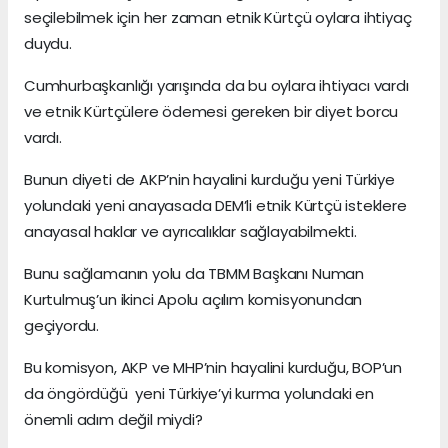
seçilebilmek için her zaman etnik Kürtçü oylara ihtiyaç
duydu.
Cumhurbaşkanlığı yarışında da bu oylara ihtiyacı vardı
ve etnik Kürtçülere ödemesi gereken bir diyet borcu
vardı.
Bunun diyeti de AKP’nin hayalini kurduğu yeni Türkiye
yolundaki yeni anayasada DEM’li etnik Kürtçü isteklere
anayasal haklar ve ayrıcalıklar sağlayabilmekti.
Bunu sağlamanın yolu da TBMM Başkanı Numan
Kurtulmuş’un ikinci Apolu açılım komisyonundan
geçiyordu.
Bu komisyon, AKP ve MHP’nin hayalini kurduğu, BOP’un
da öngördüğü yeni Türkiye’yi kurma yolundaki en
önemli adım değil miydi?