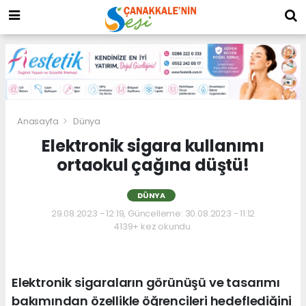
Anasayfa
Dünya
Elektronik sigara kullanımı
ortaokul çağına düştü!
DÜNYA
29.08.2023 - 12:19, Güncelleme: 30.08.2023 - 11:12
4139+ kez okundu.
Elektronik sigaraların görünüşü ve tasarımı
bakımından özellikle öğrencileri hedeflediğini