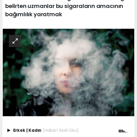
belirten uzmanlar bu sigaraların amacının
bağımlılık yaratmak
Erkek
|
Kadın
(Haberi Sesli Oku)