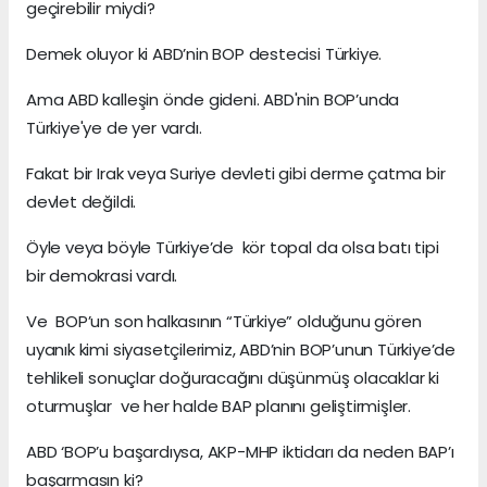
geçirebilir miydi?
Demek oluyor ki ABD’nin BOP destecisi Türkiye.
Ama ABD kalleşin önde gideni. ABD'nin BOP’unda
Türkiye'ye de yer vardı.
Fakat bir Irak veya Suriye devleti gibi derme çatma bir
devlet değildi.
Öyle veya böyle Türkiye’de kör topal da olsa batı tipi
bir demokrasi vardı.
Ve BOP’un son halkasının “Türkiye” olduğunu gören
uyanık kimi siyasetçilerimiz, ABD’nin BOP’unun Türkiye’de
tehlikeli sonuçlar doğuracağını düşünmüş olacaklar ki
oturmuşlar ve her halde BAP planını geliştirmişler.
ABD ‘BOP’u başardıysa, AKP-MHP iktidarı da neden BAP’ı
başarmasın ki?