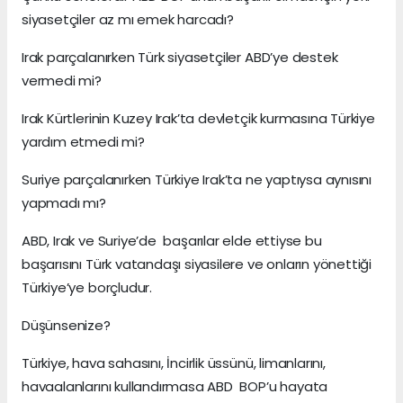
siyasetçiler az mı emek harcadı?
Irak parçalanırken Türk siyasetçiler ABD’ye destek
vermedi mi?
Irak Kürtlerinin Kuzey Irak’ta devletçik kurmasına Türkiye
yardım etmedi mi?
Suriye parçalanırken Türkiye Irak’ta ne yaptıysa aynısını
yapmadı mı?
ABD, Irak ve Suriye’de başarılar elde ettiyse bu
başarısını Türk vatandaşı siyasilere ve onların yönettiği
Türkiye’ye borçludur.
Düşünsenize?
Türkiye, hava sahasını, İncirlik üssünü, limanlarını,
havaalanlarını kullandırmasa ABD BOP’u hayata