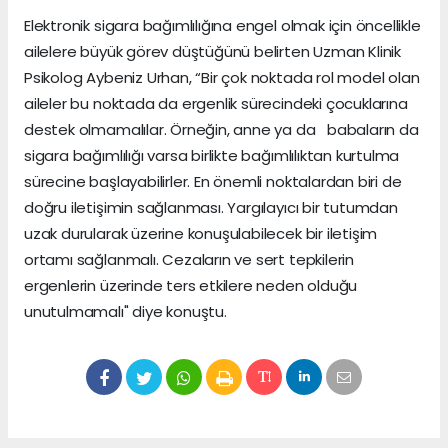
Elektronik sigara bağımlılığına engel olmak için öncellikle
ailelere büyük görev düştüğünü belirten Uzman Klinik
Psikolog Aybeniz Urhan, “Bir çok noktada rol model olan
aileler bu noktada da ergenlik sürecindeki çocuklarına
destek olmamalılar. Örneğin, anne ya da babaların da
sigara bağımlılığı varsa birlikte bağımlılıktan kurtulma
sürecine başlayabilirler. En önemli noktalardan biri de
doğru iletişimin sağlanması. Yargılayıcı bir tutumdan
uzak durularak üzerine konuşulabilecek bir iletişim
ortamı sağlanmalı. Cezaların ve sert tepkilerin
ergenlerin üzerinde ters etkilere neden olduğu
unutulmamalı" diye konuştu.