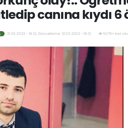
rkunç olay!.. Öğretme
tledip canına kıydı 6 
31.03.2023 - 19:12, Güncelleme: 31.03.2023 - 19:12
5079+ kez ok
A