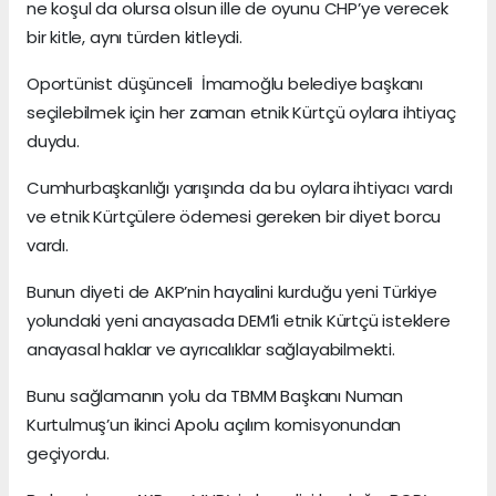
ne koşul da olursa olsun ille de oyunu CHP’ye verecek
bir kitle, aynı türden kitleydi.
Oportünist düşünceli İmamoğlu belediye başkanı
seçilebilmek için her zaman etnik Kürtçü oylara ihtiyaç
duydu.
Cumhurbaşkanlığı yarışında da bu oylara ihtiyacı vardı
ve etnik Kürtçülere ödemesi gereken bir diyet borcu
vardı.
Bunun diyeti de AKP’nin hayalini kurduğu yeni Türkiye
yolundaki yeni anayasada DEM’li etnik Kürtçü isteklere
anayasal haklar ve ayrıcalıklar sağlayabilmekti.
Bunu sağlamanın yolu da TBMM Başkanı Numan
Kurtulmuş’un ikinci Apolu açılım komisyonundan
geçiyordu.