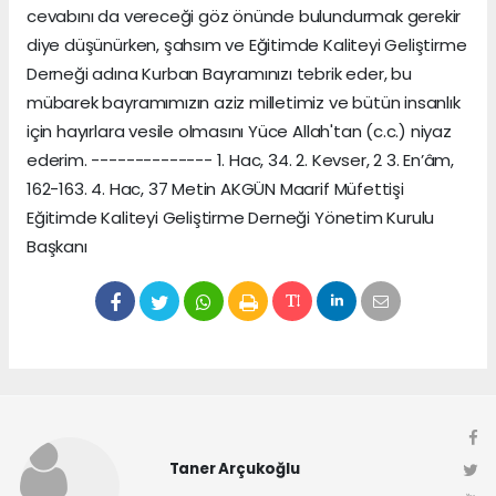
cevabını da vereceği göz önünde bulundurmak gerekir
diye düşünürken, şahsım ve Eğitimde Kaliteyi Geliştirme
Derneği adına Kurban Bayramınızı tebrik eder, bu
mübarek bayramımızın aziz milletimiz ve bütün insanlık
için hayırlara vesile olmasını Yüce Allah'tan (c.c.) niyaz
ederim. -------------- 1. Hac, 34. 2. Kevser, 2 3. En’âm,
162-163. 4. Hac, 37 Metin AKGÜN Maarif Müfettişi
Eğitimde Kaliteyi Geliştirme Derneği Yönetim Kurulu
Başkanı
Taner Arçukoğlu