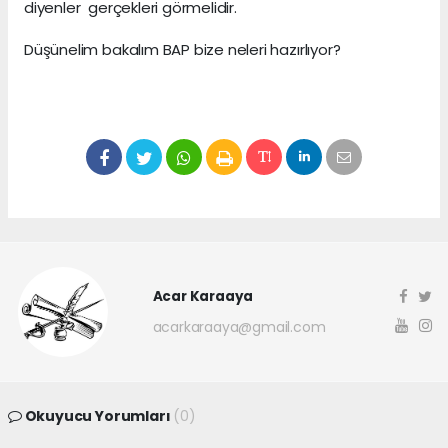
diyenler gerçekleri görmelidir.
Düşünelim bakalım BAP bize neleri hazırlıyor?
Acar Karaaya
acarkaraaya@gmail.com
Okuyucu Yorumları
(0)