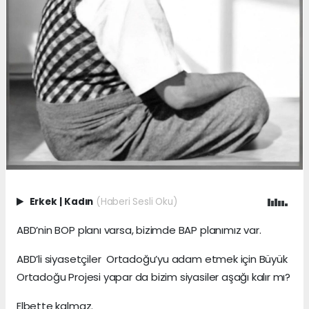
Erkek
|
Kadın
(Haberi Sesli Oku)
ABD’nin BOP planı varsa, bizimde BAP planımız var.
ABD’li siyasetçiler Ortadoğu’yu adam etmek için Büyük
Ortadoğu Projesi yapar da bizim siyasiler aşağı kalır mı?
Elbette kalmaz.