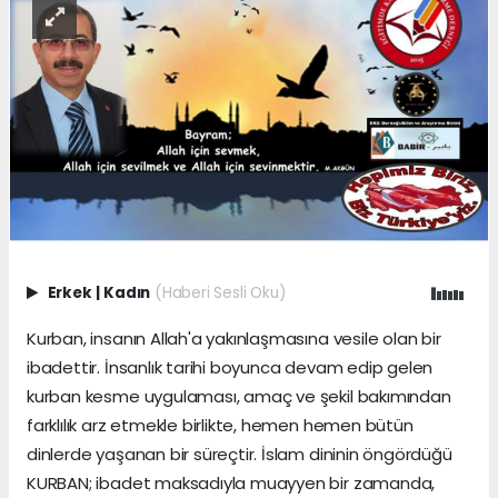
Erkek
|
Kadın
(Haberi Sesli Oku)
Kurban, insanın Allah'a yakınlaşmasına vesile olan bir
ibadettir. İnsanlık tarihi boyunca devam edip gelen
kurban kesme uygulaması, amaç ve şekil bakımından
farklılık arz etmekle birlikte, hemen hemen bütün
dinlerde yaşanan bir süreçtir. İslam dininin öngördüğü
KURBAN; ibadet maksadıyla muayyen bir zamanda,