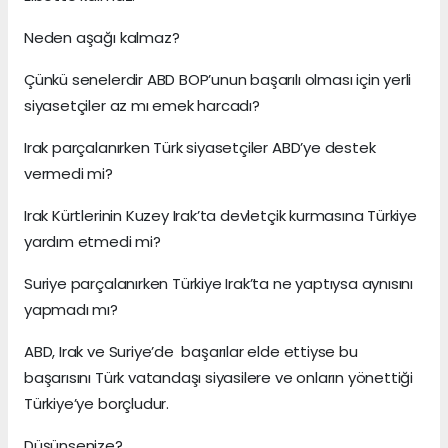
Neden aşağı kalmaz?
Çünkü senelerdir ABD BOP’unun başarılı olması için yerli
siyasetçiler az mı emek harcadı?
Irak parçalanırken Türk siyasetçiler ABD’ye destek
vermedi mi?
Irak Kürtlerinin Kuzey Irak’ta devletçik kurmasına Türkiye
yardım etmedi mi?
Suriye parçalanırken Türkiye Irak’ta ne yaptıysa aynısını
yapmadı mı?
ABD, Irak ve Suriye’de başarılar elde ettiyse bu
başarısını Türk vatandaşı siyasilere ve onların yönettiği
Türkiye’ye borçludur.
Düşünsenize?