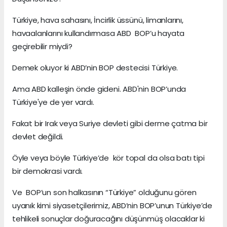
Türkiye, hava sahasını, İncirlik üssünü, limanlarını,
havaalanlarını kullandırmasa ABD BOP’u hayata
geçirebilir miydi?
Demek oluyor ki ABD’nin BOP destecisi Türkiye.
Ama ABD kalleşin önde gideni. ABD'nin BOP’unda
Türkiye'ye de yer vardı.
Fakat bir Irak veya Suriye devleti gibi derme çatma bir
devlet değildi.
Öyle veya böyle Türkiye’de kör topal da olsa batı tipi
bir demokrasi vardı.
Ve BOP’un son halkasının “Türkiye” olduğunu gören
uyanık kimi siyasetçilerimiz, ABD’nin BOP’unun Türkiye’de
tehlikeli sonuçlar doğuracağını düşünmüş olacaklar ki