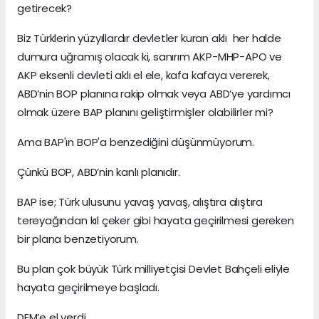
getirecek?
Biz Türklerin yüzyıllardır devletler kuran aklı her halde
dumura uğramış olacak ki, sanırım AKP-MHP-APO ve
AKP eksenli devleti aklı el ele, kafa kafaya vererek,
ABD’nin BOP planına rakip olmak veya ABD’ye yardımcı
olmak üzere BAP planını geliştirmişler olabilirler mi?
Ama BAP'ın BOP'a benzediğini düşünmüyorum.
Çünkü BOP, ABD’nin kanlı planıdır.
BAP ise; Türk ulusunu yavaş yavaş, alıştıra alıştıra
tereyağından kıl çeker gibi hayata geçirilmesi gereken
bir plana benzetiyorum.
Bu plan çok büyük Türk milliyetçisi Devlet Bahçeli eliyle
hayata geçirilmeye başladı.
DEM’e el verdi.