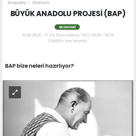
Anasayfa
Ekonomi
BÜYÜK ANADOLU PROJESİ (BAP)
EKONOMI
10.08.2025 - 17:43, Güncelleme: 04.12.2025 - 00:14
276983+ kez okundu.
BAP bize neleri hazırlıyor?