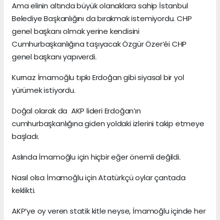
Ama elinin altında büyük olanaklara sahip İstanbul
Belediye Başkanlığını da bırakmak istemiyordu. CHP
genel başkanı olmak yerine kendisini
Cumhurbaşkanlığına taşıyacak Özgür Özer’éi CHP
genel başkanı yapıverdi.
Kurnaz İmamoğlu tıpkı Erdoğan gibi siyasal bir yol
yürümek istiyordu.
Doğal olarak da AKP lideri Erdoğan’ın
cumhurbaşkanlığına giden yoldaki izlerini takip etmeye
başladı.
Aslında İmamoğlu için hiçbir eğer önemli değildi.
Nasıl olsa İmamoğlu için Atatürkçü oylar çantada
keklikti.
AKP’ye oy veren statik kitle neyse, İmamoğlu içinde her