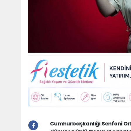
Cumhurbaşkanlığı Senfoni Or