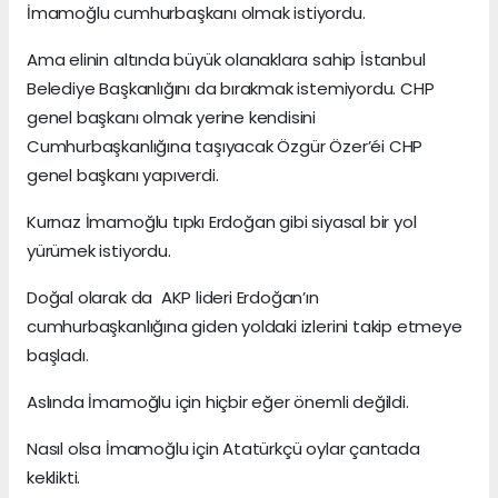
İmamoğlu cumhurbaşkanı olmak istiyordu.
Ama elinin altında büyük olanaklara sahip İstanbul
Belediye Başkanlığını da bırakmak istemiyordu. CHP
genel başkanı olmak yerine kendisini
Cumhurbaşkanlığına taşıyacak Özgür Özer’éi CHP
genel başkanı yapıverdi.
Kurnaz İmamoğlu tıpkı Erdoğan gibi siyasal bir yol
yürümek istiyordu.
Doğal olarak da AKP lideri Erdoğan’ın
cumhurbaşkanlığına giden yoldaki izlerini takip etmeye
başladı.
Aslında İmamoğlu için hiçbir eğer önemli değildi.
Nasıl olsa İmamoğlu için Atatürkçü oylar çantada
keklikti.