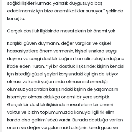
sağlıklı ilişkiler kurmak, yalnızlık duygusuyla baş
edebilmemiz için bize önemli katkılar sunuyor.” şeklinde
konuştu.
Gerçek dostluk ilişkisinde mesafelerin bir önemi yok
Karşılıklı güven duymanın, değer yargıları ve kişisel
hassasiyetlere önem vermenin, kişisel sınırlara saygı
duyma ve sevgi dostluk bağının temelini oluşturduğunu
ifade eden Turan, “İyi bir dostluk ilişkisinde; kişinin kendisi
için istediği güzel şeyleri karşısındaki kişi için de istiyor
olması ve kendi yaşamında olmasını istemediği
olumsuz yaşantıları karşısındaki kişinin de yaşamasını
istemiyor olması oldukça önemli bir yere sahiptir.
Gerçek bir dostluk ilişkisinde mesafelerin bir önemi
yoktur ve bizim toplumumuzda konuyla ilgili ‘iki elim
kanda olsa gelirim’ sözü vardır. Burada dostluğa verilen
önem ve değer vurgulanmakta, kişinin kendi gücü ve