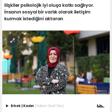
ilişkiler psikolojik iyi oluşa katkı sağlıyor.
İnsanın sosyal bir varlık olarak iletişim
kurmak istediğini aktaran
Erkek
|
Kadın
(Haberi Sesli Oku)