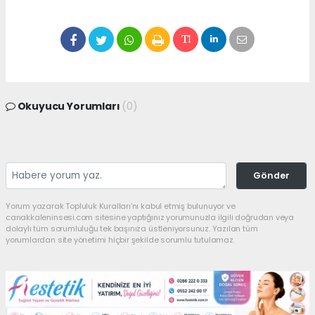
Okuyucu Yorumları
(0)
Gönder
Yorum yazarak Topluluk Kuralları’nı kabul etmiş bulunuyor ve
canakkaleninsesi.com sitesine yaptığınız yorumunuzla ilgili doğrudan veya
dolaylı tüm sorumluluğu tek başınıza üstleniyorsunuz. Yazılan tüm
yorumlardan site yönetimi hiçbir şekilde sorumlu tutulamaz.