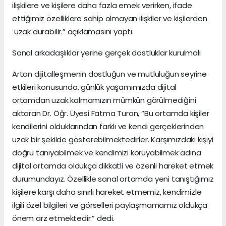
ilişkilere ve kişilere daha fazla emek verirken, ifade
ettiğimiz özelliklere sahip olmayan ilişkiler ve kişilerden
uzak durabilir.” açıklamasını yaptı.
Sanal arkadaşlıklar yerine gerçek dostluklar kurulmalı
Artan dijitalleşmenin dostluğun ve mutluluğun seyrine
etkileri konusunda, günlük yaşamımızda dijital
ortamdan uzak kalmamızın mümkün görülmediğini
aktaran Dr. Öğr. Üyesi Fatma Turan, “Bu ortamda kişiler
kendilerini olduklarından farklı ve kendi gerçeklerinden
uzak bir şekilde gösterebilmektedirler. Karşımızdaki kişiyi
doğru tanıyabilmek ve kendimizi koruyabilmek adına
dijital ortamda oldukça dikkatli ve özenli hareket etmek
durumundayız. Özellikle sanal ortamda yeni tanıştığımız
kişilere karşı daha sınırlı hareket etmemiz, kendimizle
ilgili özel bilgileri ve görselleri paylaşmamamız oldukça
önem arz etmektedir.” dedi.