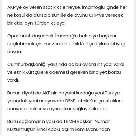
AKP’ye oy veren statik kitle neyse, İmamoğlu içinde her
ne koşul da olursa olsun ille de oyunu CHP’ye verecek
bir kitle, aynı türden kitleydi.
Oportünist düşünceli İmamoğlu belediye başkanı
seçilebilmek için her zaman etnik Kürtçü oylara ihtiyaç
duydu.
Cumhurbaşkanlığı yarışında da bu oylara ihtiyacı vardı
ve etnik Kürtçülere ödemesi gereken bir diyet borcu
vardı.
Bunun diyeti de AKP’nin hayalini kurduğu yeni Türkiye
yolundaki yeni anayasada DEM’li etnik Kürtçü isteklere
anayasal haklar ve ayrıcalıklar sağlayabilmekti.
Bunu sağlamanın yolu da TBMM Başkanı Numan
Kurtulmuş’un ikinci Apolu açılım komisyonundan