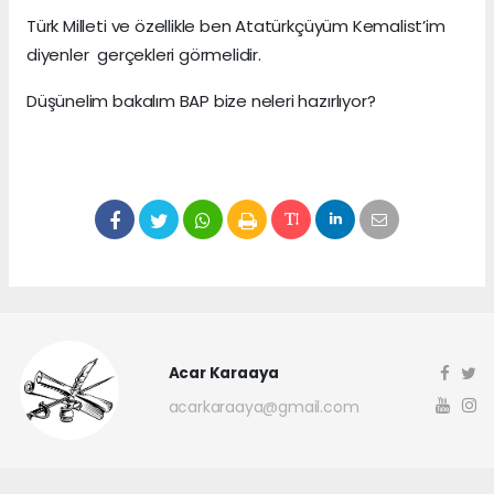
Türk Milleti ve özellikle ben Atatürkçüyüm Kemalist’im
diyenler gerçekleri görmelidir.
Düşünelim bakalım BAP bize neleri hazırlıyor?
Acar Karaaya
acarkaraaya@gmail.com