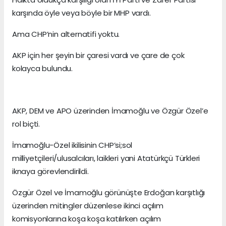
karşında öyle veya böyle bir MHP vardı.
Ama CHP’nin alternatifi yoktu.
AKP için her şeyin bir çaresi vardı ve çare de çok
kolayca bulundu.
AKP, DEM ve APO üzerinden İmamoğlu ve Özgür Özel’e
rol biçti.
İmamoğlu-Özel ikilisinin CHP’si;sol
milliyetçileri/ulusalcıları, laikleri yani Atatürkçü Türkleri
iknaya görevlendirildi.
Özgür Özel ve İmamoğlu görünüşte Erdoğan karşıtlığı
üzerinden mitingler düzenlese ikinci açılım
komisyonlarına koşa koşa katılırken açılım