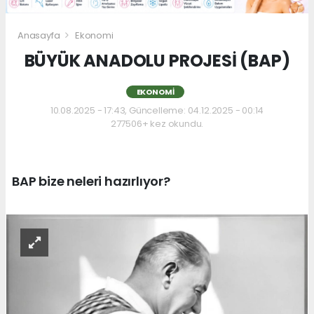
Anasayfa
Ekonomi
BÜYÜK ANADOLU PROJESİ (BAP)
EKONOMI
10.08.2025 - 17:43, Güncelleme: 04.12.2025 - 00:14
277506+ kez okundu.
BAP bize neleri hazırlıyor?