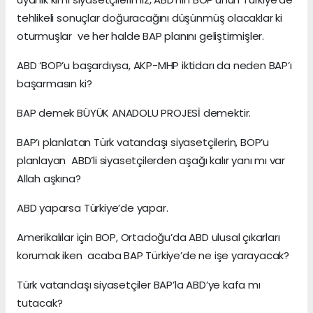
tehlikeli sonuçlar doğuracağını düşünmüş olacaklar ki
oturmuşlar ve her halde BAP planını geliştirmişler.
ABD ‘BOP’u başardıysa, AKP-MHP iktidarı da neden BAP’ı
başarmasın ki?
BAP demek BÜYÜK ANADOLU PROJESİ demektir.
BAP’ı planlatan Türk vatandaşı siyasetçilerin, BOP’u
planlayan ABD’li siyasetçilerden aşağı kalır yanı mı var
Allah aşkına?
ABD yaparsa Türkiye’de yapar.
Amerikalılar için BOP, Ortadoğu’da ABD ulusal çıkarları
korumak iken acaba BAP Türkiye’de ne işe yarayacak?
Türk vatandaşı siyasetçiler BAP’la ABD’ye kafa mı
tutacak?