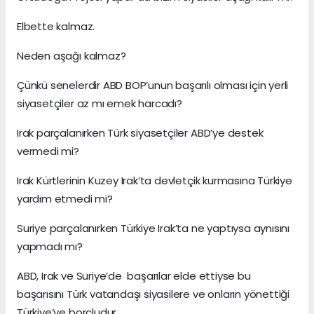
Elbette kalmaz.
Neden aşağı kalmaz?
Çünkü senelerdir ABD BOP’unun başarılı olması için yerli
siyasetçiler az mı emek harcadı?
Irak parçalanırken Türk siyasetçiler ABD’ye destek
vermedi mi?
Irak Kürtlerinin Kuzey Irak’ta devletçik kurmasına Türkiye
yardım etmedi mi?
Suriye parçalanırken Türkiye Irak’ta ne yaptıysa aynısını
yapmadı mı?
ABD, Irak ve Suriye’de başarılar elde ettiyse bu
başarısını Türk vatandaşı siyasilere ve onların yönettiği
Türkiye’ye borçludur.