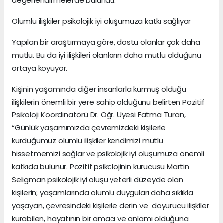
değerlendirmelerde bulundu.
Olumlu ilişkiler psikolojik iyi oluşumuza katkı sağlıyor
Yapılan bir araştırmaya göre, dostu olanlar çok daha
mutlu. Bu da iyi ilişkileri olanların daha mutlu olduğunu
ortaya koyuyor.
Kişinin yaşamında diğer insanlarla kurmuş olduğu
ilişkilerin önemli bir yere sahip olduğunu belirten Pozitif
Psikoloji Koordinatörü Dr. Öğr. Üyesi Fatma Turan,
“Günlük yaşamımızda çevremizdeki kişilerle
kurduğumuz olumlu ilişkiler kendimizi mutlu
hissetmemizi sağlar ve psikolojik iyi oluşumuza önemli
katkıda bulunur. Pozitif psikolojinin kurucusu Martin
Seligman psikolojik iyi oluşu yeterli düzeyde olan
kişilerin; yaşamlarında olumlu duyguları daha sıklıkla
yaşayan, çevresindeki kişilerle derin ve doyurucu ilişkiler
kurabilen, hayatının bir amacı ve anlamı olduğuna