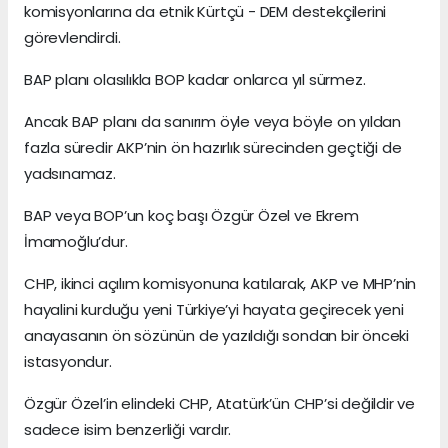
komisyonlarına da etnik Kürtçü - DEM destekçilerini
görevlendirdi.
BAP planı olasılıkla BOP kadar onlarca yıl sürmez.
Ancak BAP planı da sanırım öyle veya böyle on yıldan
fazla süredir AKP’nin ön hazırlık sürecinden geçtiği de
yadsınamaz.
BAP veya BOP’un koç başı Özgür Özel ve Ekrem
İmamoğlu’dur.
CHP, ikinci açılım komisyonuna katılarak, AKP ve MHP’nin
hayalini kurduğu yeni Türkiye’yi hayata geçirecek yeni
anayasanın ön sözünün de yazıldığı sondan bir önceki
istasyondur.
Özgür Özel’in elindeki CHP, Atatürk’ün CHP’si değildir ve
sadece isim benzerliği vardır.