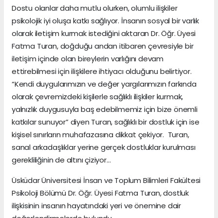
Dostu olanlar daha mutlu olurken, olumlu ilişkiler
psikolojik iyi oluşa katkı sağlıyor. İnsanın sosyal bir varlık
olarak iletişim kurmak istediğini aktaran Dr. Öğr. Üyesi
Fatma Turan, doğduğu andan itibaren çevresiyle bir
iletişim içinde olan bireylerin varlığını devam
ettirebilmesi için ilişkilere ihtiyacı olduğunu belirtiyor.
“Kendi duygularımızın ve değer yargılarımızın farkında
olarak çevremizdeki kişilerle sağlıklı ilişkiler kurmak,
yalnızlık duygusuyla baş edebilmemiz için bize önemli
katkılar sunuyor” diyen Turan, sağlıklı bir dostluk için ise
kişisel sınırların muhafazasına dikkat çekiyor. Turan,
sanal arkadaşlıklar yerine gerçek dostluklar kurulması
gerekliliğinin de altını çiziyor…
Üsküdar Üniversitesi İnsan ve Toplum Bilimleri Fakültesi
Psikoloji Bölümü Dr. Öğr. Üyesi Fatma Turan, dostluk
ilişkisinin insanın hayatındaki yeri ve önemine dair