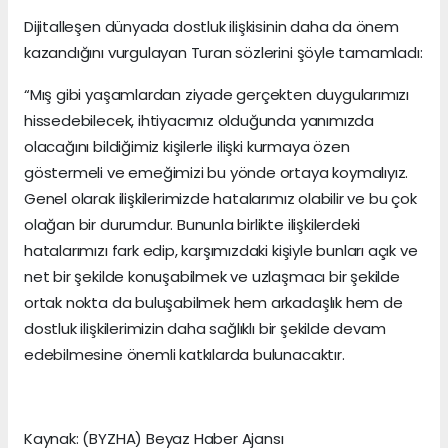
Dijitalleşen dünyada dostluk ilişkisinin daha da önem
kazandığını vurgulayan Turan sözlerini şöyle tamamladı:
“Mış gibi yaşamlardan ziyade gerçekten duygularımızı
hissedebilecek, ihtiyacımız olduğunda yanımızda
olacağını bildiğimiz kişilerle ilişki kurmaya özen
göstermeli ve emeğimizi bu yönde ortaya koymalıyız.
Genel olarak ilişkilerimizde hatalarımız olabilir ve bu çok
olağan bir durumdur. Bununla birlikte ilişkilerdeki
hatalarımızı fark edip, karşımızdaki kişiyle bunları açık ve
net bir şekilde konuşabilmek ve uzlaşmacı bir şekilde
ortak nokta da buluşabilmek hem arkadaşlık hem de
dostluk ilişkilerimizin daha sağlıklı bir şekilde devam
edebilmesine önemli katkılarda bulunacaktır.
Kaynak: (BYZHA) Beyaz Haber Ajansı