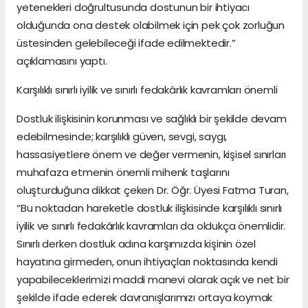
yetenekleri doğrultusunda dostunun bir ihtiyacı
olduğunda ona destek olabilmek için pek çok zorluğun
üstesinden gelebileceği ifade edilmektedir.”
açıklamasını yaptı.
Karşılıklı sınırlı iyilik ve sınırlı fedakârlık kavramları önemli
Dostluk ilişkisinin korunması ve sağlıklı bir şekilde devam
edebilmesinde; karşılıklı güven, sevgi, saygı,
hassasiyetlere önem ve değer vermenin, kişisel sınırları
muhafaza etmenin önemli mihenk taşlarını
oluşturduğuna dikkat çeken Dr. Öğr. Üyesi Fatma Turan,
“Bu noktadan hareketle dostluk ilişkisinde karşılıklı sınırlı
iyilik ve sınırlı fedakârlık kavramları da oldukça önemlidir.
Sınırlı derken dostluk adına karşımızda kişinin özel
hayatına girmeden, onun ihtiyaçları noktasında kendi
yapabileceklerimizi maddi manevi olarak açık ve net bir
şekilde ifade ederek davranışlarımızı ortaya koymak