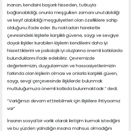
inanan, kendisini başarılı hisseden, tutkuyla
bağlanabildiği, onunla meşgulken zamanı unutabildiği
ve keyif alabildiği meşguliyetleri olan özelliklere sahip
olduğunu ifade eder. Bu noktadan hareketle
çevresindeki kişilerle karşılıklı güvene, saygı ve sevgiye
dayalı ilişkiler kurabilen kişilerin kendilerini daha iyi
hissettiklerini ve psikolojik iyi oluşlarına önemli katkılarda
bulunduklarını ifade edebiliriz. Çevremizde
değerlerimizin, duygularımızın ve hassasiyetlerimizin
farkında olan kişilerin olması ve onlarla karşılıklı güven,
saygı, sevgi çerçevesinde ilişkilerde bulunmak
mutluluğumuza önemli katkıda bulunmaktadır.” dedi.
“Varlığımızı devam ettirebilmek için ilişkilere ihtiyacımız
var”
İnsanın sosyal bir varlık olarak iletişim kurmak istediğini
ve bu yüzden yalnızlığın insana mahsus olmadığını