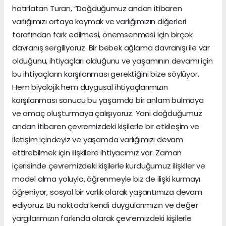
hatırlatan Turan, “Doğduğumuz andan itibaren
varlığımızı ortaya koymak ve varlığımızın diğerleri
tarafından fark edilmesi, önemsenmesi için birçok
davranış sergiliyoruz. Bir bebek ağlama davranışı ile var
olduğunu, ihtiyaçları olduğunu ve yaşamının devamı için
bu ihtiyaçların karşılanması gerektiğini bize söylüyor.
Hem biyolojik hem duygusal ihtiyaçlarımızın
karşılanması sonucu bu yaşamda bir anlam bulmaya
ve amaç oluşturmaya çalışıyoruz. Yani doğduğumuz
andan itibaren çevremizdeki kişilerle bir etkileşim ve
iletişim içindeyiz ve yaşamda varlığımızı devam
ettirebilmek için ilişkilere ihtiyacımız var. Zaman
içerisinde çevremizdeki kişilerle kurduğumuz ilişkiler ve
model alma yoluyla, öğrenmeyle biz de ilişki kurmayı
öğreniyor, sosyal bir varlık olarak yaşantımıza devam
ediyoruz. Bu noktada kendi duygularımızın ve değer
yargılarımızın farkında olarak çevremizdeki kişilerle