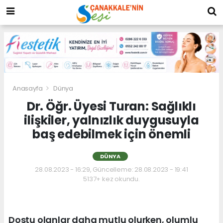
Anasayfa
Dünya
Dr. Öğr. Üyesi Turan: Sağlıklı
ilişkiler, yalnızlık duygusuyla
baş edebilmek için önemli
DÜNYA
28.08.2023 - 16:29, Güncelleme: 28.08.2023 - 19:41
5137+ kez okundu.
Dostu olanlar daha mutlu olurken, olumlu