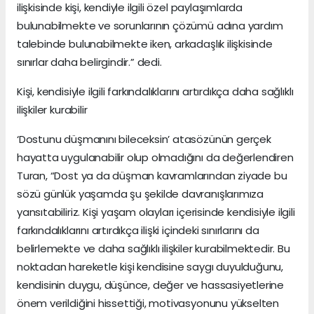
ilişkisinde kişi, kendiyle ilgili özel paylaşımlarda
bulunabilmekte ve sorunlarının çözümü adına yardım
talebinde bulunabilmekte iken, arkadaşlık ilişkisinde
sınırlar daha belirgindir.” dedi.
Kişi, kendisiyle ilgili farkındalıklarını artırdıkça daha sağlıklı
ilişkiler kurabilir
‘Dostunu düşmanını bileceksin’ atasözünün gerçek
hayatta uygulanabilir olup olmadığını da değerlendiren
Turan, “Dost ya da düşman kavramlarından ziyade bu
sözü günlük yaşamda şu şekilde davranışlarımıza
yansıtabiliriz. Kişi yaşam olayları içerisinde kendisiyle ilgili
farkındalıklarını artırdıkça ilişki içindeki sınırlarını da
belirlemekte ve daha sağlıklı ilişkiler kurabilmektedir. Bu
noktadan hareketle kişi kendisine saygı duyulduğunu,
kendisinin duygu, düşünce, değer ve hassasiyetlerine
önem verildiğini hissettiği, motivasyonunu yükselten