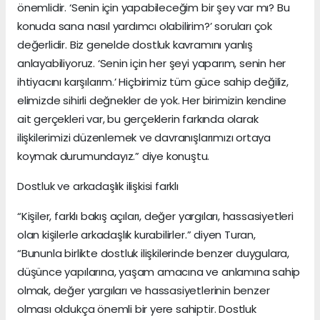
önemlidir. ‘Senin için yapabileceğim bir şey var mı? Bu
konuda sana nasıl yardımcı olabilirim?’ soruları çok
değerlidir. Biz genelde dostluk kavramını yanlış
anlayabiliyoruz. ‘Senin için her şeyi yaparım, senin her
ihtiyacını karşılarım.’ Hiçbirimiz tüm güce sahip değiliz,
elimizde sihirli değnekler de yok. Her birimizin kendine
ait gerçekleri var, bu gerçeklerin farkında olarak
ilişkilerimizi düzenlemek ve davranışlarımızı ortaya
koymak durumundayız.” diye konuştu.
Dostluk ve arkadaşlık ilişkisi farklı
“Kişiler, farklı bakış açıları, değer yargıları, hassasiyetleri
olan kişilerle arkadaşlık kurabilirler.” diyen Turan,
“Bununla birlikte dostluk ilişkilerinde benzer duygulara,
düşünce yapılarına, yaşam amacına ve anlamına sahip
olmak, değer yargıları ve hassasiyetlerinin benzer
olması oldukça önemli bir yere sahiptir. Dostluk