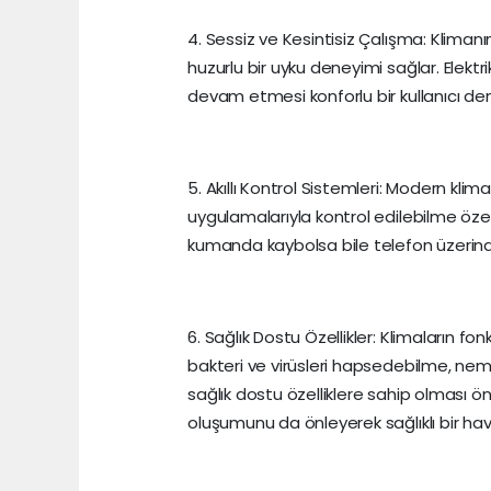
4. Sessiz ve Kesintisiz Çalışma: Klima
huzurlu bir uyku deneyimi sağlar. Elektr
devam etmesi konforlu bir kullanıcı de
5. Akıllı Kontrol Sistemleri: Modern kl
uygulamalarıyla kontrol edilebilme özelli
kumanda kaybolsa bile telefon üzerinde
6. Sağlık Dostu Özellikler: Klimaların fonk
bakteri ve virüsleri hapsedebilme, nem
sağlık dostu özelliklere sahip olması ö
oluşumunu da önleyerek sağlıklı bir hav