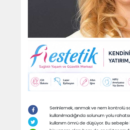
Serinlemek, ısınmak ve nem kontrolü sa
kullanılmadığında solunum yolu rahatsız
kullanım ömrü de düşüyor. Bu sebeple k