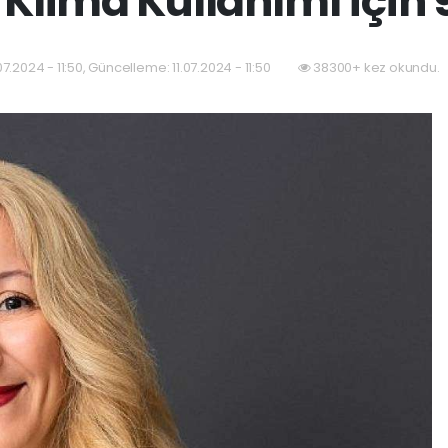
Klima Kullanımı İçin 
.07.2024 - 11:50, Güncelleme: 11.07.2024 - 11:50
38300+ kez okundu.