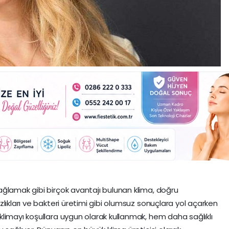
ğlamak gibi birçok avantajı bulunan klima, doğru
lıkları ve bakteri üretimi gibi olumsuz sonuçlara yol açarken
limayı koşullara uygun olarak kullanmak, hem daha sağlıklı