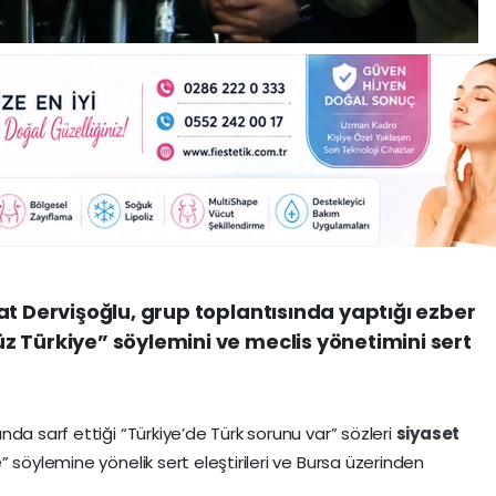
at Dervişoğlu, grup toplantısında yaptığı ezber
 Türkiye” söylemini ve meclis yönetimini sert
da sarf ettiği “Türkiye’de Türk sorunu var” sözleri
siyaset
 söylemine yönelik sert eleştirileri ve Bursa üzerinden