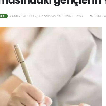
masındaki gençlerin 
24.08.2023 - 18:47, Güncelleme: 25.08.2023 - 12:22
18130+ k
NAT