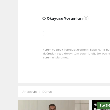
Okuyucu Yorumları
(0)
Yorum yazarak Topluluk Kuralları’nı kabul etmiş bu
doğrudan veya dolaylı tüm sorumluluğu tek başınız
sorumlu tutulamaz.
Anasayfa
Dünya
ELAZI