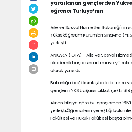
yararlanan gençlerden Yüksek
öğrenci Türkiye’nin
Aile ve Sosyal Hizmetler Bakanlığı'nın
Yükseköğretim Kurumları Sınavına (YKS) g
yerleşti.
ANKARA (İGFA) - Aile ve Sosyal Hizmetle
akademik başarısını artırmaya yönelik ç
olarak yansıdı.
Bakanlığa bağlı kuruluşlarda koruma ve
gençlerin YKS başarısı dikkat çekti. 31
Alınan bilgiye göre bu gençlerden 165’i 
yerleşti.Öğrencilerin yerleştiği bölümler 
Fakültesi ve Hukuk Fakültesi başta olm