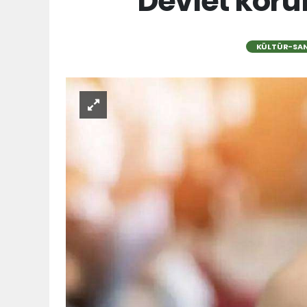
Devlet koru
KÜLTÜR-SA