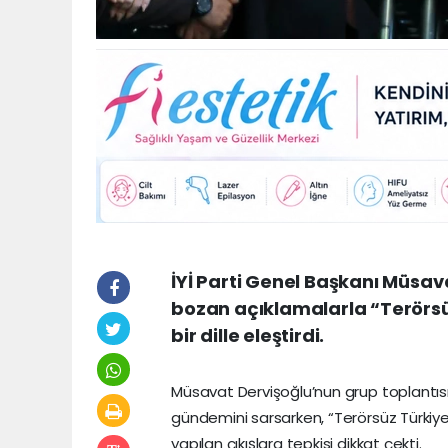
İYİ Parti Genel Başkanı Müsav
bozan açıklamalarla “Terörsüz
bir dille eleştirdi.
Müsavat Dervişoğlu’nun grup toplantısın
gündemini sarsarken, “Terörsüz Türkiye”
yapılan çıkışlara tepkisi dikkat çekti.