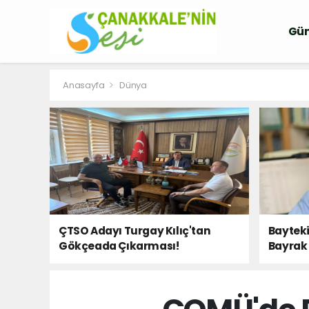
Gü
Anasayfa
Dünya
ÇTSO Adayı Turgay Kılıç'tan
Bayteki
Gökçeada Çıkarması!
Bayrak 