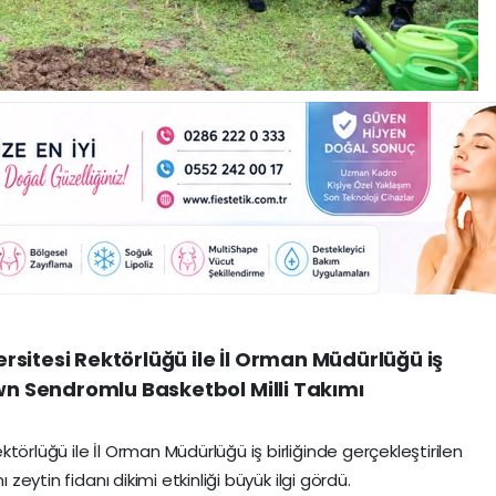
sitesi Rektörlüğü ile İl Orman Müdürlüğü iş
own Sendromlu Basketbol Milli Takımı
törlüğü ile İl Orman Müdürlüğü iş birliğinde gerçekleştirilen
mı zeytin fidanı dikimi etkinliği büyük ilgi gördü.