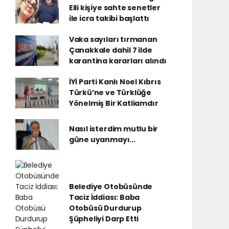
Elli kişiye sahte senetler
ile icra takibi başlattı
Vaka sayıları tırmanan
Çanakkale dahil 7 ilde
karantina kararları alındı
İYİ Parti Kanlı Noel Kıbrıs
Türkü’ne ve Türklüğe
Yönelmiş Bir Katliamdır
Nasıl isterdim mutlu bir
güne uyanmayı...
Belediye Otobüsünde
Taciz İddiası: Baba
Otobüsü Durdurup
Şüpheliyi Darp Etti