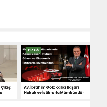
ELAZIĞ
 Çıkış:
Av. İbrahim Gök: Kalıcı Başarı
Da
Hukuk ve İstikrarla Mümkündür