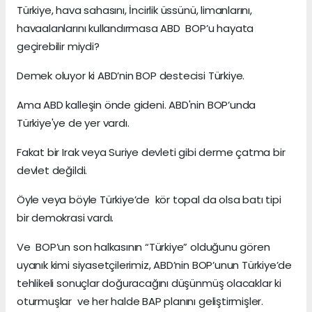
Türkiye, hava sahasını, İncirlik üssünü, limanlarını,
havaalanlarını kullandırmasa ABD BOP’u hayata
geçirebilir miydi?
Demek oluyor ki ABD’nin BOP destecisi Türkiye.
Ama ABD kalleşin önde gideni. ABD'nin BOP’unda
Türkiye'ye de yer vardı.
Fakat bir Irak veya Suriye devleti gibi derme çatma bir
devlet değildi.
Öyle veya böyle Türkiye’de kör topal da olsa batı tipi
bir demokrasi vardı.
Ve BOP’un son halkasının “Türkiye” olduğunu gören
uyanık kimi siyasetçilerimiz, ABD’nin BOP’unun Türkiye’de
tehlikeli sonuçlar doğuracağını düşünmüş olacaklar ki
oturmuşlar ve her halde BAP planını geliştirmişler.