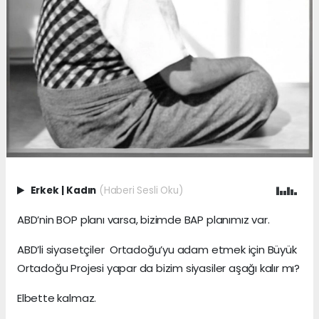
Erkek
|
Kadın
(Haberi Sesli Oku)
ABD’nin BOP planı varsa, bizimde BAP planımız var.
ABD’li siyasetçiler Ortadoğu’yu adam etmek için Büyük
Ortadoğu Projesi yapar da bizim siyasiler aşağı kalır mı?
Elbette kalmaz.