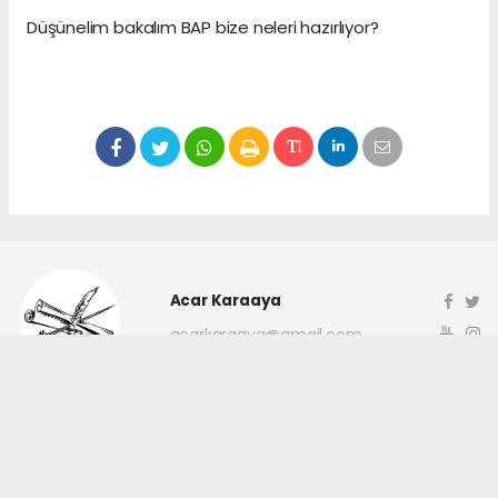
Düşünelim bakalım BAP bize neleri hazırlıyor?
Acar Karaaya
acarkaraaya@gmail.com
Okuyucu Yorumları
(0)