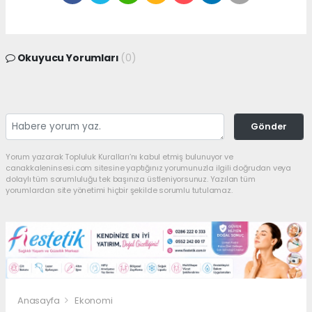
Okuyucu Yorumları
(0)
Gönder
Yorum yazarak Topluluk Kuralları’nı kabul etmiş bulunuyor ve
canakkaleninsesi.com sitesine yaptığınız yorumunuzla ilgili doğrudan veya
dolaylı tüm sorumluluğu tek başınıza üstleniyorsunuz. Yazılan tüm
yorumlardan site yönetimi hiçbir şekilde sorumlu tutulamaz.
Anasayfa
Ekonomi