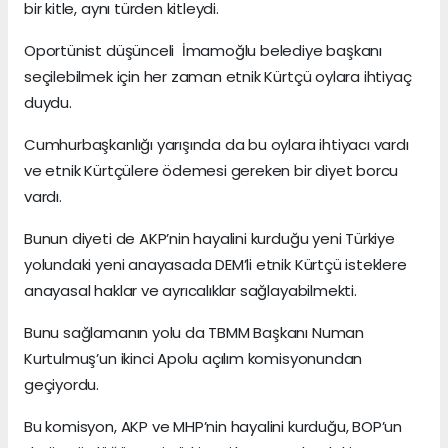
bir kitle, aynı türden kitleydi.
Oportünist düşünceli İmamoğlu belediye başkanı
seçilebilmek için her zaman etnik Kürtçü oylara ihtiyaç
duydu.
Cumhurbaşkanlığı yarışında da bu oylara ihtiyacı vardı
ve etnik Kürtçülere ödemesi gereken bir diyet borcu
vardı.
Bunun diyeti de AKP’nin hayalini kurduğu yeni Türkiye
yolundaki yeni anayasada DEM’li etnik Kürtçü isteklere
anayasal haklar ve ayrıcalıklar sağlayabilmekti.
Bunu sağlamanın yolu da TBMM Başkanı Numan
Kurtulmuş’un ikinci Apolu açılım komisyonundan
geçiyordu.
Bu komisyon, AKP ve MHP’nin hayalini kurduğu, BOP’un