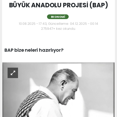
BÜYÜK ANADOLU PROJESİ (BAP)
EKONOMI
10.08.2025 - 17:43, Güncelleme: 04.12.2025 - 00:14
275947+ kez okundu.
BAP bize neleri hazırlıyor?