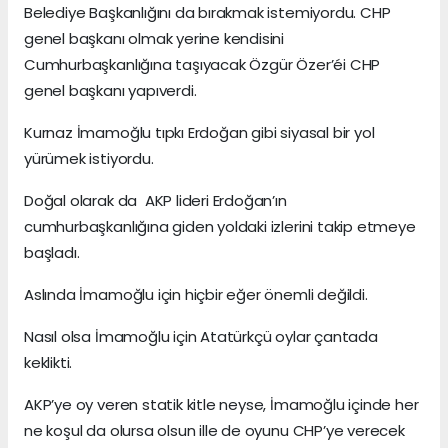
Belediye Başkanlığını da bırakmak istemiyordu. CHP
genel başkanı olmak yerine kendisini
Cumhurbaşkanlığına taşıyacak Özgür Özer’éi CHP
genel başkanı yapıverdi.
Kurnaz İmamoğlu tıpkı Erdoğan gibi siyasal bir yol
yürümek istiyordu.
Doğal olarak da AKP lideri Erdoğan’ın
cumhurbaşkanlığına giden yoldaki izlerini takip etmeye
başladı.
Aslında İmamoğlu için hiçbir eğer önemli değildi.
Nasıl olsa İmamoğlu için Atatürkçü oylar çantada
keklikti.
AKP’ye oy veren statik kitle neyse, İmamoğlu içinde her
ne koşul da olursa olsun ille de oyunu CHP’ye verecek