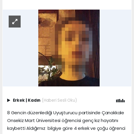
Erkek
|
Kadın
(Haberi Sesli Oku)
8 Gencin düzenlediği Uyuşturucu partisinde Çanakkale
Onsekiz Mart Üniversitesi öğrencisi genç kız hayatını
kaybetti Aldığımız bilgiye göre 4 erkek ve çoğu öğrenci