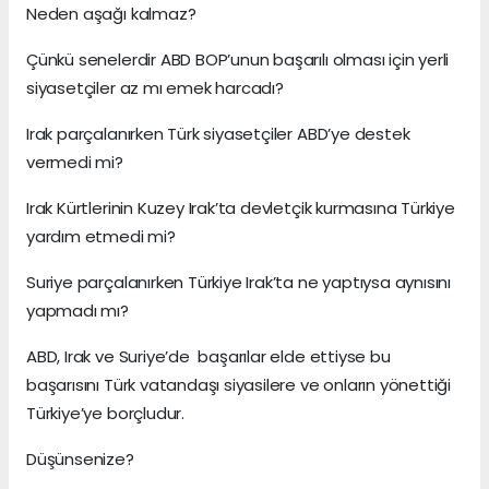
Neden aşağı kalmaz?
Çünkü senelerdir ABD BOP’unun başarılı olması için yerli
siyasetçiler az mı emek harcadı?
Irak parçalanırken Türk siyasetçiler ABD’ye destek
vermedi mi?
Irak Kürtlerinin Kuzey Irak’ta devletçik kurmasına Türkiye
yardım etmedi mi?
Suriye parçalanırken Türkiye Irak’ta ne yaptıysa aynısını
yapmadı mı?
ABD, Irak ve Suriye’de başarılar elde ettiyse bu
başarısını Türk vatandaşı siyasilere ve onların yönettiği
Türkiye’ye borçludur.
Düşünsenize?