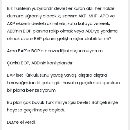
Biz Türklerin yüzyıllardır devletler kuran aklı her halde
dumura uğramış olacak ki, sanırım AKP-MHP-APO ve
AKP eksenli devleti aklı el ele, kafa kafaya vererek,
ABD’nin BOP planına rakip olmak veya ABD’ye yardımcı
olmak üzere BAP planını geliştirmişler olabilirler mi?
Ama BAP'ın BOP'a benzediğini düşünmüyorum.
Çünkü BOP, ABD’nin kanlı planıdır.
BAP ise; Türk ulusunu yavaş yavaş, alıştıra alıştıra
tereyağından kıl çeker gibi hayata geçirilmesi gereken
bir plana benzetiyorum.
Bu plan çok büyük Türk milliyetçisi Devlet Bahçeli eliyle
hayata geçirilmeye başladı.
DEM’e el verdi.