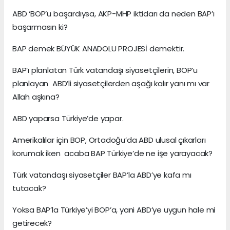
ABD ‘BOP’u başardıysa, AKP-MHP iktidarı da neden BAP’ı
başarmasın ki?
BAP demek BÜYÜK ANADOLU PROJESİ demektir.
BAP’ı planlatan Türk vatandaşı siyasetçilerin, BOP’u
planlayan ABD’li siyasetçilerden aşağı kalır yanı mı var
Allah aşkına?
ABD yaparsa Türkiye’de yapar.
Amerikalılar için BOP, Ortadoğu’da ABD ulusal çıkarları
korumak iken acaba BAP Türkiye’de ne işe yarayacak?
Türk vatandaşı siyasetçiler BAP’la ABD’ye kafa mı
tutacak?
Yoksa BAP’la Türkiye’yi BOP’a, yani ABD’ye uygun hale mi
getirecek?