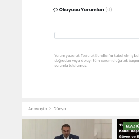
Okuyucu Yorumları
(0)
Yorum yazarak Topluluk Kuralları’nı kabul etmiş bu
doğrudan veya dolaylı tüm sorumluluğu tek başınız
sorumlu tutulamaz.
Anasayfa
Dünya
ELAZI