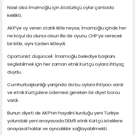
Nasıl olsa İmamoğlu için Atatürkçü oylar çantada
keklikti.
AKP’ye oy veren statik kitle neyse, İmamoğlu içinde her
ne koşul da olursa olsun ille de oyunu CHP’ye verecek
bir kitle, aynı türden kitleydi.
Oportünist düşünceli İmamoğlu belediye başkanı
seçilebilmek için her zaman etnik Kürtçü oylara ihtiyaç
duydu.
Cumhurbaşkanlığı yarışında da bu oylara ihtiyacı vardı
ve etnik Kürtçülere ödemesi gereken bir diyet borcu
vardı.
Bunun diyeti de AKP’nin hayalini kurduğu yeni Türkiye
yolundaki yeni anayasada DEM’li etnik Kürtçü isteklere
anayasal haklar ve ayrıcalıklar sağlayabilmekti.