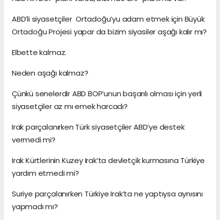
ABD’li siyasetçiler Ortadoğu’yu adam etmek için Büyük
Ortadoğu Projesi yapar da bizim siyasiler aşağı kalır mı?
Elbette kalmaz.
Neden aşağı kalmaz?
Çünkü senelerdir ABD BOP’unun başarılı olması için yerli
siyasetçiler az mı emek harcadı?
Irak parçalanırken Türk siyasetçiler ABD’ye destek
vermedi mi?
Irak Kürtlerinin Kuzey Irak’ta devletçik kurmasına Türkiye
yardım etmedi mi?
Suriye parçalanırken Türkiye Irak’ta ne yaptıysa aynısını
yapmadı mı?