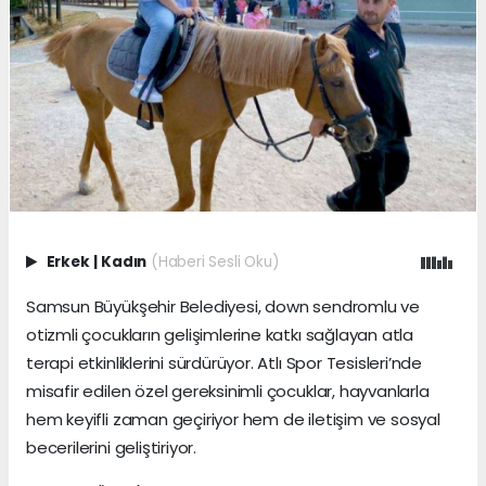
Erkek
|
Kadın
(Haberi Sesli Oku)
Samsun Büyükşehir Belediyesi, down sendromlu ve
otizmli çocukların gelişimlerine katkı sağlayan atla
terapi etkinliklerini sürdürüyor. Atlı Spor Tesisleri’nde
misafir edilen özel gereksinimli çocuklar, hayvanlarla
hem keyifli zaman geçiriyor hem de iletişim ve sosyal
becerilerini geliştiriyor.