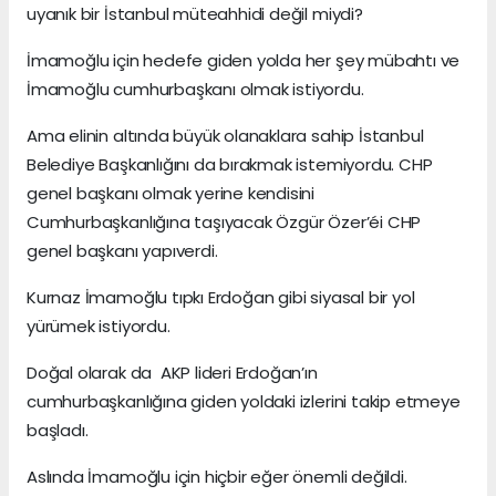
uyanık bir İstanbul müteahhidi değil miydi?
İmamoğlu için hedefe giden yolda her şey mübahtı ve
İmamoğlu cumhurbaşkanı olmak istiyordu.
Ama elinin altında büyük olanaklara sahip İstanbul
Belediye Başkanlığını da bırakmak istemiyordu. CHP
genel başkanı olmak yerine kendisini
Cumhurbaşkanlığına taşıyacak Özgür Özer’éi CHP
genel başkanı yapıverdi.
Kurnaz İmamoğlu tıpkı Erdoğan gibi siyasal bir yol
yürümek istiyordu.
Doğal olarak da AKP lideri Erdoğan’ın
cumhurbaşkanlığına giden yoldaki izlerini takip etmeye
başladı.
Aslında İmamoğlu için hiçbir eğer önemli değildi.