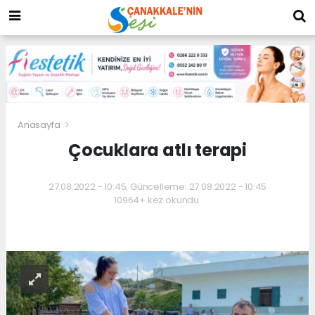
Anasayfa
Çocuklara atlı terapi
27.08.2022 - 10:45, Güncelleme: 27.08.2022 - 10:45
10964+ kez okundu.