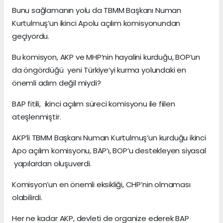
Bunu sağlamanın yolu da TBMM Başkanı Numan
Kurtulmuş’un ikinci Apolu açılım komisyonundan
geçiyordu.
Bu komisyon, AKP ve MHP’nin hayalini kurduğu, BOP’un
da öngördüğü yeni Türkiye’yi kurma yolundaki en
önemli adım değil miydi?
BAP fitili, ikinci açılım süreci komisyonu ile fiilen
ateşlenmiştir.
AKP’li TBMM Başkanı Numan Kurtulmuş’un kurduğu ikinci
Apo açılım komisyonu, BAP’ı, BOP’u destekleyen siyasal
yapılardan oluşuverdi.
Komisyon’un en önemli eksikliği, CHP’nin olmaması
olabilirdi.
Her ne kadar AKP, devleti de organize ederek BAP