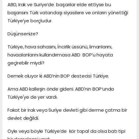
ABD, Irak ve Suriye’de başarılar elde ettiyse bu
başarısını Türk vatandaşı siyasilere ve onların yönettiği
Türkiye’ye borçludur.
Düşünsenize?
Türkiye, hava sahasını, İncirlik üssünü, limanlarını,
havaalanlarını kullandırmasa ABD BOP’u hayata
geçirebilir miydi?
Demek oluyor ki ABD’nin BOP destecisi Türkiye.
Ama ABD kalleşin önde gideni. ABD'nin BOP’unda
Türkiye'ye de yer vardı.
Fakat bir Irak veya Suriye devleti gibi derme çatma bir
devlet değildi.
Öyle veya böyle Türkiye’de kör topal da olsa batı tipi