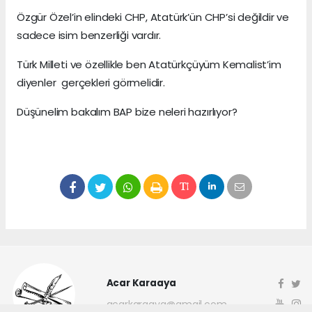
Özgür Özel’in elindeki CHP, Atatürk’ün CHP’si değildir ve
sadece isim benzerliği vardır.
Türk Milleti ve özellikle ben Atatürkçüyüm Kemalist’im
diyenler gerçekleri görmelidir.
Düşünelim bakalım BAP bize neleri hazırlıyor?
Acar Karaaya
acarkaraaya@gmail.com