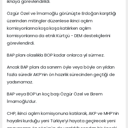
iknaya görevlendirildi.
Özgür Özel ve İmamoğlu görünüşte Erdoğan karşıtlığı
üzerinden mitingler düzenlese ikinci açılım
komisyonlarına koşa koşa katılırken açılım
komisyonlarına da etnik Kürtçü - DEM destekçilerini
görevlendirdi.
BAP planı olasılıkla BOP kadar onlarca yıl sürmez.
Ancak BAP planı da sanırım öyle veya böyle on yıldan
fazla süredir AKP’nin ön hazırlık sürecinden geçtiği de
yadsınamaz.
BAP veya BOP’un koç başı Özgür Özel ve Ekrem
İmamoğlu’dur.
CHP, ikinci açılım komisyonuna katılarak, AKP ve MHP’nin
hayalini kurduğu yeni Türkiye’yi hayata geçirecek yeni