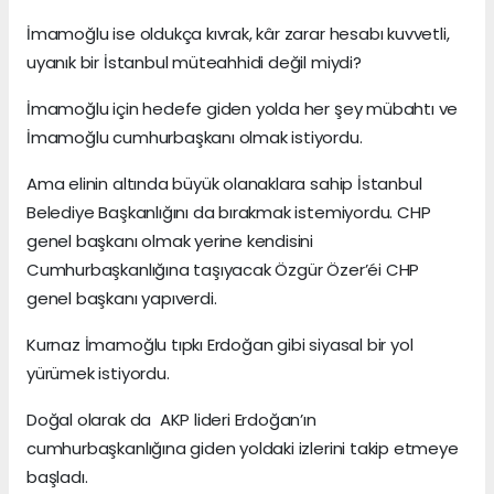
İmamoğlu ise oldukça kıvrak, kâr zarar hesabı kuvvetli,
uyanık bir İstanbul müteahhidi değil miydi?
İmamoğlu için hedefe giden yolda her şey mübahtı ve
İmamoğlu cumhurbaşkanı olmak istiyordu.
Ama elinin altında büyük olanaklara sahip İstanbul
Belediye Başkanlığını da bırakmak istemiyordu. CHP
genel başkanı olmak yerine kendisini
Cumhurbaşkanlığına taşıyacak Özgür Özer’éi CHP
genel başkanı yapıverdi.
Kurnaz İmamoğlu tıpkı Erdoğan gibi siyasal bir yol
yürümek istiyordu.
Doğal olarak da AKP lideri Erdoğan’ın
cumhurbaşkanlığına giden yoldaki izlerini takip etmeye
başladı.