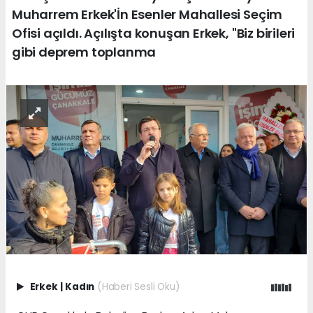
Muharrem Erkek'İn Esenler Mahallesi Seçim
Ofisi açıldı. Açılışta konuşan Erkek, "Biz birileri
gibi deprem toplanma
Erkek
|
Kadın
(Haberi Sesli Oku)