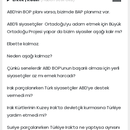
ABD’nin BOP planı varsa, bizimde BAP planımız var.
ABD’li siyasetçiler Ortadoğu’yu adam etmek için Büyük
Ortadoğu Projesi yapar da bizim siyasiler aşağı kalır mı?
Elbette kalmaz.
Neden aşağı kalmaz?
Çünkü senelerdir ABD BOP’unun başarılı olması için yerli
siyasetçiler az mı emek harcadı?
Irak parçalanırken Türk siyasetçiler ABD’ye destek
vermedi mi?
Irak Kürtlerinin Kuzey Irak’ta devletçik kurmasına Türkiye
yardım etmedi mi?
Suriye parçalanırken Türkiye Irak’ta ne yaptıysa aynısını