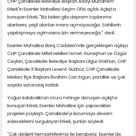
CHP Çanakkale Belediye Başkan Adayı Muharrem
Erkek'İn Esenler Mahallesi Seçim Ofisi açıldı. Açılışta
konuşan Erkek, "Biz birileri gibi deprem toplanma
alanlarını, yeşil alanları imara açmayacağız. Sahillerin
yapılaşmaya açılmasına izin vermeyeceğiz." dedi.
Esenler Mahallesi Barış Caddesi'nde gerçekleşen açılışa
CHP Çanakkale Milletvekilleri İsmet Güneşhan ve Özgür
Ceylan, Çanakkale Belediye Başkanı Ülgür Gökhan, CHP
Çanakkale İl Başkanı Levent Gürbüz, CHP Çanakkale
Merkez İlçe Başkanı İbrahim Can Ergun, partililer ve çok
sayıda vatandaş katıldı.
Yoğun kalabalıktan ötürü mitinge dönüşen açılışta
konuşan Erkek, Esenler Mahallesi için yapacakları
projeleri paylaştı. Çanakkale'yi korumaya devam
edeceklerini vurgulayan Erkek, şunları söyledi:
"Çok değerli hemşehrilerimiz ile beraberiz. Esenler'de