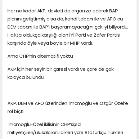
Her ne kadar AKP, devleti de organize ederek BAP
planını geliştirmiş olsa da, kendi tabanı ile ve APO’cu
DEM tabanı ile BAP’ı başaramayacağını çok iyi biliyordu.
Halkta oldukça karşılığı olan İYİ Parti ve Zafer Partisi
karşında öyle veya böyle bir MHP vardı.
Ama CHP’nin alternatifi yoktu.
AKP için her şeyin bir çaresi vardı ve çare de çok
kolayca bulundu.
AKP, DEM ve APO üzerinden İmamoğlu ve Özgür Özel’e
rol biçti.
İmamoğlu-Özel ikilisinin CHP’si;sol
milliyetçileri/ulusalcıları, laikleri yani Atatürkçü Türkleri