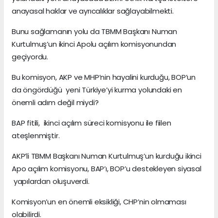
anayasal haklar ve ayrıcalıklar sağlayabilmekti.
Bunu sağlamanın yolu da TBMM Başkanı Numan
Kurtulmuş’un ikinci Apolu açılım komisyonundan
geçiyordu.
Bu komisyon, AKP ve MHP’nin hayalini kurduğu, BOP’un
da öngördüğü yeni Türkiye’yi kurma yolundaki en
önemli adım değil miydi?
BAP fitili, ikinci açılım süreci komisyonu ile fiilen
ateşlenmiştir.
AKP’li TBMM Başkanı Numan Kurtulmuş’un kurduğu ikinci
Apo açılım komisyonu, BAP’ı, BOP’u destekleyen siyasal
yapılardan oluşuverdi.
Komisyon’un en önemli eksikliği, CHP’nin olmaması
olabilirdi.