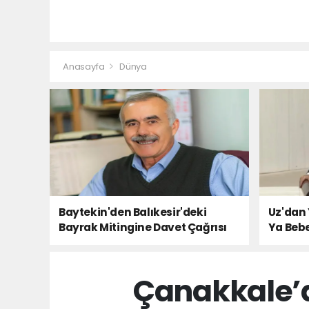
Anasayfa
Dünya
Baytekin'den Balıkesir'deki
Uz'dan 
Bayrak Mitingine Davet Çağrısı
Ya Bebe
Milletin
Çanakkale’d