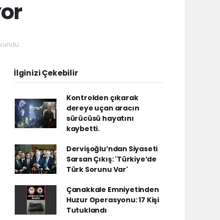
yor
kundu.
İlginizi Çekebilir
Kontrolden çıkarak
dereye uçan aracın
sürücüsü hayatını
kaybetti.
Dervişoğlu’ndan Siyaseti
Sarsan Çıkış: 'Türkiye’de
Türk Sorunu Var'
Çanakkale Emniyetinden
Huzur Operasyonu: 17 Kişi
Tutuklandı