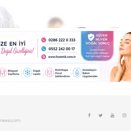
nsesi.com