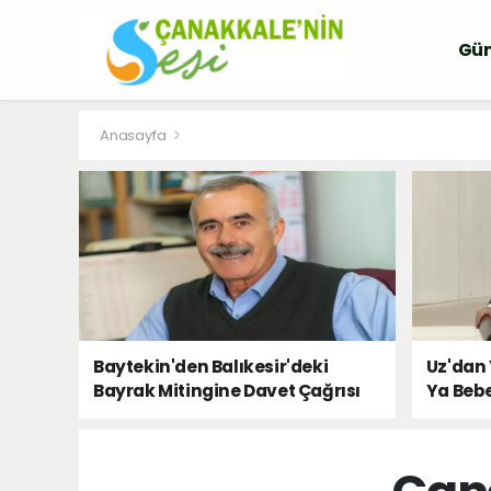
Gü
Anasayfa
Baytekin'den Balıkesir'deki
Uz'dan 
Bayrak Mitingine Davet Çağrısı
Ya Bebe
Milletin