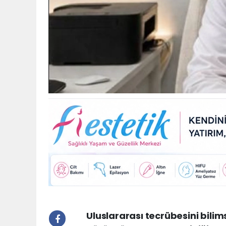
Uluslararası tecrübesini bilim