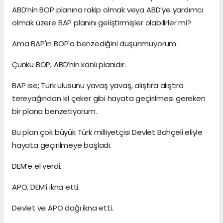
ABD’nin BOP planına rakip olmak veya ABD’ye yardımcı
olmak üzere BAP planını geliştirmişler olabilirler mi?
Ama BAP'ın BOP'a benzediğini düşünmüyorum.
Çünkü BOP, ABD’nin kanlı planıdır.
BAP ise; Türk ulusunu yavaş yavaş, alıştıra alıştıra
tereyağından kıl çeker gibi hayata geçirilmesi gereken
bir plana benzetiyorum.
Bu plan çok büyük Türk milliyetçisi Devlet Bahçeli eliyle
hayata geçirilmeye başladı.
DEM’e el verdi.
APO, DEM’i ikna etti.
Devlet ve APO dağı ikna etti.