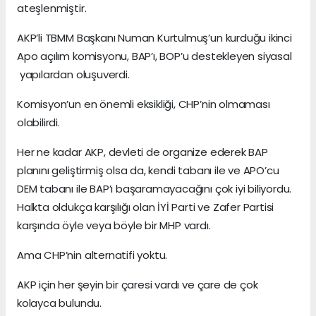
ateşlenmiştir.
AKP’li TBMM Başkanı Numan Kurtulmuş’un kurduğu ikinci
Apo açılım komisyonu, BAP’ı, BOP’u destekleyen siyasal
yapılardan oluşuverdi.
Komisyon’un en önemli eksikliği, CHP’nin olmaması
olabilirdi.
Her ne kadar AKP, devleti de organize ederek BAP
planını geliştirmiş olsa da, kendi tabanı ile ve APO’cu
DEM tabanı ile BAP’ı başaramayacağını çok iyi biliyordu.
Halkta oldukça karşılığı olan İYİ Parti ve Zafer Partisi
karşında öyle veya böyle bir MHP vardı.
Ama CHP’nin alternatifi yoktu.
AKP için her şeyin bir çaresi vardı ve çare de çok
kolayca bulundu.