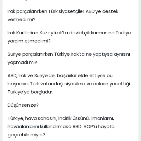
Irak parçalanırken Türk siyasetçiler ABD’ye destek
vermedi mi?
Irak Kürtlerinin Kuzey Irak’ta devletçik kurmasına Türkiye
yardım etmedi mi?
Suriye parçalanırken Türkiye Irak’ta ne yaptıysa aynısını
yapmadı mı?
ABD, Irak ve Suriye’de başarılar elde ettiyse bu
başarısını Türk vatandaşı siyasilere ve onların yönettiği
Türkiye’ye borçludur.
Düşünsenize?
Türkiye, hava sahasını, İncirlik üssünü, limanlarını,
havaalanlarını kullandırmasa ABD BOP’u hayata
geçirebilir miydi?