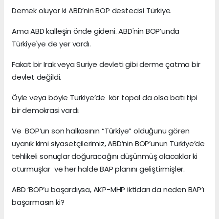
Demek oluyor ki ABD’nin BOP destecisi Türkiye.
Ama ABD kalleşin önde gideni. ABD'nin BOP’unda
Türkiye'ye de yer vardı.
Fakat bir Irak veya Suriye devleti gibi derme çatma bir
devlet değildi.
Öyle veya böyle Türkiye’de kör topal da olsa batı tipi
bir demokrasi vardı.
Ve BOP’un son halkasının “Türkiye” olduğunu gören
uyanık kimi siyasetçilerimiz, ABD’nin BOP’unun Türkiye’de
tehlikeli sonuçlar doğuracağını düşünmüş olacaklar ki
oturmuşlar ve her halde BAP planını geliştirmişler.
ABD ‘BOP’u başardıysa, AKP-MHP iktidarı da neden BAP’ı
başarmasın ki?