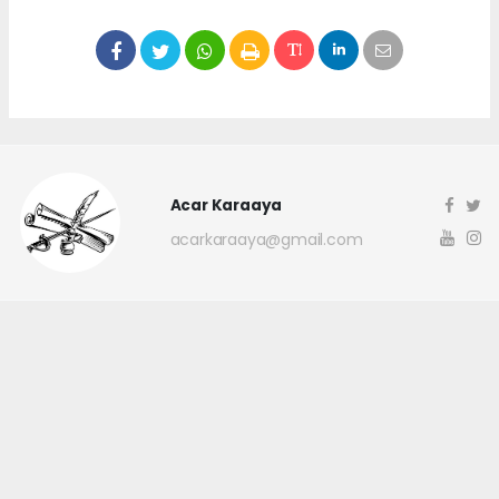
Acar Karaaya
acarkaraaya@gmail.com
Okuyucu Yorumları
(0)
Gönder
Yorum yazarak Topluluk Kuralları’nı kabul etmiş bulunuyor ve
canakkaleninsesi.com sitesine yaptığınız yorumunuzla ilgili doğrudan veya