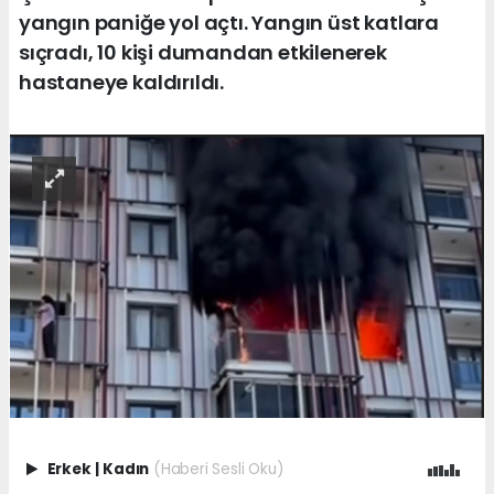
yangın paniğe yol açtı. Yangın üst katlara
sıçradı, 10 kişi dumandan etkilenerek
hastaneye kaldırıldı.
Erkek
|
Kadın
(Haberi Sesli Oku)