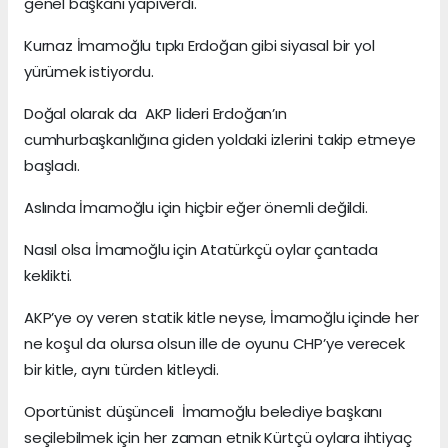
genel başkanı yapıverdi.
Kurnaz İmamoğlu tıpkı Erdoğan gibi siyasal bir yol
yürümek istiyordu.
Doğal olarak da AKP lideri Erdoğan’ın
cumhurbaşkanlığına giden yoldaki izlerini takip etmeye
başladı.
Aslında İmamoğlu için hiçbir eğer önemli değildi.
Nasıl olsa İmamoğlu için Atatürkçü oylar çantada
keklikti.
AKP’ye oy veren statik kitle neyse, İmamoğlu içinde her
ne koşul da olursa olsun ille de oyunu CHP’ye verecek
bir kitle, aynı türden kitleydi.
Oportünist düşünceli İmamoğlu belediye başkanı
seçilebilmek için her zaman etnik Kürtçü oylara ihtiyaç