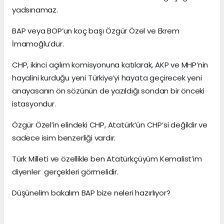
yadsınamaz.
BAP veya BOP’un koç başı Özgür Özel ve Ekrem
İmamoğlu’dur.
CHP, ikinci açılım komisyonuna katılarak, AKP ve MHP’nin
hayalini kurduğu yeni Türkiye’yi hayata geçirecek yeni
anayasanın ön sözünün de yazıldığı sondan bir önceki
istasyondur.
Özgür Özel’in elindeki CHP, Atatürk’ün CHP’si değildir ve
sadece isim benzerliği vardır.
Türk Milleti ve özellikle ben Atatürkçüyüm Kemalist’im
diyenler gerçekleri görmelidir.
Düşünelim bakalım BAP bize neleri hazırlıyor?