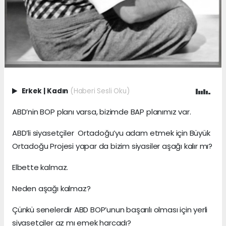
Erkek
|
Kadın
(Haberi Sesli Oku)
ABD’nin BOP planı varsa, bizimde BAP planımız var.
ABD’li siyasetçiler Ortadoğu’yu adam etmek için Büyük
Ortadoğu Projesi yapar da bizim siyasiler aşağı kalır mı?
Elbette kalmaz.
Neden aşağı kalmaz?
Çünkü senelerdir ABD BOP’unun başarılı olması için yerli
siyasetçiler az mı emek harcadı?