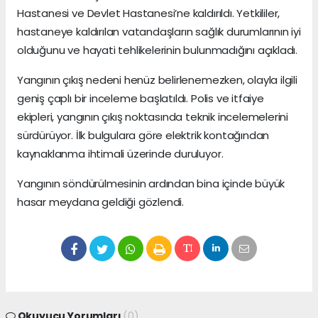
Hastanesi ve Devlet Hastanesi’ne kaldırıldı. Yetkililer,
hastaneye kaldırılan vatandaşların sağlık durumlarının iyi
olduğunu ve hayati tehlikelerinin bulunmadığını açıkladı.
Yangının çıkış nedeni henüz belirlenemezken, olayla ilgili
geniş çaplı bir inceleme başlatıldı. Polis ve itfaiye
ekipleri, yangının çıkış noktasında teknik incelemelerini
sürdürüyor. İlk bulgulara göre elektrik kontağından
kaynaklanma ihtimali üzerinde duruluyor.
Yangının söndürülmesinin ardından bina içinde büyük
hasar meydana geldiği gözlendi.
Okuyucu Yorumları
(0)