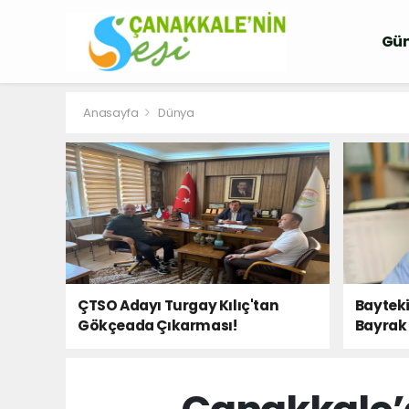
Gü
Anasayfa
Dünya
ÇTSO Adayı Turgay Kılıç'tan
Bayteki
Gökçeada Çıkarması!
Bayrak 