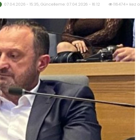
07.04.2026 - 15:35, Güncelleme: 07.04.2026 - 16:12
116474+ kez 