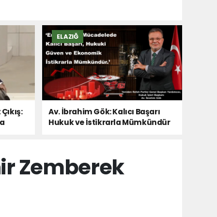
ELAZIĞ
 Çıkış:
Av. İbrahim Gök: Kalıcı Başarı
Da
Hukuk ve İstikrarla Mümkündür
hir Zemberek