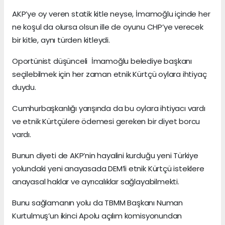
AKP’ye oy veren statik kitle neyse, İmamoğlu içinde her
ne koşul da olursa olsun ille de oyunu CHP’ye verecek
bir kitle, aynı türden kitleydi.
Oportünist düşünceli İmamoğlu belediye başkanı
seçilebilmek için her zaman etnik Kürtçü oylara ihtiyaç
duydu.
Cumhurbaşkanlığı yarışında da bu oylara ihtiyacı vardı
ve etnik Kürtçülere ödemesi gereken bir diyet borcu
vardı.
Bunun diyeti de AKP’nin hayalini kurduğu yeni Türkiye
yolundaki yeni anayasada DEM’li etnik Kürtçü isteklere
anayasal haklar ve ayrıcalıklar sağlayabilmekti.
Bunu sağlamanın yolu da TBMM Başkanı Numan
Kurtulmuş’un ikinci Apolu açılım komisyonundan