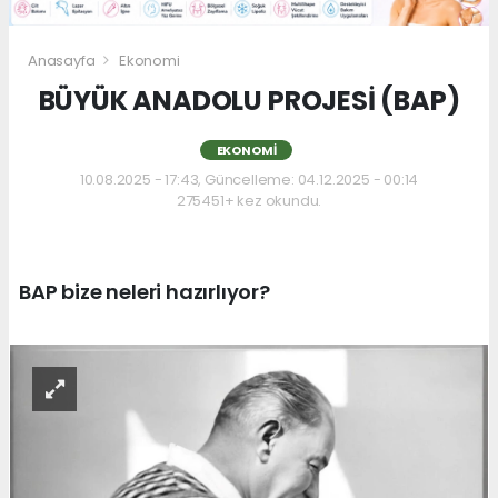
Anasayfa
Ekonomi
BÜYÜK ANADOLU PROJESİ (BAP)
EKONOMI
10.08.2025 - 17:43, Güncelleme: 04.12.2025 - 00:14
275451+ kez okundu.
BAP bize neleri hazırlıyor?