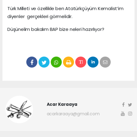
Türk Milleti ve özellikle ben Atatürkçüyüm Kemalist’im
diyenler gerçekleri görmelidir.
Düşünelim bakalım BAP bize neleri hazırlıyor?
Acar Karaaya
acarkaraaya@gmail.com