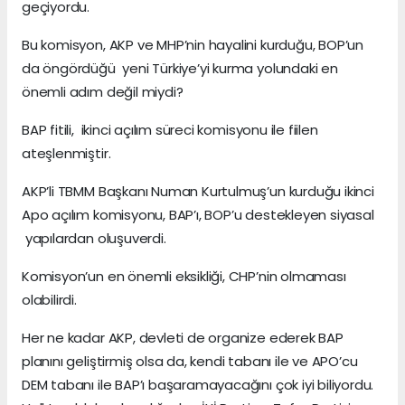
geçiyordu.
Bu komisyon, AKP ve MHP’nin hayalini kurduğu, BOP’un
da öngördüğü yeni Türkiye’yi kurma yolundaki en
önemli adım değil miydi?
BAP fitili, ikinci açılım süreci komisyonu ile fiilen
ateşlenmiştir.
AKP’li TBMM Başkanı Numan Kurtulmuş’un kurduğu ikinci
Apo açılım komisyonu, BAP’ı, BOP’u destekleyen siyasal
yapılardan oluşuverdi.
Komisyon’un en önemli eksikliği, CHP’nin olmaması
olabilirdi.
Her ne kadar AKP, devleti de organize ederek BAP
planını geliştirmiş olsa da, kendi tabanı ile ve APO’cu
DEM tabanı ile BAP’ı başaramayacağını çok iyi biliyordu.