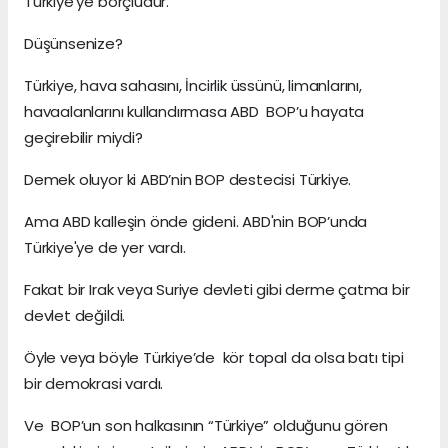
Türkiye’ye borçludur.
Düşünsenize?
Türkiye, hava sahasını, İncirlik üssünü, limanlarını,
havaalanlarını kullandırmasa ABD BOP’u hayata
geçirebilir miydi?
Demek oluyor ki ABD’nin BOP destecisi Türkiye.
Ama ABD kalleşin önde gideni. ABD'nin BOP’unda
Türkiye'ye de yer vardı.
Fakat bir Irak veya Suriye devleti gibi derme çatma bir
devlet değildi.
Öyle veya böyle Türkiye’de kör topal da olsa batı tipi
bir demokrasi vardı.
Ve BOP’un son halkasının “Türkiye” olduğunu gören