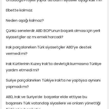
Elbette kalmaz.
Neden aşağı kalmaz?
Çünkü senelerdir ABD BOP’unun başarılı olması için yerli
siyasetçiler az mı emek harcadı?
Irak parçalanırken Türk siyasetçiler ABD’ye destek
vermedi mi?
Irak Kürtlerinin Kuzey Irak’ta devletçik kurmasına Türkiye
yardım etmedi mi?
Suriye parçalanırken Türkiye Irak’ta ne yaptıysa aynısını
yapmadı mı?
ABD, Irak ve Suriye’de başarılar elde ettiyse bu
başarısını Türk vatandaşı siyasilere ve onların yönettiği