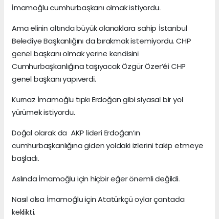
İmamoğlu cumhurbaşkanı olmak istiyordu.
Ama elinin altında büyük olanaklara sahip İstanbul
Belediye Başkanlığını da bırakmak istemiyordu. CHP
genel başkanı olmak yerine kendisini
Cumhurbaşkanlığına taşıyacak Özgür Özer’éi CHP
genel başkanı yapıverdi.
Kurnaz İmamoğlu tıpkı Erdoğan gibi siyasal bir yol
yürümek istiyordu.
Doğal olarak da AKP lideri Erdoğan’ın
cumhurbaşkanlığına giden yoldaki izlerini takip etmeye
başladı.
Aslında İmamoğlu için hiçbir eğer önemli değildi.
Nasıl olsa İmamoğlu için Atatürkçü oylar çantada
keklikti.