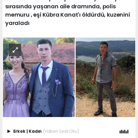
sırasında yaşanan aile dramında, polis
memuru , eşi Kübra Kanat'ı öldürdü, kuzenini
yaraladı
Erkek
|
Kadın
(Haberi Sesli Oku)