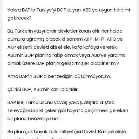
Yoksa BAP’la Türkiye’yi BOP’a, yani ABD’ye uygun hale mi
getirecek?
Biz Türklerin yüzyıllardır devletler kuran aklı her halde
dumura uğramış olacak ki, sanırım AKP-MHP-APO ve
AKP eksenli devleti aklı el ele, kafa kafaya vererek,
ABD’nin BOP planına rakip olmak veya ABD’ye yardımcı
olmak üzere BAP planını geliştirmişler olabilirler mi?
Ama BAP'ın BOP'a benzediğini düşünmüyorum.
Çünkü BOP, ABD’nin kanlı planıdır.
BAP ise; Türk ulusunu yavaş yavaş, alıştıra alıştıra
tereyağından kıl çeker gibi hayata geçirilmesi gereken
bir plana benzetiyorum.
Bu plan çok büyük Türk milliyetçisi Devlet Bahçeli eliyle