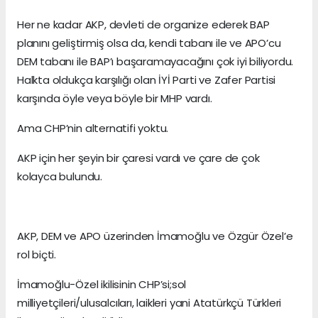
Her ne kadar AKP, devleti de organize ederek BAP
planını geliştirmiş olsa da, kendi tabanı ile ve APO’cu
DEM tabanı ile BAP’ı başaramayacağını çok iyi biliyordu.
Halkta oldukça karşılığı olan İYİ Parti ve Zafer Partisi
karşında öyle veya böyle bir MHP vardı.
Ama CHP’nin alternatifi yoktu.
AKP için her şeyin bir çaresi vardı ve çare de çok
kolayca bulundu.
AKP, DEM ve APO üzerinden İmamoğlu ve Özgür Özel’e
rol biçti.
İmamoğlu-Özel ikilisinin CHP’si;sol
milliyetçileri/ulusalcıları, laikleri yani Atatürkçü Türkleri