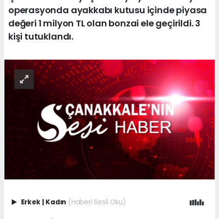
operasyonda ayakkabı kutusu içinde piyasa
değeri 1 milyon TL olan bonzai ele geçirildi. 3
kişi tutuklandı.
Erkek
|
Kadın
(Haberi Sesli Oku)