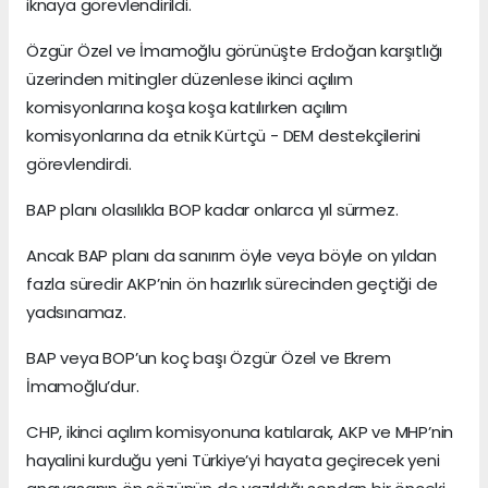
iknaya görevlendirildi.
Özgür Özel ve İmamoğlu görünüşte Erdoğan karşıtlığı
üzerinden mitingler düzenlese ikinci açılım
komisyonlarına koşa koşa katılırken açılım
komisyonlarına da etnik Kürtçü - DEM destekçilerini
görevlendirdi.
BAP planı olasılıkla BOP kadar onlarca yıl sürmez.
Ancak BAP planı da sanırım öyle veya böyle on yıldan
fazla süredir AKP’nin ön hazırlık sürecinden geçtiği de
yadsınamaz.
BAP veya BOP’un koç başı Özgür Özel ve Ekrem
İmamoğlu’dur.
CHP, ikinci açılım komisyonuna katılarak, AKP ve MHP’nin
hayalini kurduğu yeni Türkiye’yi hayata geçirecek yeni