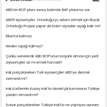
ABD’nin BOP planı varsa, bizimde BAP planımız var.
ABD’li siyasetçiler Ortadoğu’yu adam etmek için Büyük
Ortadoğu Projesi yapar da bizim siyasiler aşağı kalır mı?
Elbette kalmaz.
Neden aşağı kalmaz?
Çünkü senelerdir ABD BOP’unun başarılı olması için yerli
siyasetçiler az mı emek harcadı?
Irak parçalanırken Türk siyasetçiler ABD’ye destek
vermedi mi?
Irak Kürtlerinin Kuzey Irak’ta devletçik kurmasına Türkiye
yardım etmedi mi?
Suriye parçalanırken Türkiye Irak’ta ne yaptıysa aynısını