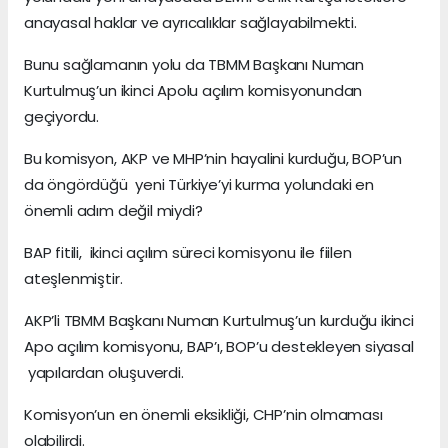
anayasal haklar ve ayrıcalıklar sağlayabilmekti.
Bunu sağlamanın yolu da TBMM Başkanı Numan
Kurtulmuş’un ikinci Apolu açılım komisyonundan
geçiyordu.
Bu komisyon, AKP ve MHP’nin hayalini kurduğu, BOP’un
da öngördüğü yeni Türkiye’yi kurma yolundaki en
önemli adım değil miydi?
BAP fitili, ikinci açılım süreci komisyonu ile fiilen
ateşlenmiştir.
AKP’li TBMM Başkanı Numan Kurtulmuş’un kurduğu ikinci
Apo açılım komisyonu, BAP’ı, BOP’u destekleyen siyasal
yapılardan oluşuverdi.
Komisyon’un en önemli eksikliği, CHP’nin olmaması
olabilirdi.