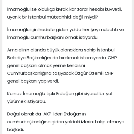
İmamoğlu ise oldukça kıvrak, kâr zarar hesabı kuvvetli,
uyanık bir İstanbul müteahhidi değil miydi?
İmamoğlu için hedefe giden yolda her şey mübahtı ve
İmamoğlu cumhurbaşkanı olmak istiyordu.
Ama elinin altında büyük olanaklara sahip İstanbul
Belediye Başkanlığını da bırakmak istemiyordu. CHP
genel başkanı olmak yerine kendisini
Cumhurbaşkanlığına taşıyacak Özgür Özer’éi CHP
genel başkanı yapıverdi.
Kurnaz İmamoğlu tıpkı Erdoğan gibi siyasal bir yol
yürümek istiyordu.
Doğal olarak da AKP lideri Erdoğan’ın
cumhurbaşkanlığına giden yoldaki izlerini takip etmeye
başladı.